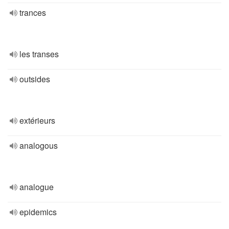
trances
les transes
outsides
extérieurs
analogous
analogue
epidemics