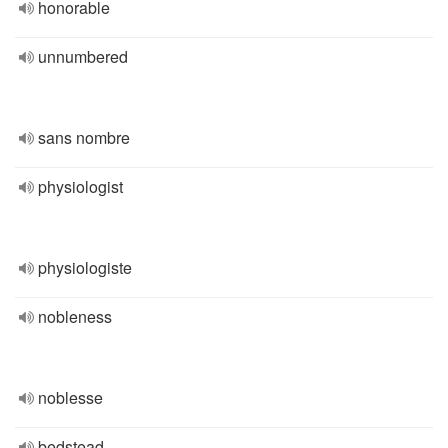
honorable
unnumbered
sans nombre
physiologist
physiologiste
nobleness
noblesse
bedstead