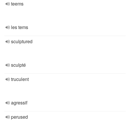
teems
les tems
sculptured
sculpté
truculent
agressif
perused