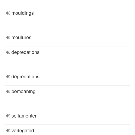
mouldings
moulures
depredations
déprédations
bemoaning
se lamenter
variegated