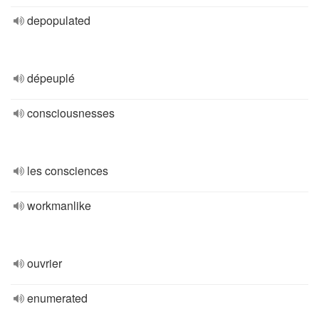
depopulated
dépeuplé
consciousnesses
les consciences
workmanlike
ouvrier
enumerated