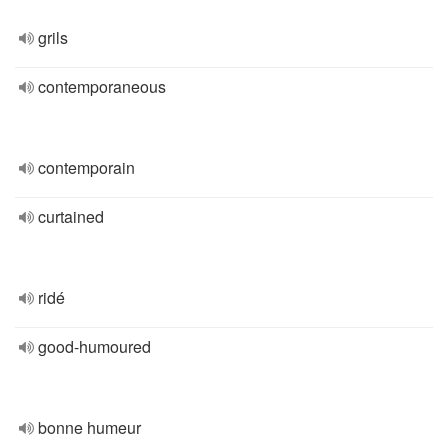
grils
contemporaneous
contemporain
curtained
ridé
good-humoured
bonne humeur