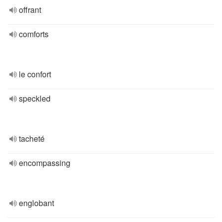
offrant
comforts
le confort
speckled
tacheté
encompassing
englobant