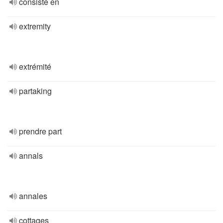
consisté en
extremity
extrémité
partaking
prendre part
annals
annales
cottages