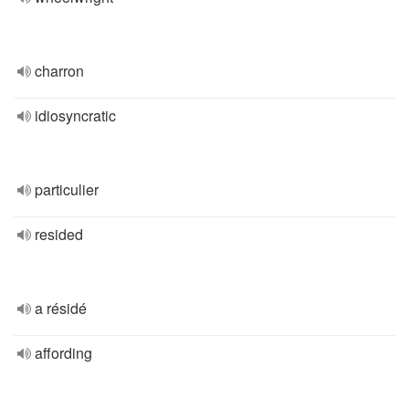
charron
idiosyncratic
particulier
resided
a résidé
affording