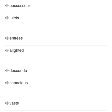
possesseur
inlets
entrées
alighted
descendu
capacious
vaste