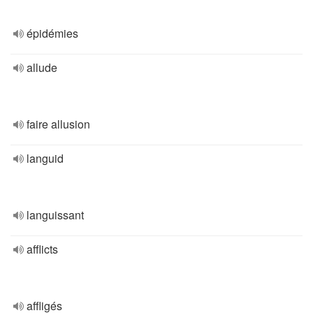
épidémies
allude
faire allusion
languid
languissant
afflicts
affligés