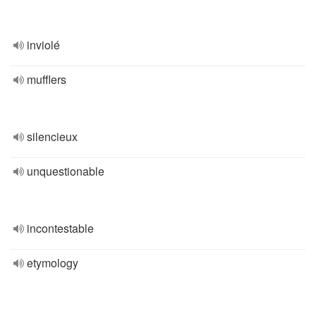
inviolé
mufflers
silencieux
unquestionable
incontestable
etymology