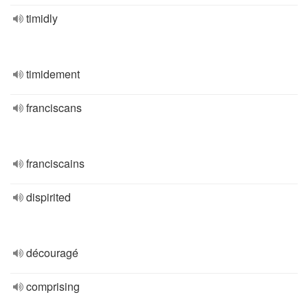
timidly
timidement
franciscans
franciscains
dispirited
découragé
comprising