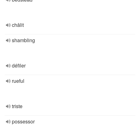
châlit
shambling
défiler
rueful
triste
possessor