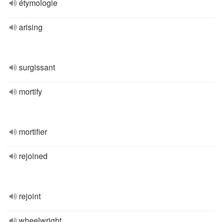
étymologie
arising
surgissant
mortify
mortifier
rejoined
rejoint
wheelwright