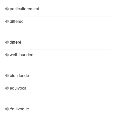
particulièrement
differed
différé
well-founded
bien fondé
equivocal
équivoque