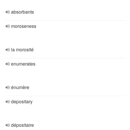
absorbants
moroseness
la morosité
enumerates
énumère
depositary
dépositaire