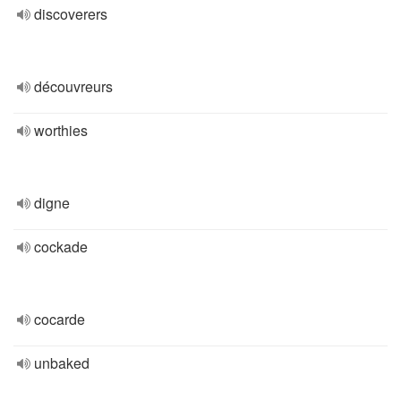
discoverers
découvreurs
worthies
digne
cockade
cocarde
unbaked