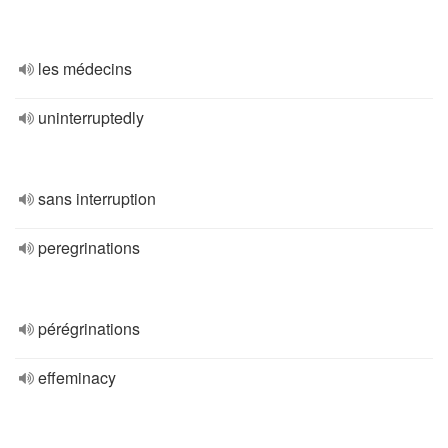
les médecins
uninterruptedly
sans interruption
peregrinations
pérégrinations
effeminacy