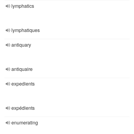
lymphatics
lymphatiques
antiquary
antiquaire
expedients
expédients
enumerating