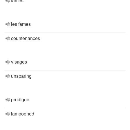
fames
les fames
countenances
visages
unsparing
prodigue
lampooned