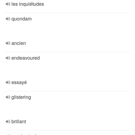
les inquiétudes
quondam
ancien
endeavoured
essayé
glistering
brillant