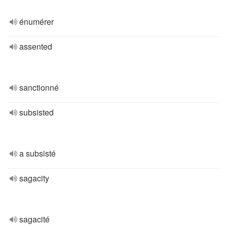
énumérer
assented
sanctionné
subsisted
a subsisté
sagacity
sagacité