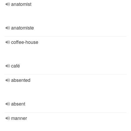
anatomist
anatomiste
coffee-house
café
absented
absent
manner