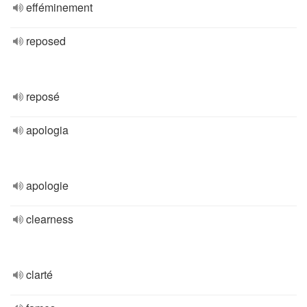
efféminement
reposed
reposé
apologia
apologie
clearness
clarté