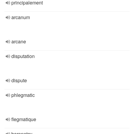
principalement
arcanum
arcane
disputation
dispute
phlegmatic
flegmatique
baronetcy