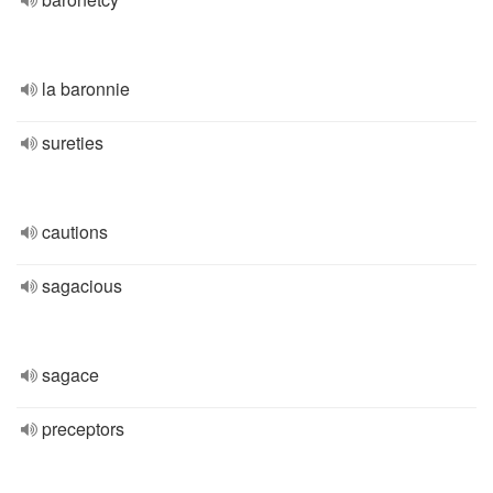
la baronnie
sureties
cautions
sagacious
sagace
preceptors