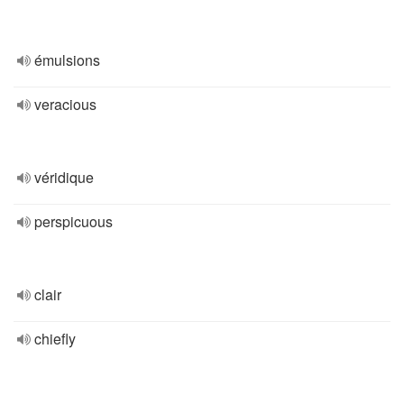
émulsions
veracious
véridique
perspicuous
clair
chiefly