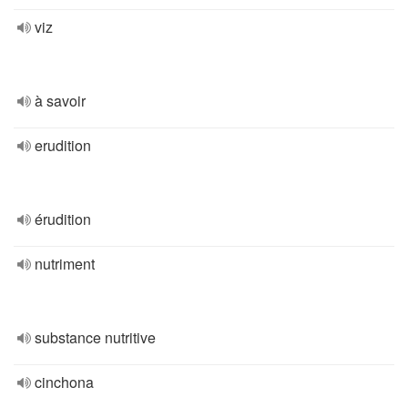
viz
à savoir
erudition
érudition
nutriment
substance nutritive
cinchona