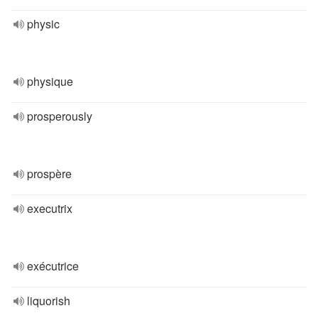
physic
physique
prosperously
prospère
executrix
exécutrice
liquorish