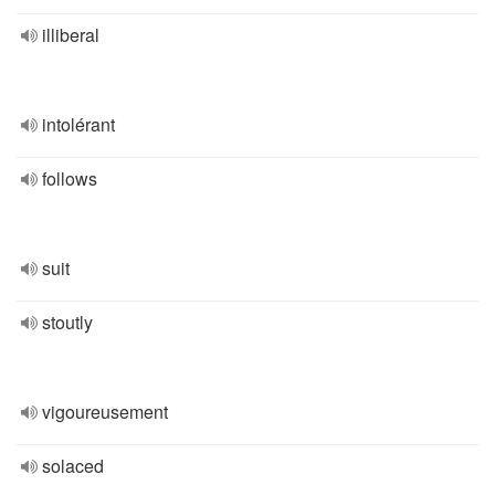
illiberal
intolérant
follows
suit
stoutly
vigoureusement
solaced