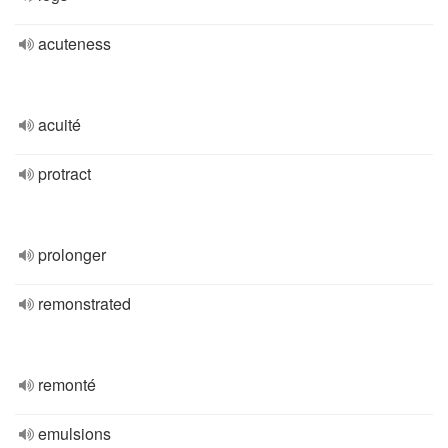
acuteness
acuité
protract
prolonger
remonstrated
remonté
emulsions