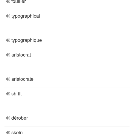
fouiller
typographical
typographique
aristocrat
aristocrate
shrift
dérober
skein