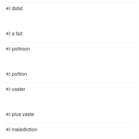
didst
a fait
poltroon
poltron
vaster
plus vaste
malediction