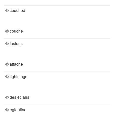
couched
couché
fastens
attache
lightnings
des éclairs
eglantine