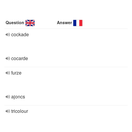
Question
Answer
cockade
cocarde
furze
ajoncs
tricolour