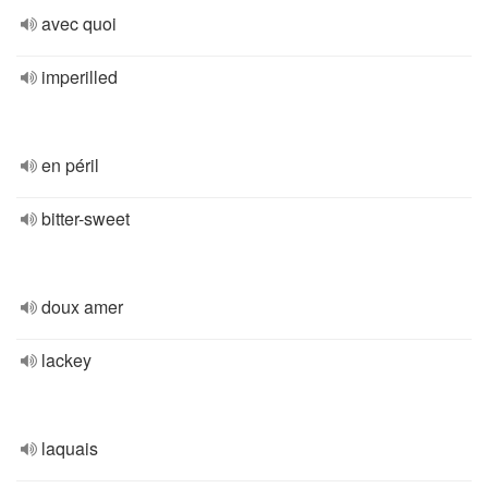
avec quoi
imperilled
en péril
bitter-sweet
doux amer
lackey
laquais