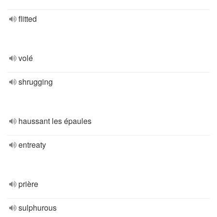
flitted
volé
shrugging
haussant les épaules
entreaty
prière
sulphurous