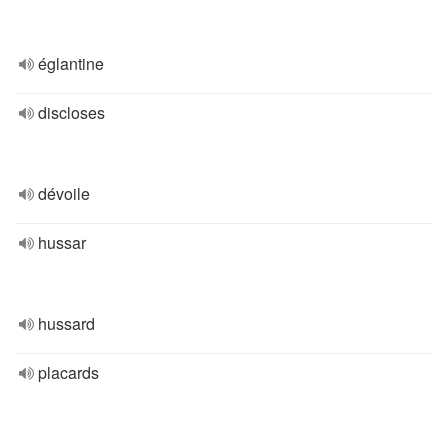
églantine
discloses
dévoile
hussar
hussard
placards