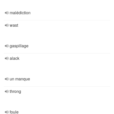
malédiction
wast
gaspillage
alack
un manque
throng
foule