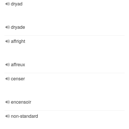
dryad
dryade
affright
affreux
censer
encensoir
non-standard