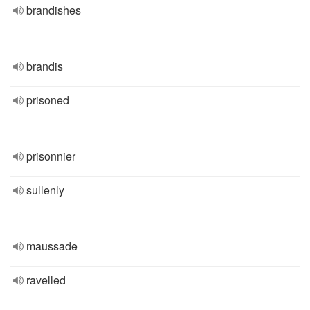
brandishes
brandis
prisoned
prisonnier
sullenly
maussade
ravelled