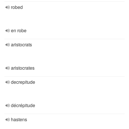
robed
en robe
aristocrats
aristocrates
decrepitude
décrépitude
hastens