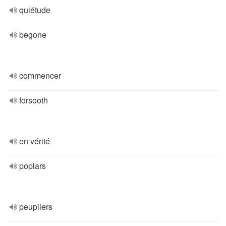
quiétude
begone
commencer
forsooth
en vérité
poplars
peupliers