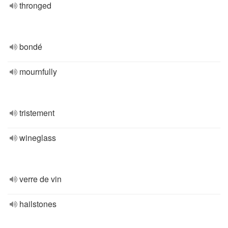
thronged
bondé
mournfully
tristement
wineglass
verre de vin
hailstones