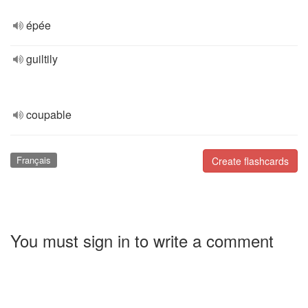
épée
guiltily
coupable
Français
Create flashcards
You must sign in to write a comment