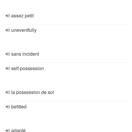
assez petit
uneventfully
sans incident
self-possession
la possession de soi
befitted
adapté