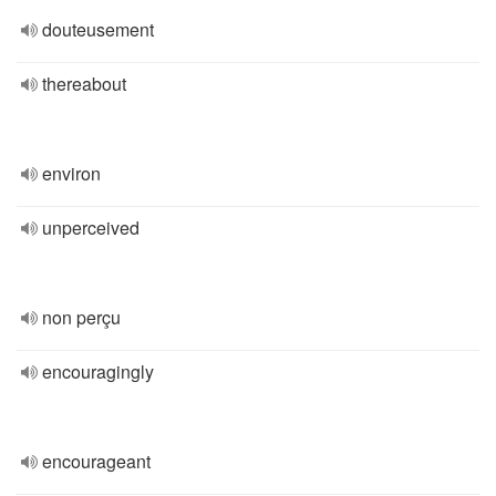
douteusement
thereabout
environ
unperceived
non perçu
encouragingly
encourageant