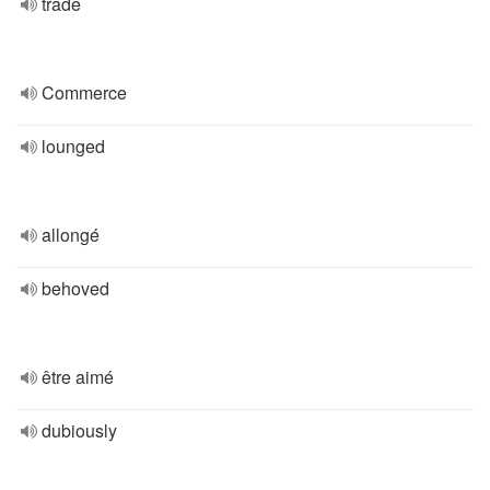
trade
Commerce
lounged
allongé
behoved
être aimé
dubiously