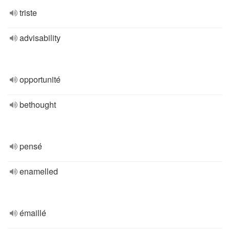
triste
advisability
opportunité
bethought
pensé
enamelled
émaillé