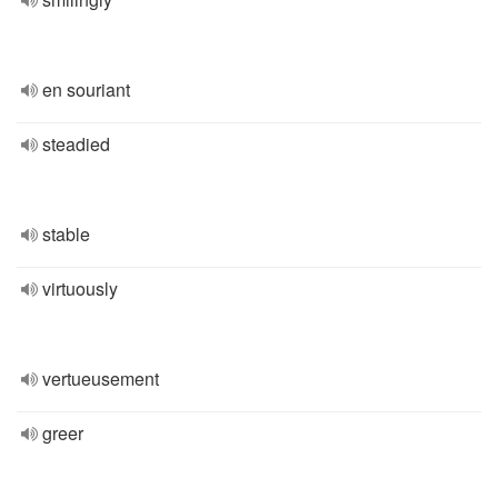
en souriant
steadied
stable
virtuously
vertueusement
greer