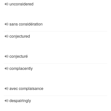
unconsidered
sans considération
conjectured
conjecturé
complacently
avec complaisance
despairingly