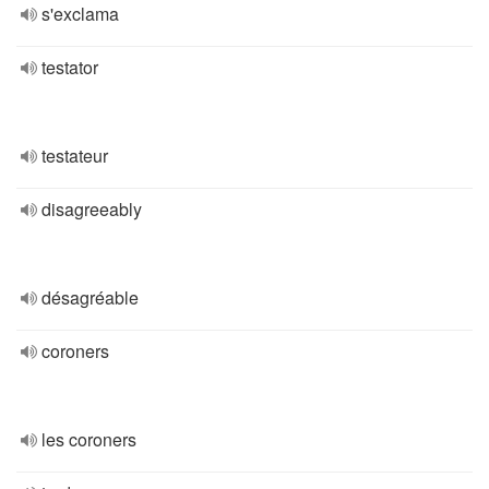
s'exclama
testator
testateur
disagreeably
désagréable
coroners
les coroners