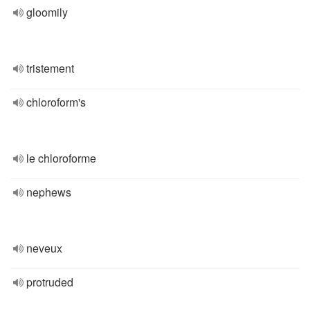
gloomily
tristement
chloroform's
le chloroforme
nephews
neveux
protruded