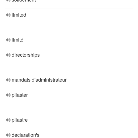
limited
limité
directorships
mandats d'administrateur
pilaster
pilastre
declaration's