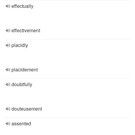
effectually
effectivement
placidly
placidement
doubtfully
douteusement
assented