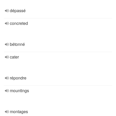
dépassé
concreted
bétonné
cater
répondre
mountings
montages