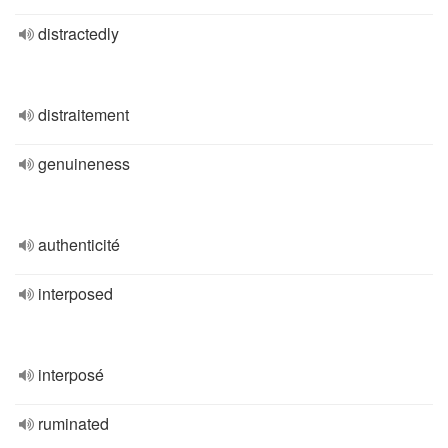
distractedly
distraitement
genuineness
authenticité
interposed
interposé
ruminated