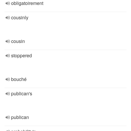
obligatoirement
cousinly
cousin
stoppered
bouché
publican's
publican