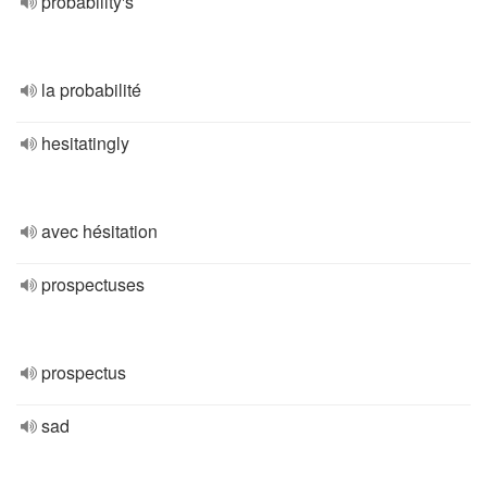
probability's
la probabilité
hesitatingly
avec hésitation
prospectuses
prospectus
sad