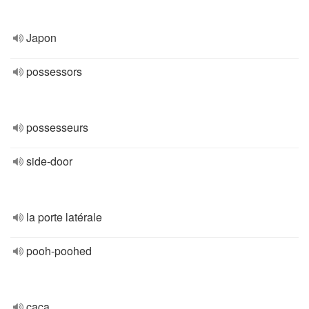
Japon
possessors
possesseurs
side-door
la porte latérale
pooh-poohed
caca