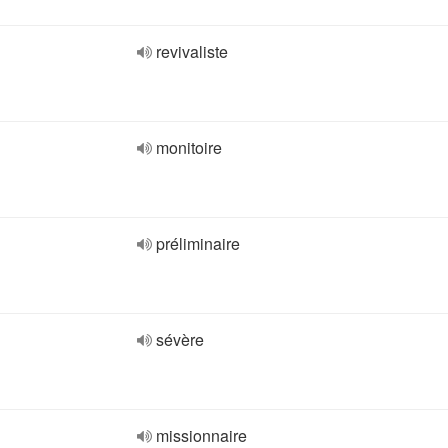
revivaliste
monitoire
préliminaire
sévère
missionnaire