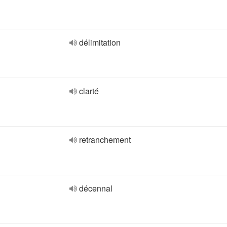
délimitation
clarté
retranchement
décennal