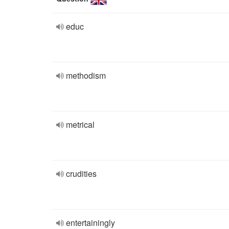
educ
methodism
metrical
crudities
entertainingly