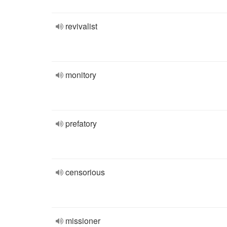
revivalist
monitory
prefatory
censorious
missioner