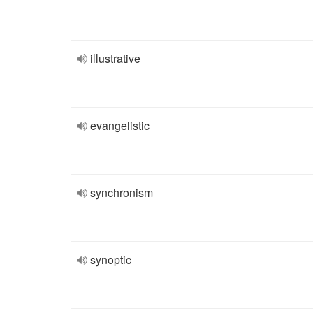
illustrative
evangelistic
synchronism
synoptic