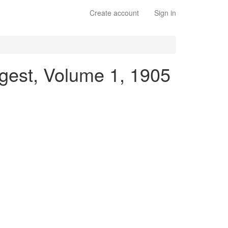
Create account
Sign in
igest, Volume 1, 1905