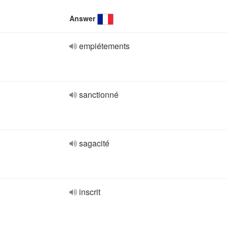
Answer
empiétements
sanctionné
sagacité
inscrit