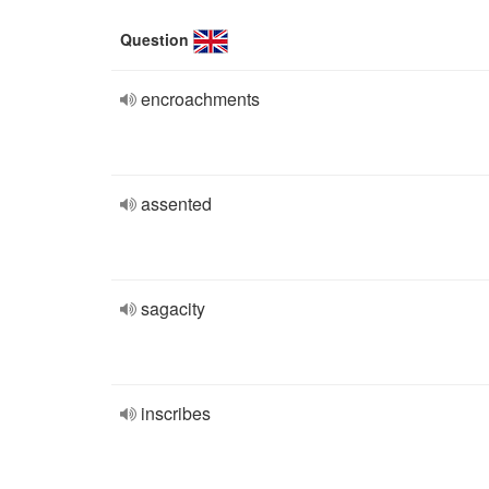
Question
encroachments
assented
sagacity
inscribes