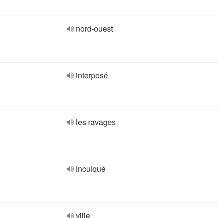
nord-ouest
interposé
les ravages
inculqué
ville