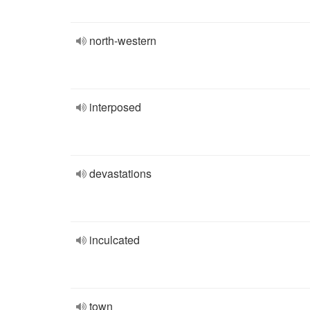
north-western
interposed
devastations
inculcated
town