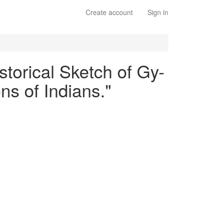
Create account
Sign in
storical Sketch of Gy-
ns of Indians."