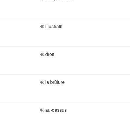
illustratif
droit
la brûlure
au-dessus