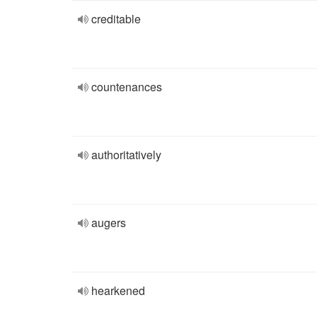
creditable
countenances
authoritatively
augers
hearkened