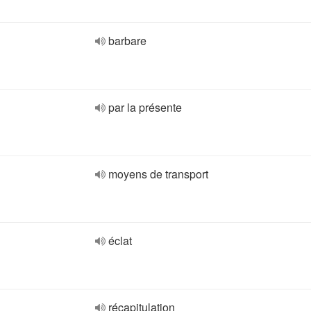
barbare
par la présente
moyens de transport
éclat
récapitulation