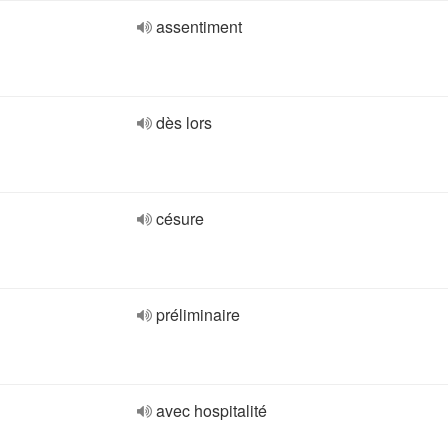
assentiment
dès lors
césure
préliminaire
avec hospitalité