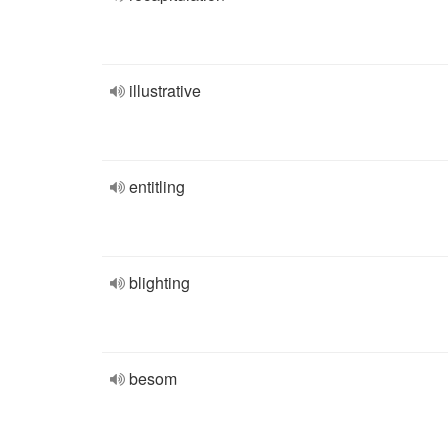
illustrative
entitling
blighting
besom