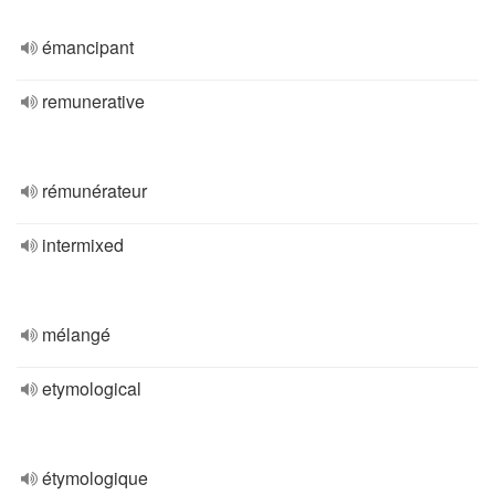
émancipant
remunerative
rémunérateur
intermixed
mélangé
etymological
étymologique