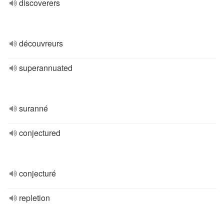
discoverers
découvreurs
superannuated
suranné
conjectured
conjecturé
repletion