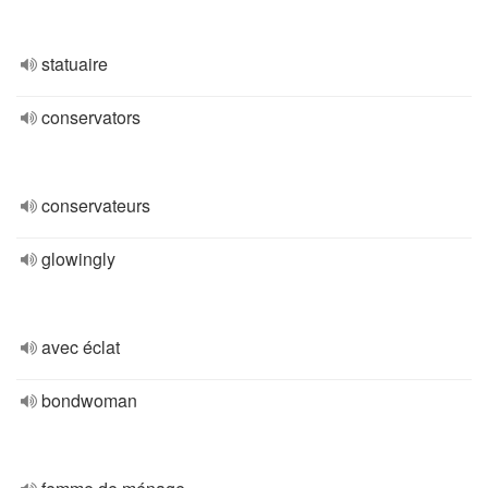
statuaire
conservators
conservateurs
glowingly
avec éclat
bondwoman