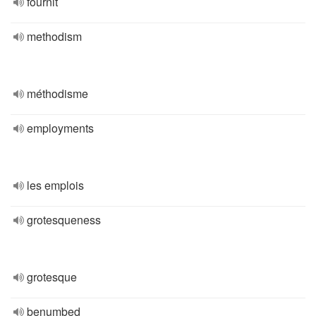
fournit
methodism
méthodisme
employments
les emplois
grotesqueness
grotesque
benumbed