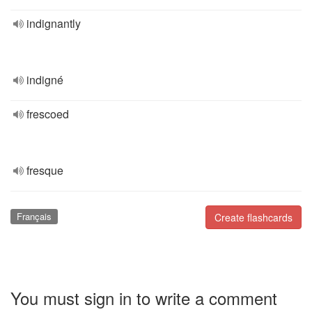
indignantly
indigné
frescoed
fresque
Français
Create flashcards
You must sign in to write a comment