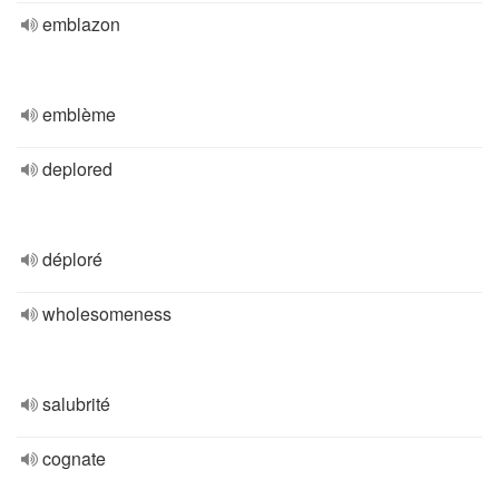
emblazon
emblème
deplored
déploré
wholesomeness
salubrité
cognate