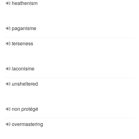
heathenism
paganisme
terseness
laconisme
unsheltered
non protégé
overmastering