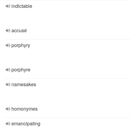
indictable
accusé
porphyry
porphyre
namesakes
homonymes
emancipating