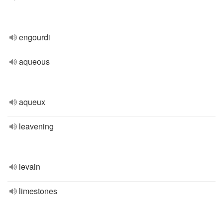
engourdi
aqueous
aqueux
leavening
levain
limestones