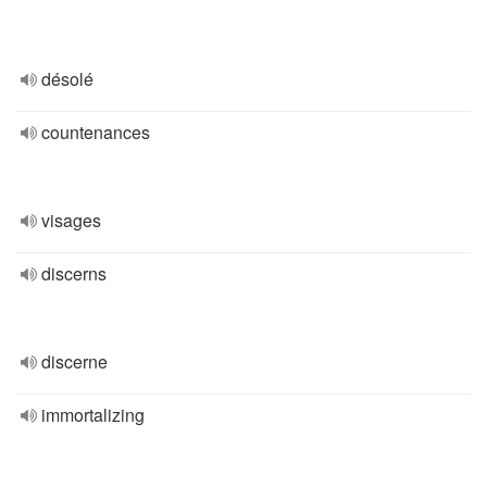
désolé
countenances
visages
discerns
discerne
immortalizing