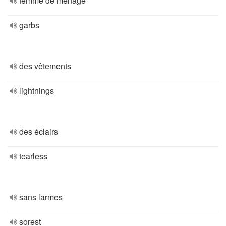
femme de ménage
garbs
des vêtements
lightnings
des éclairs
tearless
sans larmes
sorest