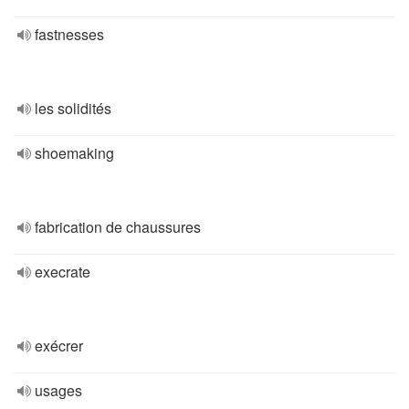
fastnesses
les solidités
shoemaking
fabrication de chaussures
execrate
exécrer
usages