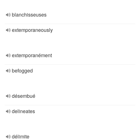
blanchisseuses
extemporaneously
extemporanément
befogged
désembué
delineates
délimite