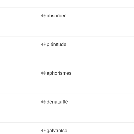
absorber
plénitude
aphorismes
dénaturité
galvanise