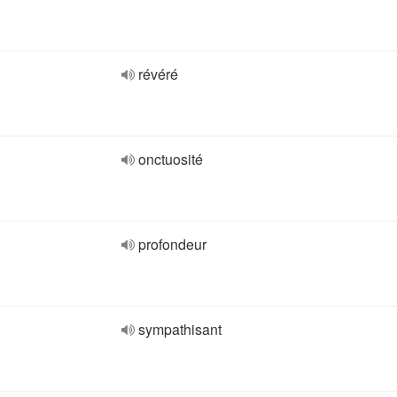
révéré
onctuosité
profondeur
sympathisant