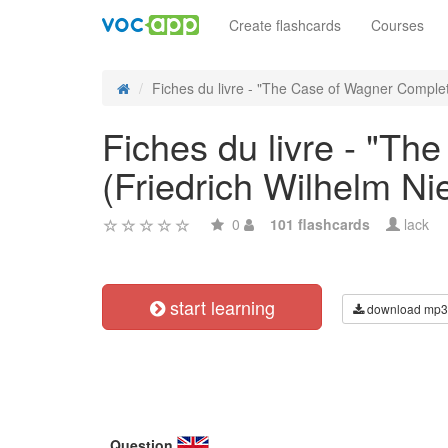
Create flashcards
Courses
Fiches du livre - "The Case of Wagner Complet
Fiches du livre - "T
(Friedrich Wilhelm Ni
0
101 flashcards
lack
start learning
download mp3
Question