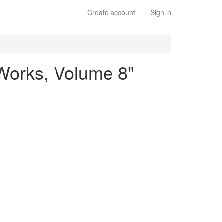
Create account
Sign in
 Works, Volume 8"