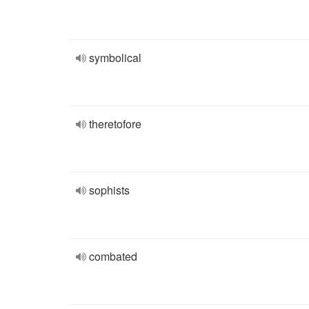
symbolical
theretofore
sophists
combated