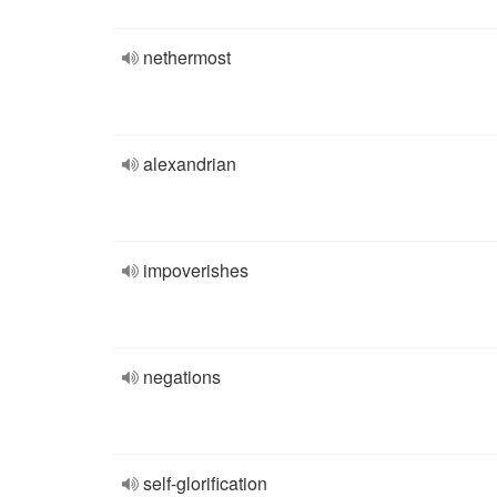
nethermost
alexandrian
impoverishes
negations
self-glorification