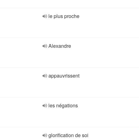
le plus proche
Alexandre
appauvrissent
les négations
glorification de soi