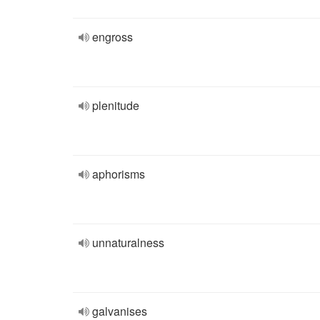
engross
plenitude
aphorisms
unnaturalness
galvanises