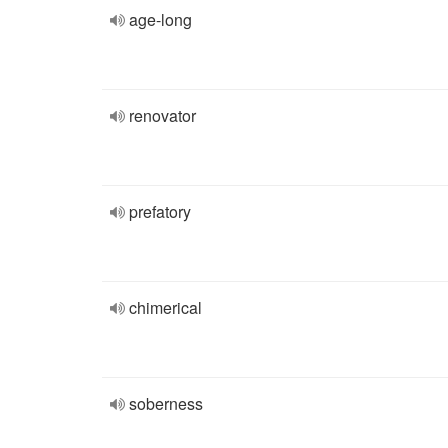
age-long
renovator
prefatory
chimerical
soberness