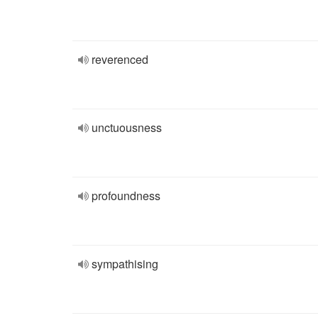
reverenced
unctuousness
profoundness
sympathising