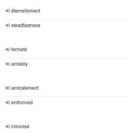
éternellement
steadfastness
fermeté
amiably
amicalement
enthroned
intronisé