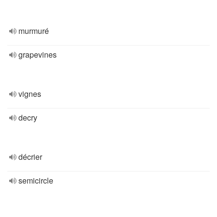
murmuré
grapevines
vignes
decry
décrier
semicircle