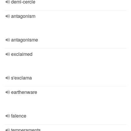
demi-cercle
antagonism
antagonisme
exclaimed
s'exclama
earthenware
faïence
temperaments