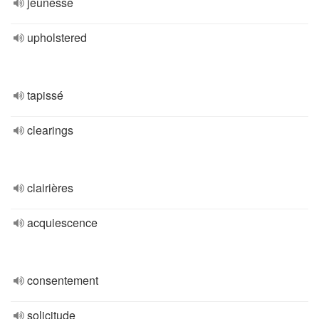
jeunesse
upholstered
tapissé
clearings
clairières
acquiescence
consentement
solicitude