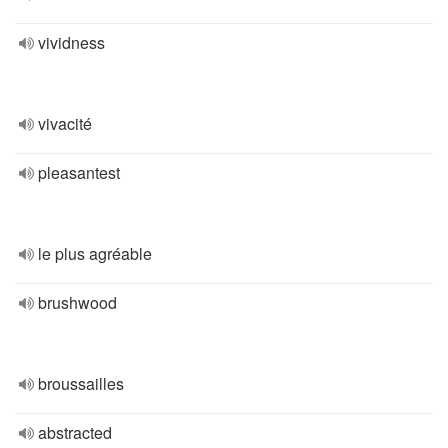
vividness
vivacité
pleasantest
le plus agréable
brushwood
broussailles
abstracted