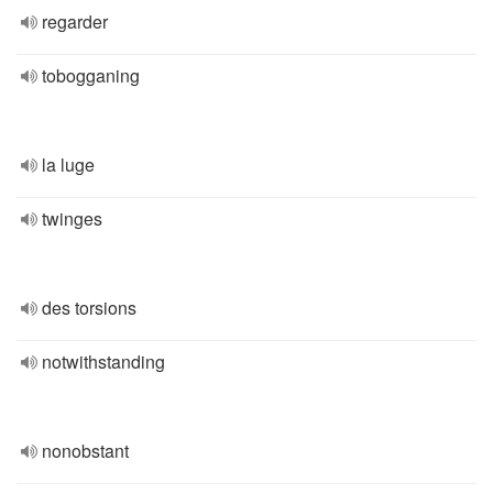
regarder
tobogganing
la luge
twinges
des torsions
notwithstanding
nonobstant