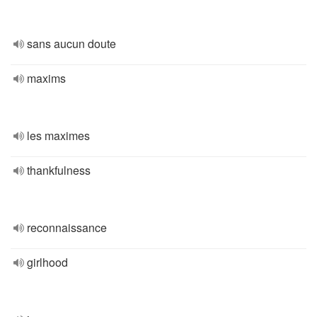
sans aucun doute
maxims
les maximes
thankfulness
reconnaissance
girlhood