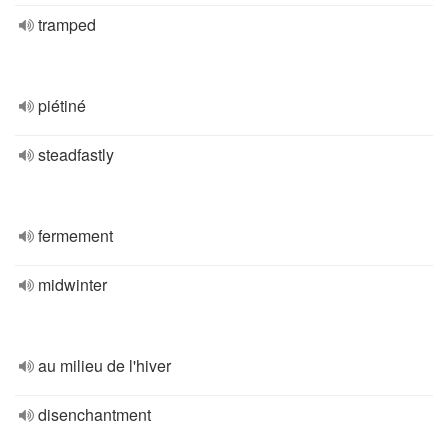
tramped
piétiné
steadfastly
fermement
midwinter
au milieu de l'hiver
disenchantment