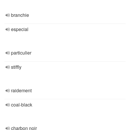
branchie
especial
particulier
stiffly
raidement
coal-black
charbon noir