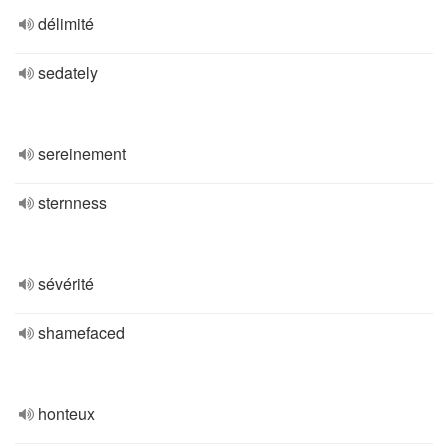
délimité
sedately
sereinement
sternness
sévérité
shamefaced
honteux