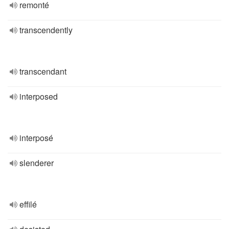
remonté
transcendently
transcendant
interposed
interposé
slenderer
effilé