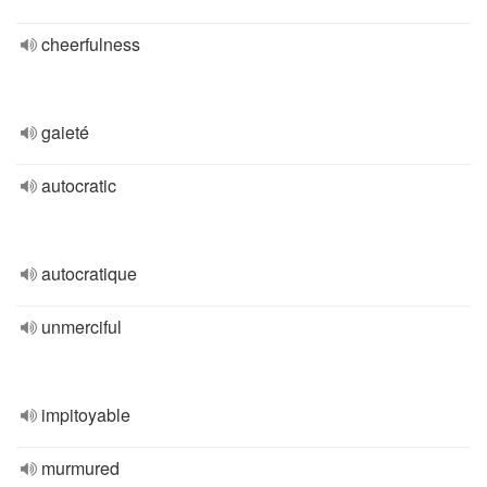
cheerfulness
gaieté
autocratic
autocratique
unmerciful
impitoyable
murmured