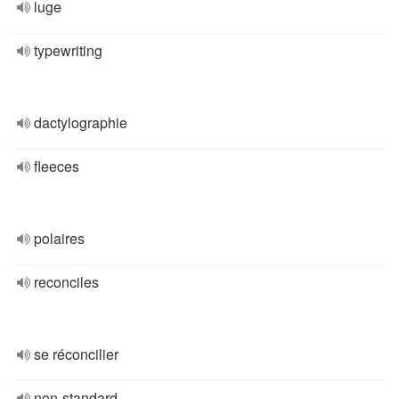
luge
typewriting
dactylographie
fleeces
polaires
reconciles
se réconcilier
non-standard