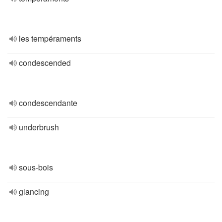
les tempéraments
condescended
condescendante
underbrush
sous-bois
glancing