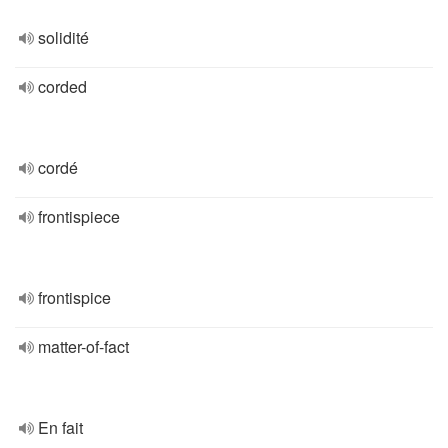
solidité
corded
cordé
frontispiece
frontispice
matter-of-fact
En fait