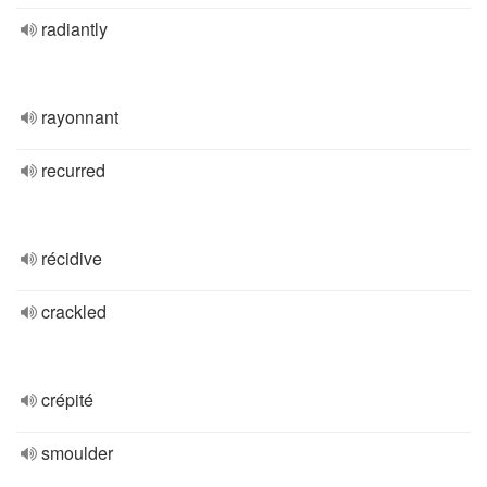
radiantly
rayonnant
recurred
récidive
crackled
crépité
smoulder