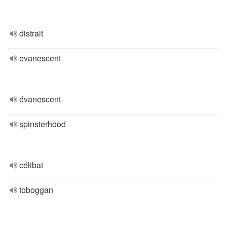
distrait
evanescent
évanescent
spinsterhood
célibat
toboggan