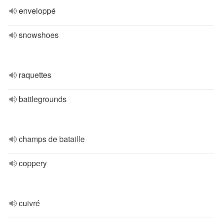
enveloppé
snowshoes
raquettes
battlegrounds
champs de bataille
coppery
cuivré