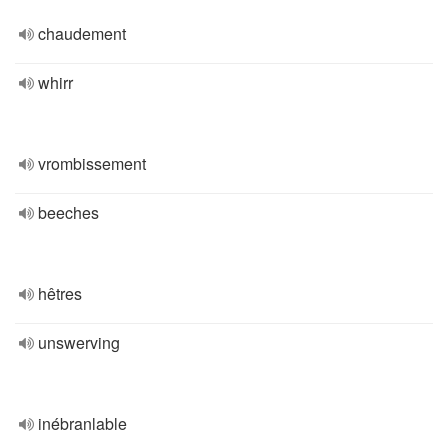
chaudement
whirr
vrombissement
beeches
hêtres
unswerving
inébranlable