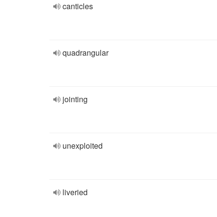
canticles
quadrangular
jointing
unexploited
liveried