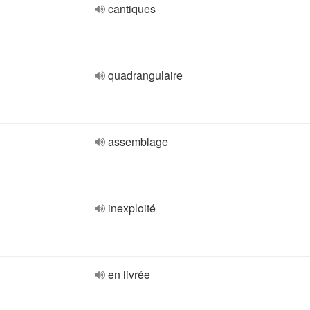
cantiques
quadrangulaire
assemblage
inexploité
en livrée