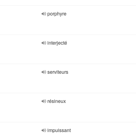
porphyre
interjecté
serviteurs
résineux
impuissant