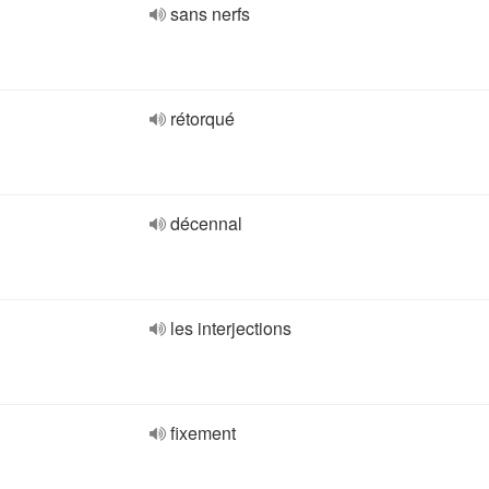
sans nerfs
rétorqué
décennal
les interjections
fixement