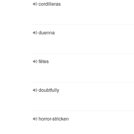
cordilleras
duenna
fêtes
doubtfully
horror-stricken