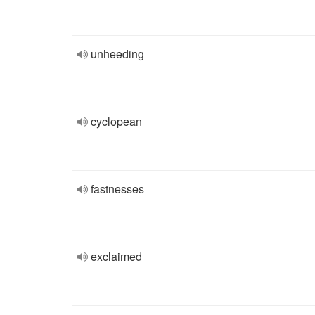
unheeding
cyclopean
fastnesses
exclaimed