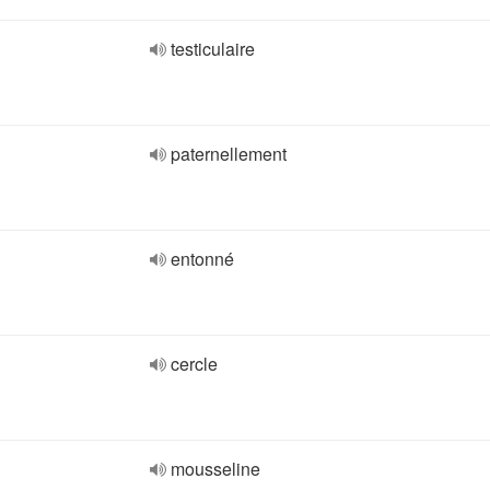
testiculaire
paternellement
entonné
cercle
mousseline