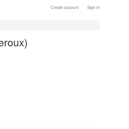
Create account
Sign in
Leroux)