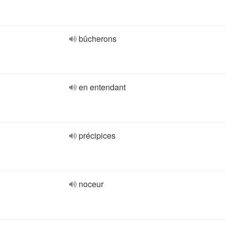
bûcherons
en entendant
précipices
noceur