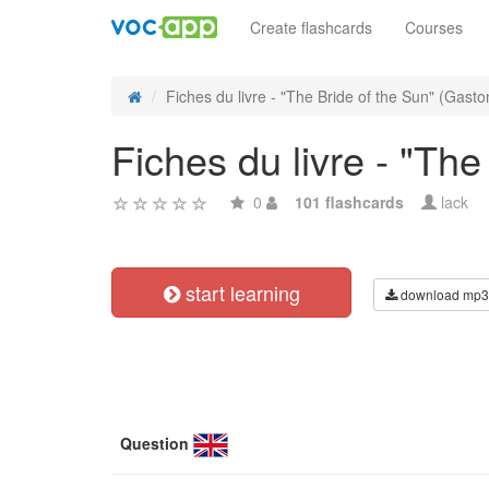
Create flashcards
Courses
Fiches du livre - "The Bride of the Sun" (Gaston
Fiches du livre - "Th
0
101 flashcards
lack
start learning
download mp3
Question