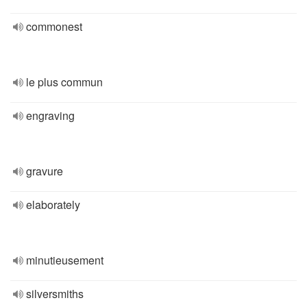
commonest
le plus commun
engraving
gravure
elaborately
minutieusement
silversmiths