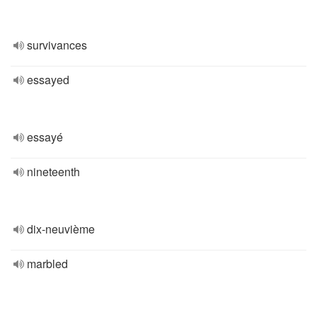
survivances
essayed
essayé
nineteenth
dix-neuvième
marbled