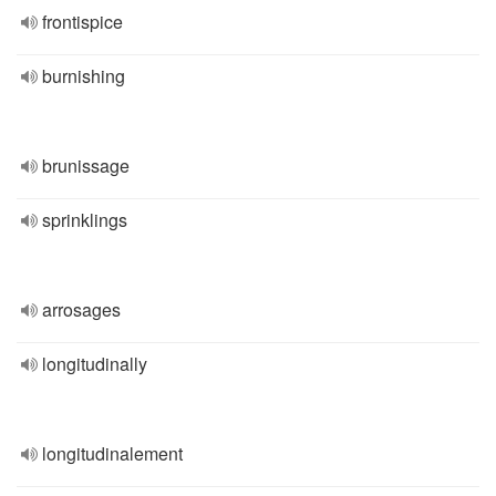
frontispice
burnishing
brunissage
sprinklings
arrosages
longitudinally
longitudinalement