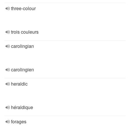
three-colour
trois couleurs
carolingian
carolingien
heraldic
héraldique
forages