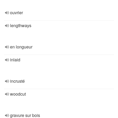
ouvrier
lengthways
en longueur
inlaid
incrusté
woodcut
gravure sur bois