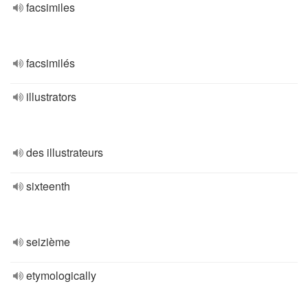
facsimiles
facsimilés
illustrators
des illustrateurs
sixteenth
seizième
etymologically