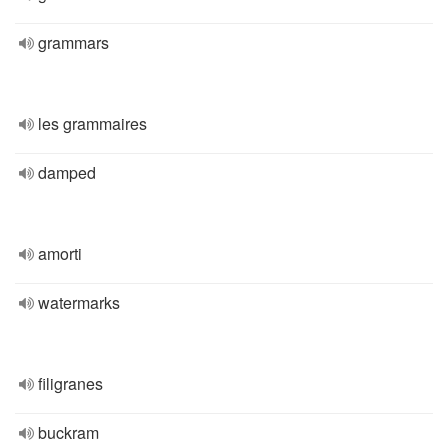
grammars
les grammaires
damped
amorti
watermarks
filigranes
buckram