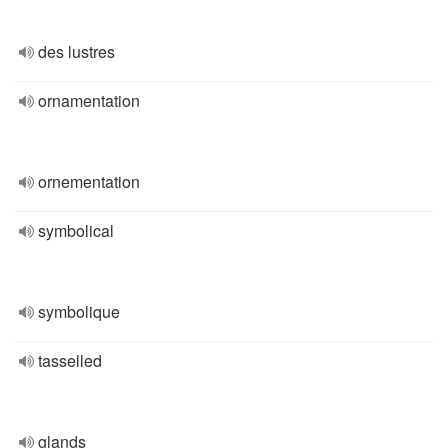
des lustres
ornamentation
ornementation
symbolical
symbolique
tasselled
glands