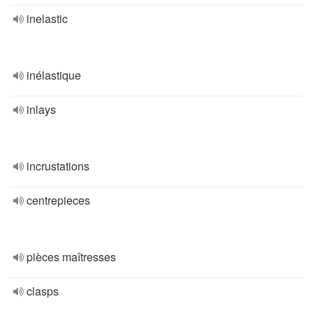
inelastic
inélastique
inlays
incrustations
centrepieces
pièces maîtresses
clasps