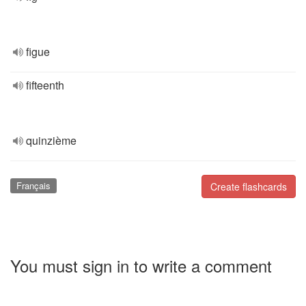
figue
fifteenth
quinzième
Français
Create flashcards
You must sign in to write a comment