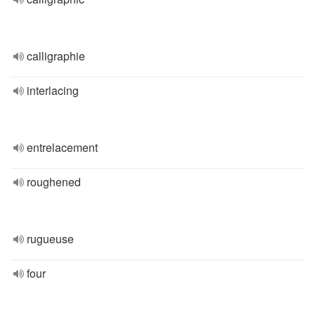
calligraphie
interlacing
entrelacement
roughened
rugueuse
four