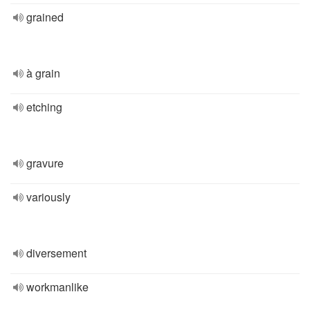
grained
à grain
etching
gravure
variously
diversement
workmanlike