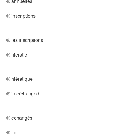
annuelles
inscriptions
les inscriptions
hieratic
hiératique
interchanged
échangés
fig