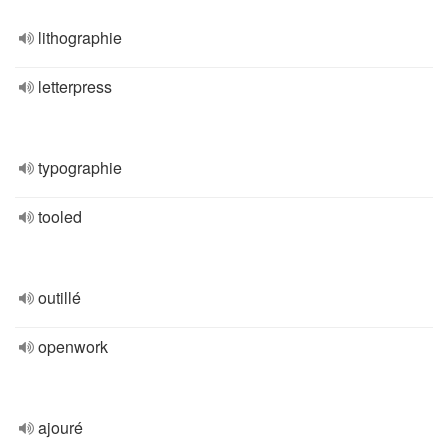
lithographie
letterpress
typographie
tooled
outillé
openwork
ajouré