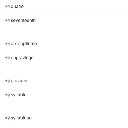
quatre
seventeenth
dix-septième
engravings
gravures
syllabic
syllabique