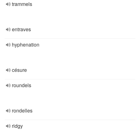
trammels
entraves
hyphenation
césure
roundels
rondelles
ridgy