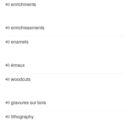
enrichments
enrichissements
enamels
émaux
woodcuts
gravures sur bois
lithography