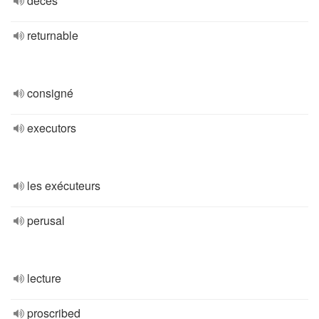
décès
returnable
consigné
executors
les exécuteurs
perusal
lecture
proscribed