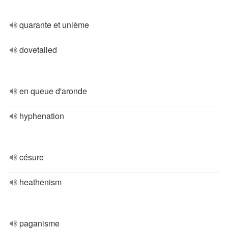
quarante et unième
dovetailed
en queue d'aronde
hyphenation
césure
heathenism
paganisme