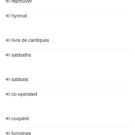
réprouver
hymnal
livre de cantiques
sabbaths
sabbats
co-operated
coopéré
furnishes