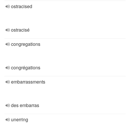
ostracised
ostracisé
congregations
congrégations
embarrassments
des embarras
unerring