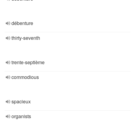
débenture
thirty-seventh
trente-septième
commodious
spacieux
organists