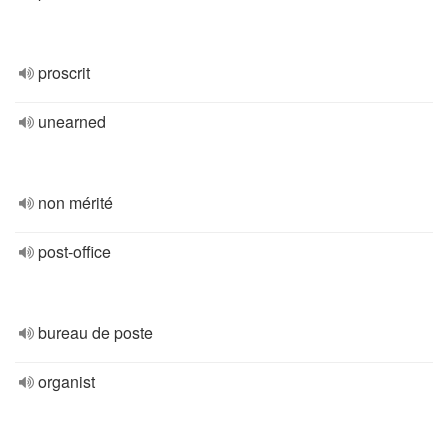
proscrit
unearned
non mérité
post-office
bureau de poste
organist