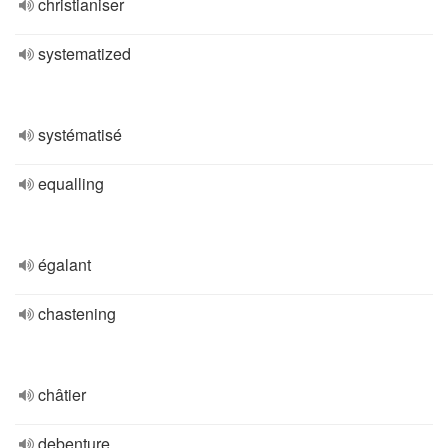
christianiser
systematized
systématisé
equalling
égalant
chastening
châtier
debenture