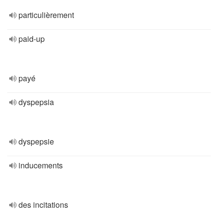
particulièrement
paid-up
payé
dyspepsia
dyspepsie
inducements
des incitations