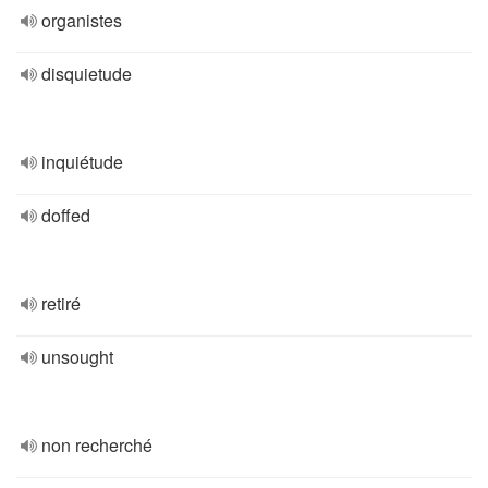
organistes
disquietude
inquiétude
doffed
retiré
unsought
non recherché