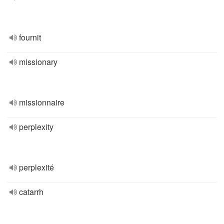
fournit
missionary
missionnaire
perplexity
perplexité
catarrh