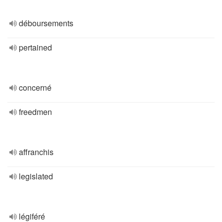
déboursements
pertained
concerné
freedmen
affranchis
legislated
légiféré