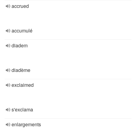
accrued
accumulé
diadem
diadème
exclaimed
s'exclama
enlargements