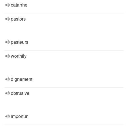
catarrhe
pastors
pasteurs
worthily
dignement
obtrusive
importun