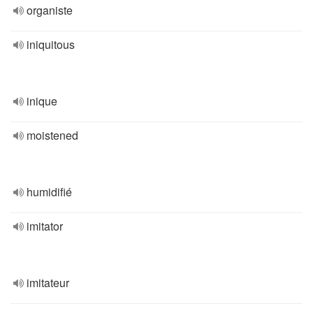
organiste
iniquitous
inique
moistened
humidifié
imitator
imitateur