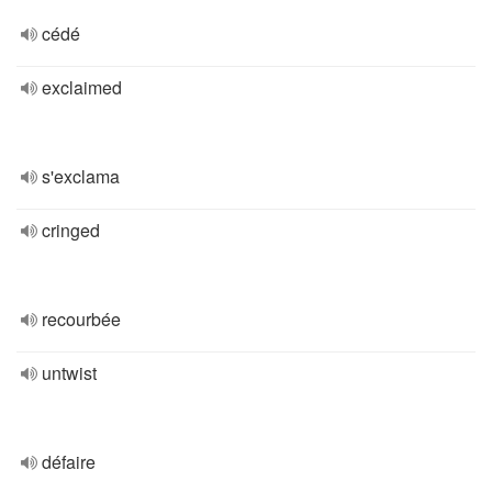
cédé
exclaimed
s'exclama
cringed
recourbée
untwist
défaire