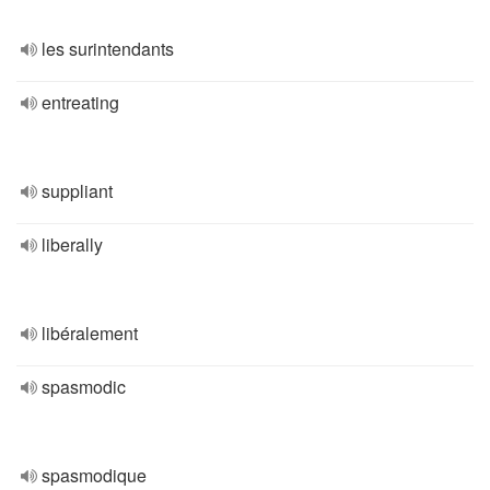
les surintendants
entreating
suppliant
liberally
libéralement
spasmodic
spasmodique