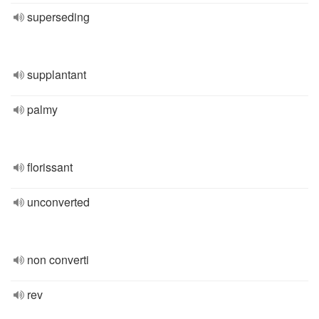
superseding
supplantant
palmy
florissant
unconverted
non converti
rev