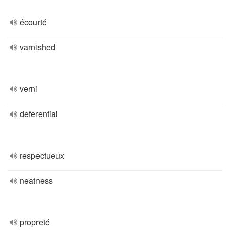
écourté
varnished
verni
deferential
respectueux
neatness
propreté