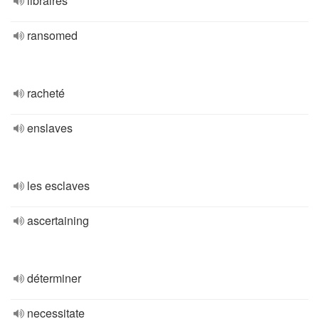
libraires
ransomed
racheté
enslaves
les esclaves
ascertaining
déterminer
necessitate