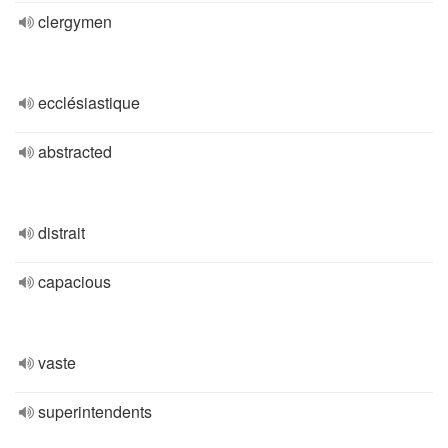
clergymen
ecclésiastique
abstracted
distrait
capacious
vaste
superintendents