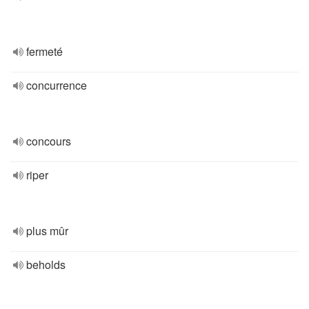
fermeté
concurrence
concours
riper
plus mûr
beholds