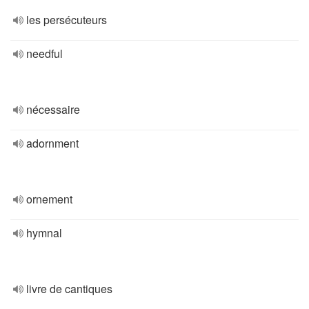
les persécuteurs
needful
nécessaire
adornment
ornement
hymnal
livre de cantiques