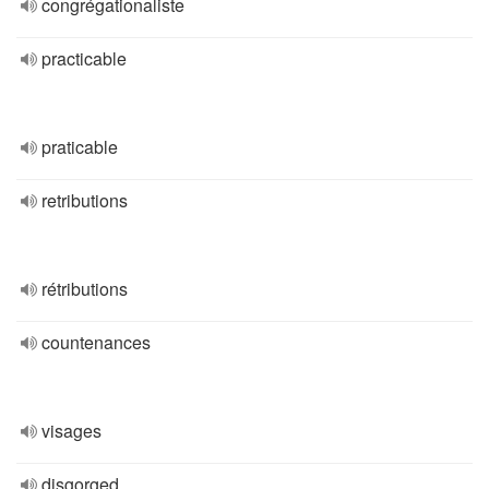
congrégationaliste
practicable
praticable
retributions
rétributions
countenances
visages
disgorged