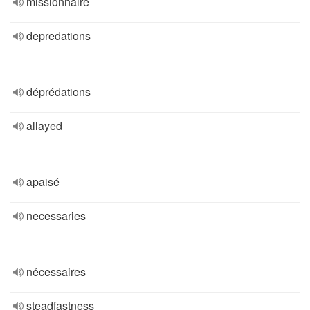
missionnaire
depredations
déprédations
allayed
apaisé
necessaries
nécessaires
steadfastness