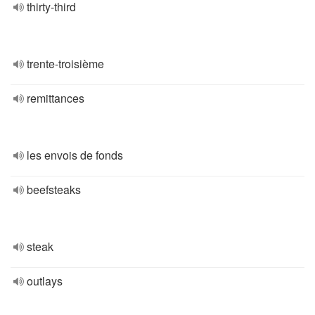
thirty-third
trente-troisième
remittances
les envois de fonds
beefsteaks
steak
outlays