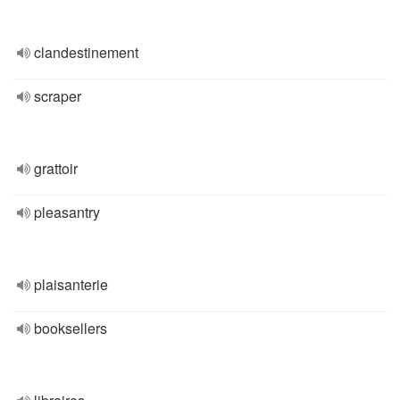
clandestinement
scraper
grattoir
pleasantry
plaisanterie
booksellers