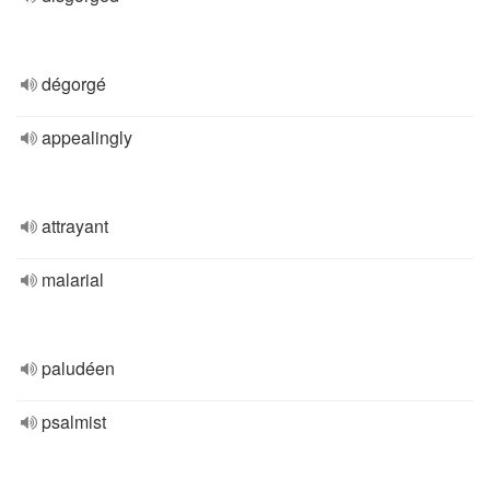
dégorgé
appealingly
attrayant
malarial
paludéen
psalmist