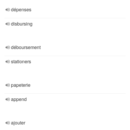
dépenses
disbursing
déboursement
stationers
papeterie
append
ajouter