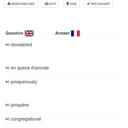
download mp3
print
play
test yourself
Question
Answer
dovetailed
en queue d'aronde
prosperously
prospère
congregational