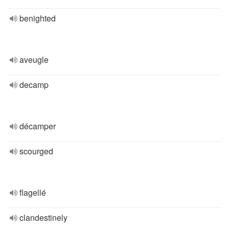
benighted
aveugle
decamp
décamper
scourged
flagellé
clandestinely