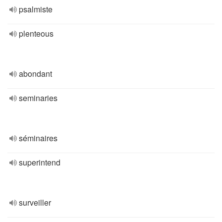
psalmiste
plenteous
abondant
seminaries
séminaires
superintend
surveiller