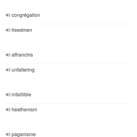
congrégation
freedmen
affranchis
unfaltering
infaillible
heathenism
paganisme