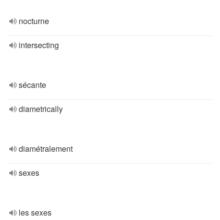
nocturne
intersecting
sécante
diametrically
diamétralement
sexes
les sexes