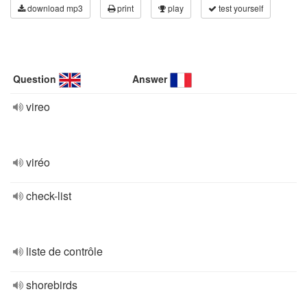
download mp3
print
play
test yourself
Question
Answer
vireo
viréo
check-list
liste de contrôle
shorebirds