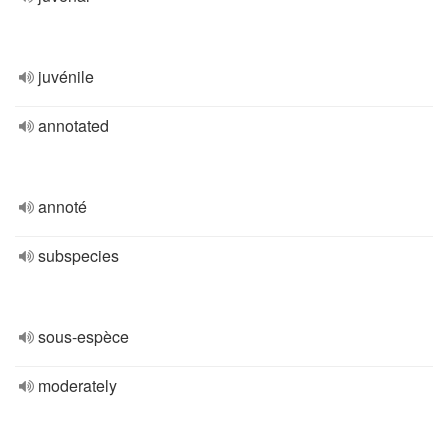
juvénile
annotated
annoté
subspecies
sous-espèce
moderately