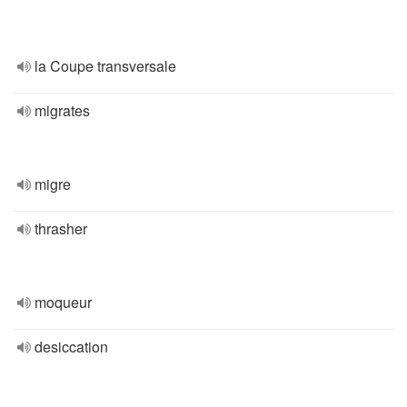
la Coupe transversale
migrates
migre
thrasher
moqueur
desiccation