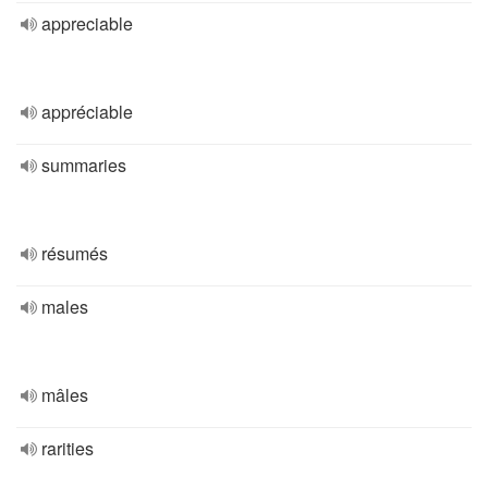
appreciable
appréciable
summaries
résumés
males
mâles
rarities