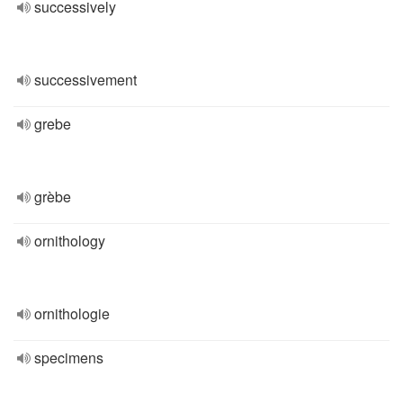
successively
successivement
grebe
grèbe
ornithology
ornithologie
specimens