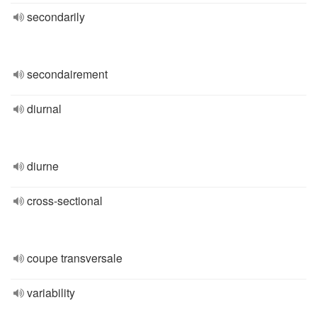
secondarily
secondairement
diurnal
diurne
cross-sectional
coupe transversale
variability