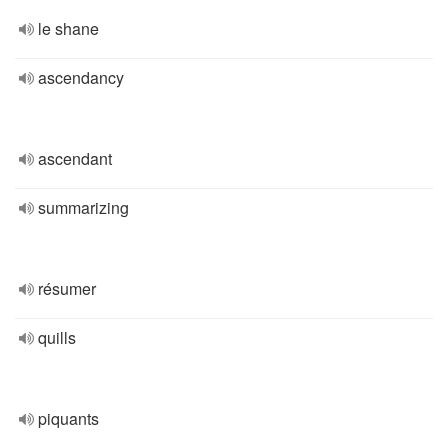
le shane
ascendancy
ascendant
summarizing
résumer
quills
piquants