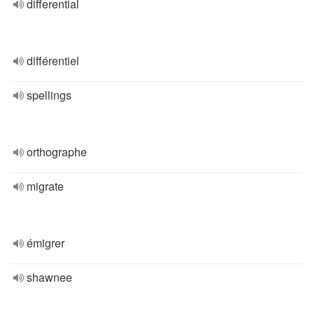
differential
différentiel
spellings
orthographe
migrate
émigrer
shawnee