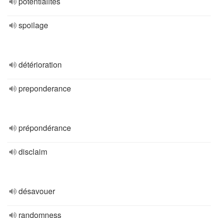
potentialités
spoilage
détérioration
preponderance
prépondérance
disclaim
désavouer
randomness