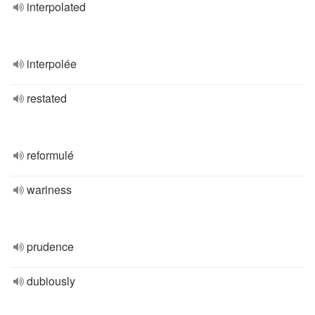
interpolated
interpolée
restated
reformulé
wariness
prudence
dubiously