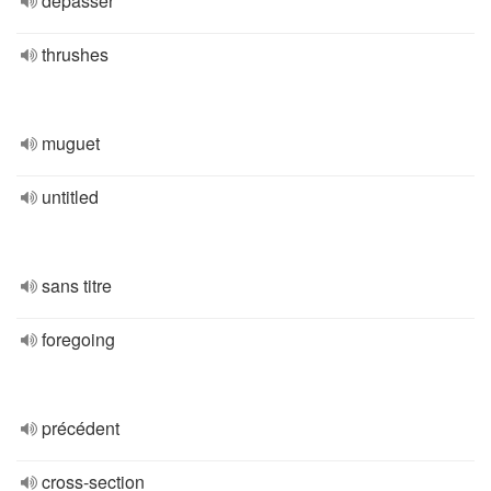
dépasser
thrushes
muguet
untitled
sans titre
foregoing
précédent
cross-section