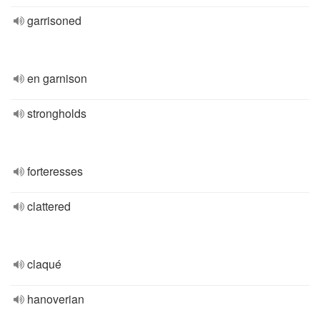
garrisoned
en garnison
strongholds
forteresses
clattered
claqué
hanoverian