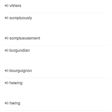
vitriers
sumptuously
somptueusement
burgundian
bourguignon
hewing
hwing