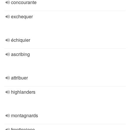
concourante
exchequer
échiquier
ascribing
attribuer
highlanders
montagnards
frontispiece