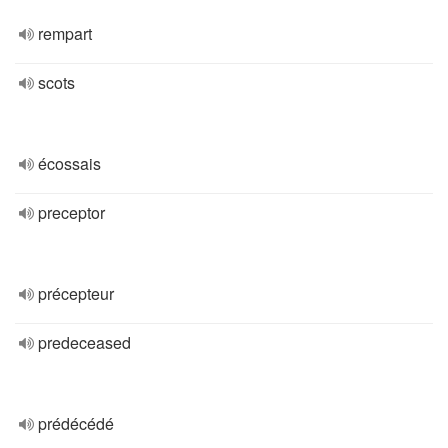
rempart
scots
écossais
preceptor
précepteur
predeceased
prédécédé