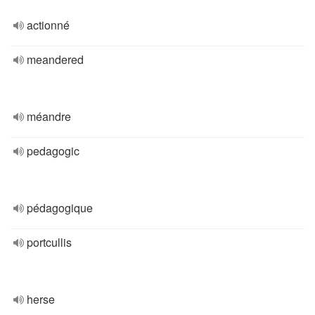
actionné
meandered
méandre
pedagogic
pédagogique
portcullis
herse