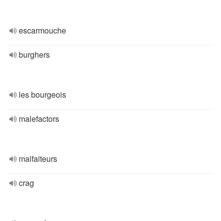
escarmouche
burghers
les bourgeois
malefactors
malfaiteurs
crag