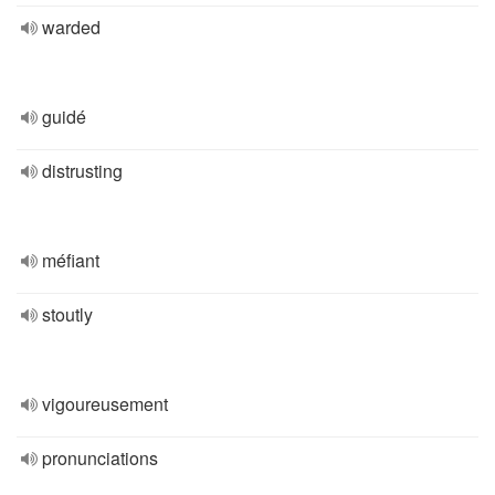
warded
guidé
distrusting
méfiant
stoutly
vigoureusement
pronunciations