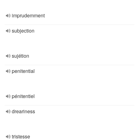
imprudemment
subjection
sujétion
penitential
pénitentiel
dreariness
tristesse