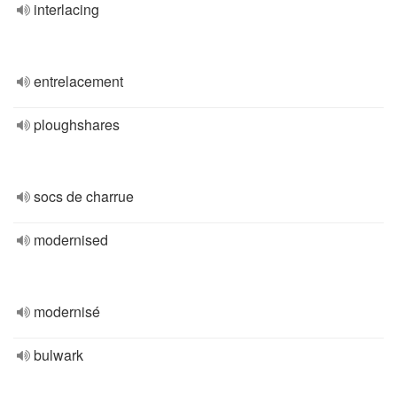
interlacing
entrelacement
ploughshares
socs de charrue
modernised
modernisé
bulwark