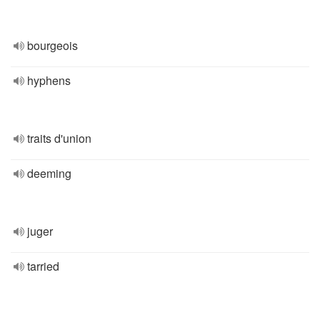
bourgeois
hyphens
traits d'union
deeming
juger
tarried