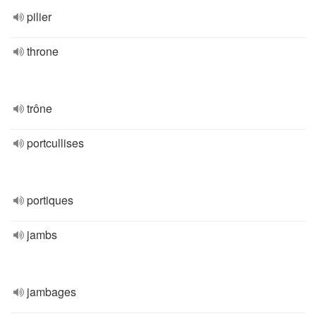
pilier
throne
trône
portcullises
portiques
jambs
jambages