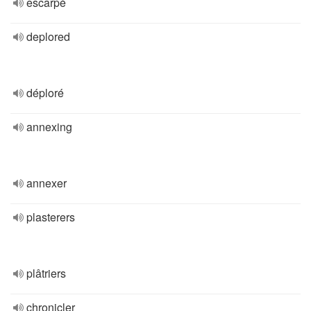
escarpé
deplored
déploré
annexing
annexer
plasterers
plâtriers
chronicler