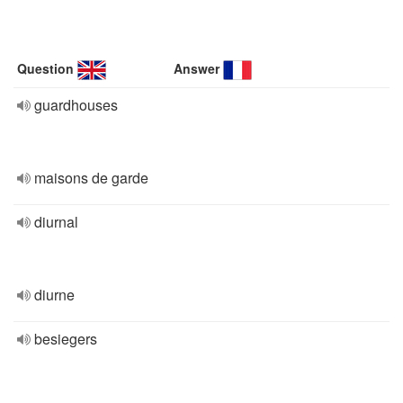
Question
Answer
guardhouses
maisons de garde
diurnal
diurne
besiegers