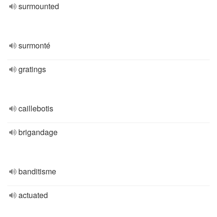
surmounted
surmonté
gratings
caillebotis
brigandage
banditisme
actuated