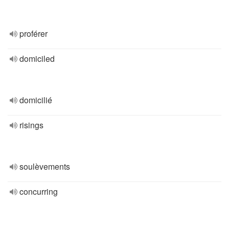
proférer
domiciled
domicilié
risings
soulèvements
concurring