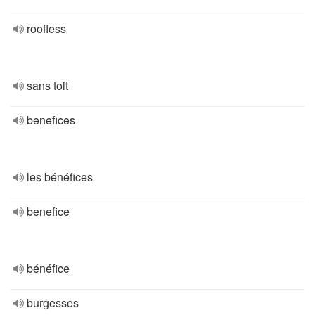
roofless
sans toit
benefices
les bénéfices
benefice
bénéfice
burgesses