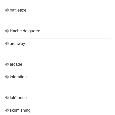
battleaxe
Hache de guerre
archway
arcade
toleration
tolérance
skirmishing