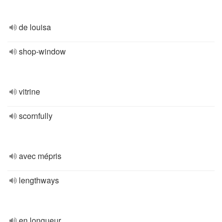
de louisa
shop-window
vitrine
scornfully
avec mépris
lengthways
en longueur