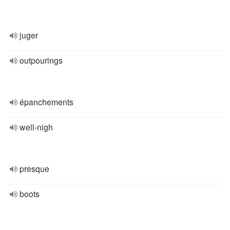
juger
outpourings
épanchements
well-nigh
presque
boots