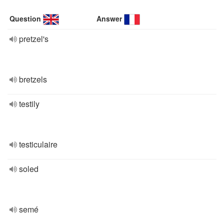
Question
Answer
pretzel's
bretzels
testily
testiculaire
soled
semé