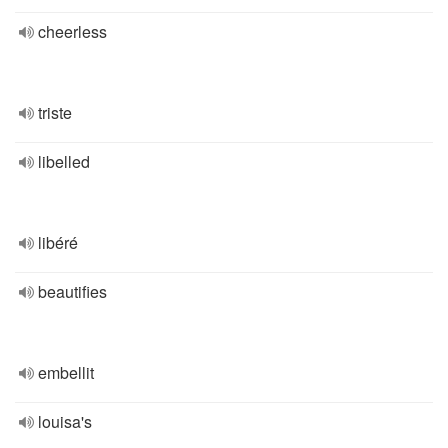
cheerless
triste
libelled
libéré
beautifies
embellit
louisa's