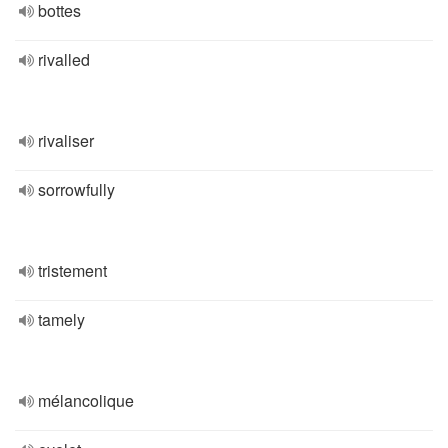
bottes
rivalled
rivaliser
sorrowfully
tristement
tamely
mélancolique