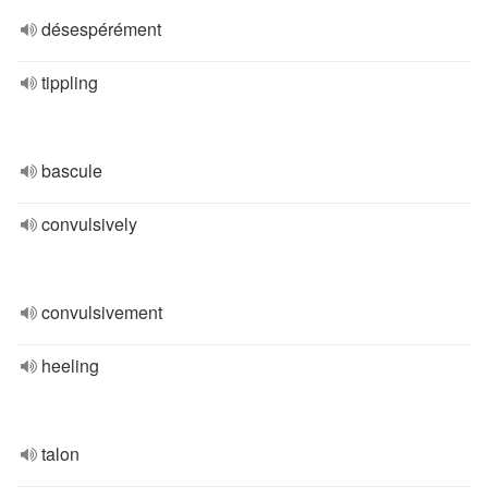
désespérément
tippling
bascule
convulsively
convulsivement
heeling
talon