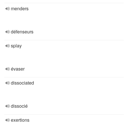
menders
défenseurs
splay
évaser
dissociated
dissocié
exertions