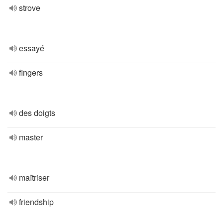
strove
essayé
fingers
des doigts
master
maîtriser
friendship