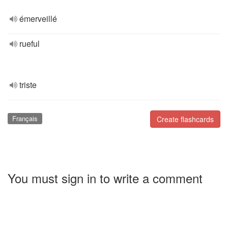
émerveillé
rueful
triste
Français
Create flashcards
You must sign in to write a comment