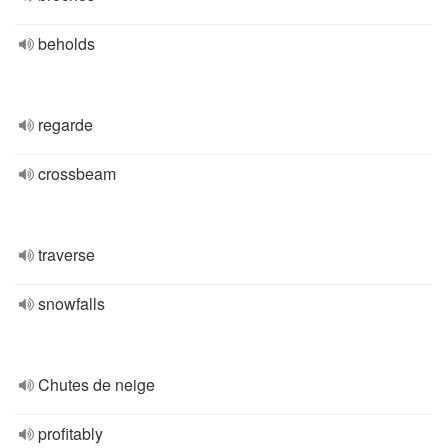
beholds
regarde
crossbeam
traverse
snowfalls
Chutes de neige
profitably