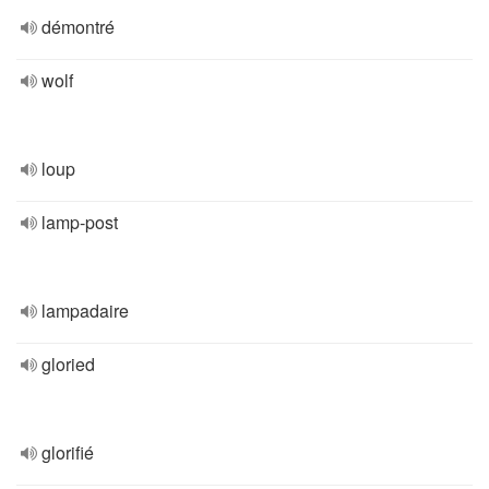
démontré
wolf
loup
lamp-post
lampadaire
gloried
glorifié