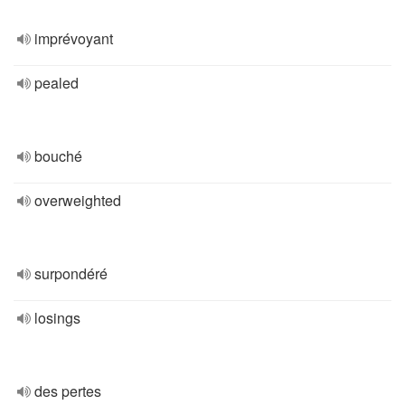
imprévoyant
pealed
bouché
overweighted
surpondéré
losings
des pertes