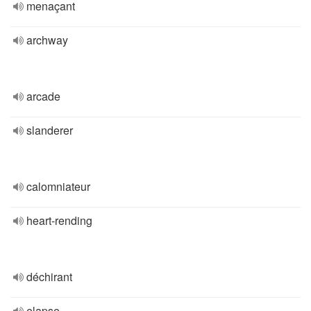
menaçant
archway
arcade
slanderer
calomniateur
heart-rending
déchirant
elapse