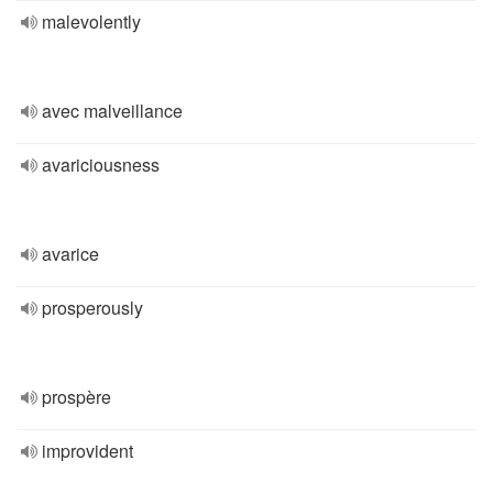
malevolently
avec malveillance
avariciousness
avarice
prosperously
prospère
improvident