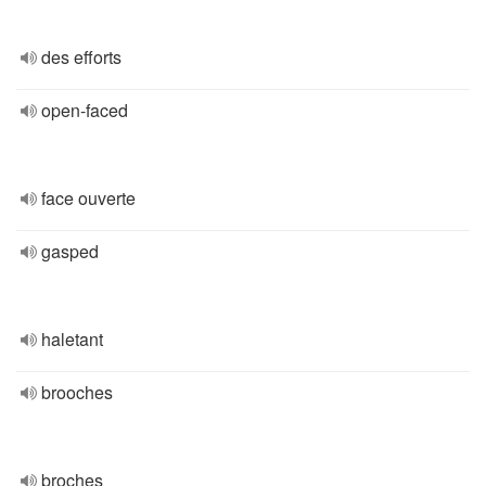
des efforts
open-faced
face ouverte
gasped
haletant
brooches
broches