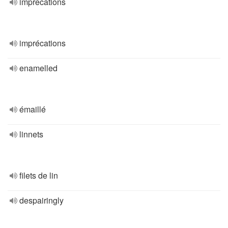
imprecations
imprécations
enamelled
émaillé
linnets
filets de lin
despairingly