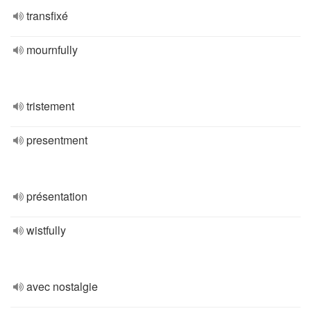
transfixé
mournfully
tristement
presentment
présentation
wistfully
avec nostalgie