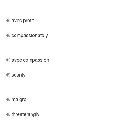
avec profit
compassionately
avec compassion
scanty
maigre
threateningly