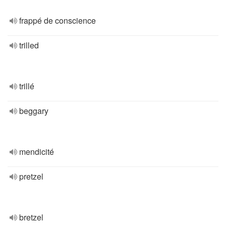
frappé de conscience
trilled
trillé
beggary
mendicité
pretzel
bretzel