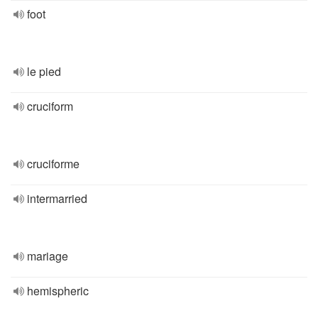
foot
le pied
cruciform
cruciforme
intermarried
mariage
hemispheric