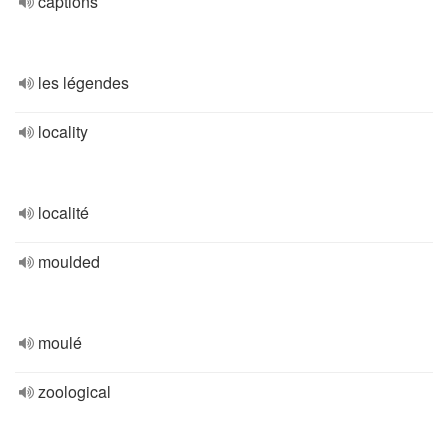
captions
les légendes
locality
localité
moulded
moulé
zoological