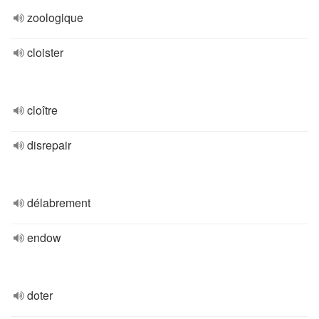
zoologique
cloister
cloître
disrepair
délabrement
endow
doter