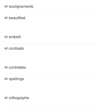
soulignements
beautified
embelli
contrasts
contrastes
spellings
orthographe