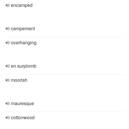
encamped
campement
overhanging
en surplomb
moorish
mauresque
cottonwood