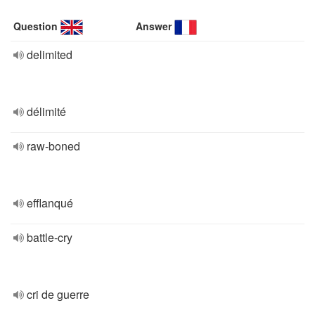
Question
Answer
delimited
délimité
raw-boned
efflanqué
battle-cry
cri de guerre