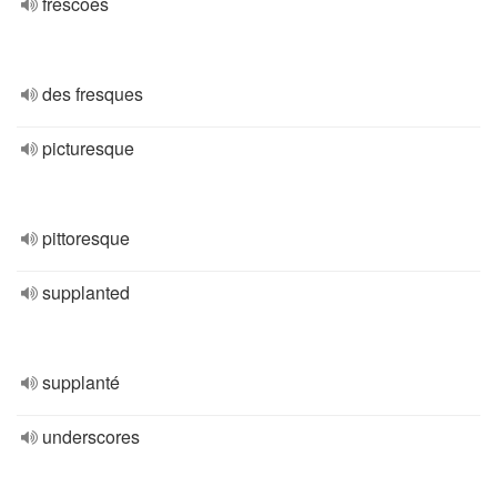
frescoes
des fresques
picturesque
pittoresque
supplanted
supplanté
underscores