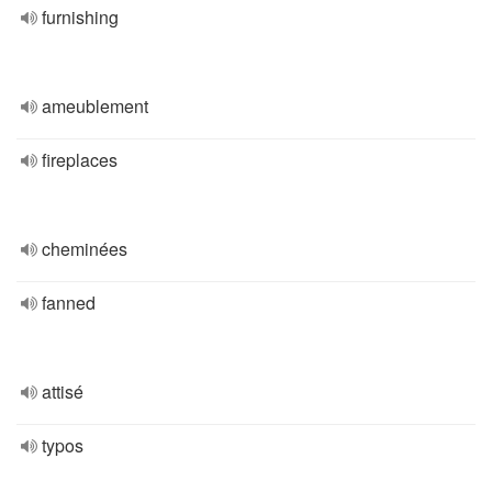
furnishing
ameublement
fireplaces
cheminées
fanned
attisé
typos