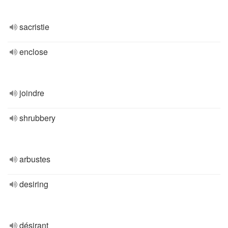
sacristie
enclose
joindre
shrubbery
arbustes
desiring
désirant