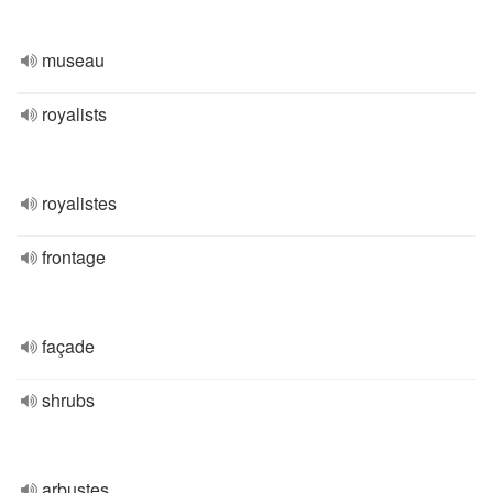
museau
royalists
royalistes
frontage
façade
shrubs
arbustes