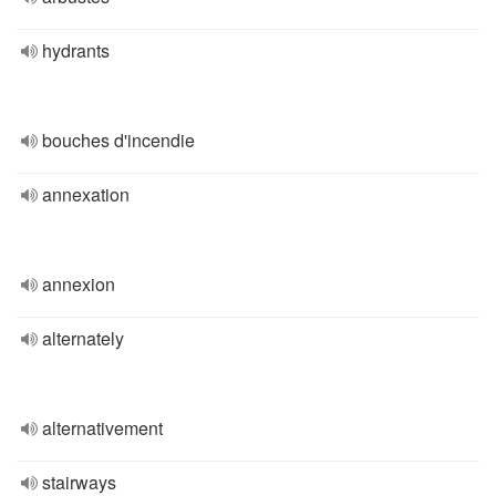
hydrants
bouches d'incendie
annexation
annexion
alternately
alternativement
stairways