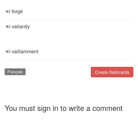
forgé
valiantly
vaillamment
Français
Create flashcards
You must sign in to write a comment