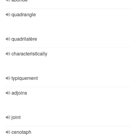
quadrangle
quadrilatère
characteristically
typiquement
adjoins
joint
cenotaph