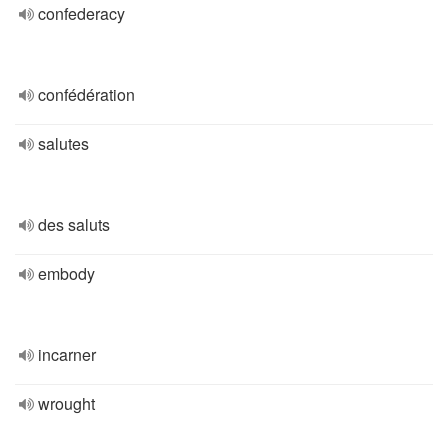
confederacy
confédération
salutes
des saluts
embody
incarner
wrought