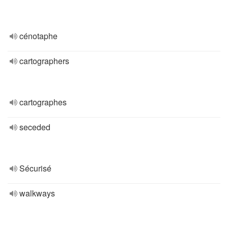
cénotaphe
cartographers
cartographes
seceded
Sécurisé
walkways