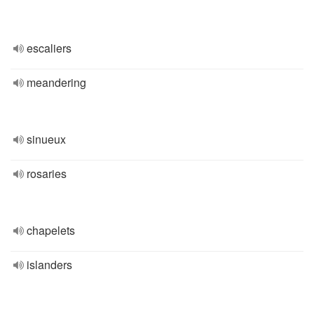
escaliers
meandering
sinueux
rosaries
chapelets
islanders