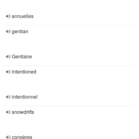
annuelles
gentian
Gentiane
intentioned
intentionnel
snowdrifts
congères