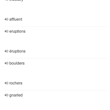
affluent
eruptions
éruptions
boulders
rochers
gnarled