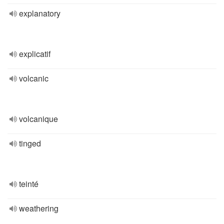
explanatory
explicatif
volcanic
volcanique
tinged
teinté
weathering