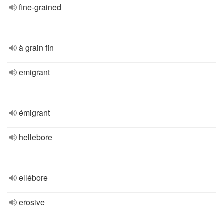
fine-grained
à grain fin
emigrant
émigrant
hellebore
ellébore
erosive