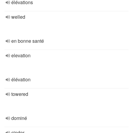
élévations
welled
en bonne santé
elevation
élévation
towered
dominé
cinder