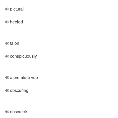
pictural
heeled
talon
conspicuously
à première vue
obscuring
obscurcir