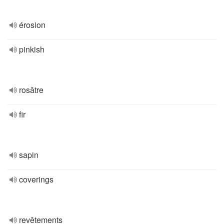
érosion
pinkish
rosâtre
fir
sapin
coverings
revêtements