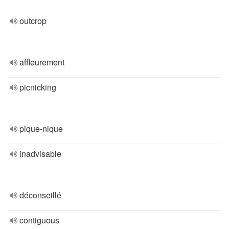
outcrop
affleurement
picnicking
pique-nique
inadvisable
déconseillé
contiguous