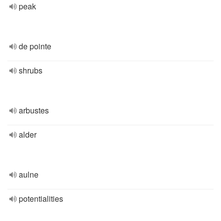
peak
de pointe
shrubs
arbustes
alder
aulne
potentialities