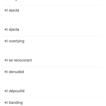
ejecta
éjecta
overlying
se recouvrant
denuded
dépouillé
banding