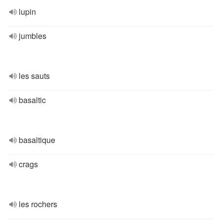
lupin
jumbles
les sauts
basaltic
basaltique
crags
les rochers