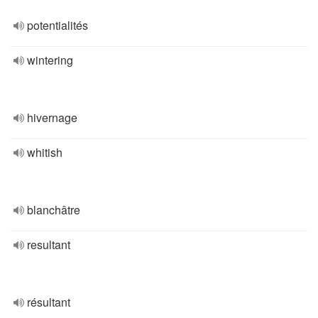
potentialités
wintering
hivernage
whitish
blanchâtre
resultant
résultant