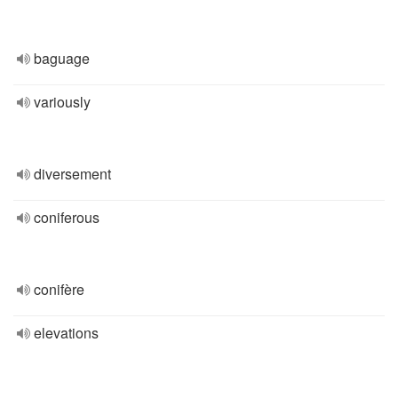
baguage
variously
diversement
coniferous
conifère
elevations