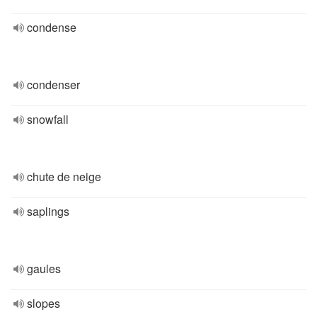
condense
condenser
snowfall
chute de neige
saplings
gaules
slopes