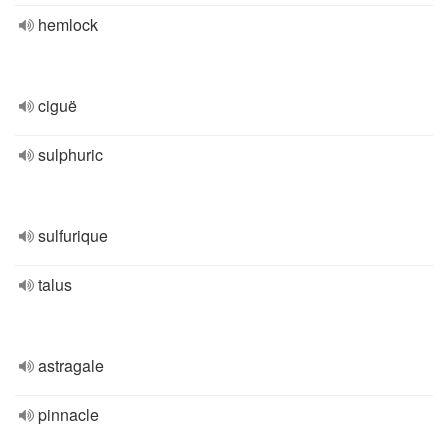
hemlock
ciguë
sulphuric
sulfurique
talus
astragale
pinnacle