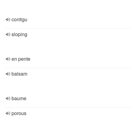
contigu
sloping
en pente
balsam
baume
porous