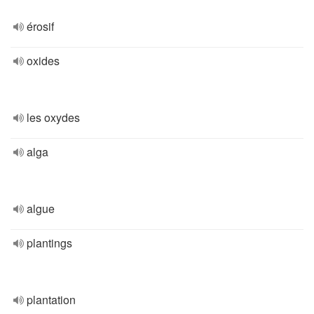
érosif
oxides
les oxydes
alga
algue
plantings
plantation