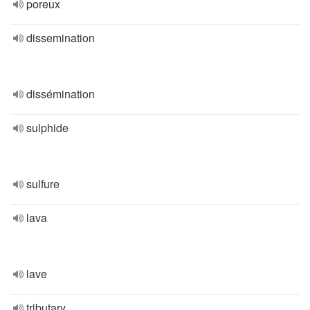
poreux
dissemination
dissémination
sulphide
sulfure
lava
lave
tributary