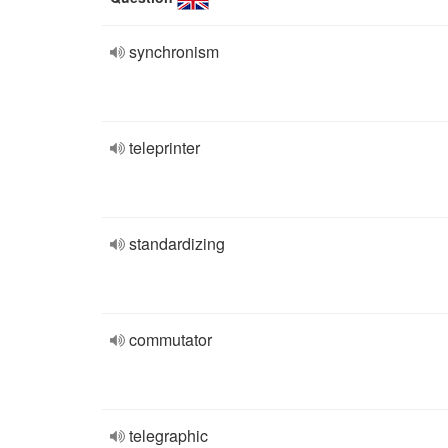
synchronism
teleprinter
standardizing
commutator
telegraphic