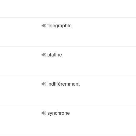
télégraphie
platine
indifféremment
synchrone