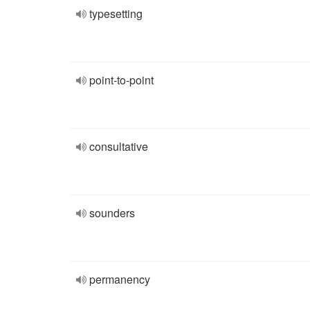
typesetting
point-to-point
consultative
sounders
permanency