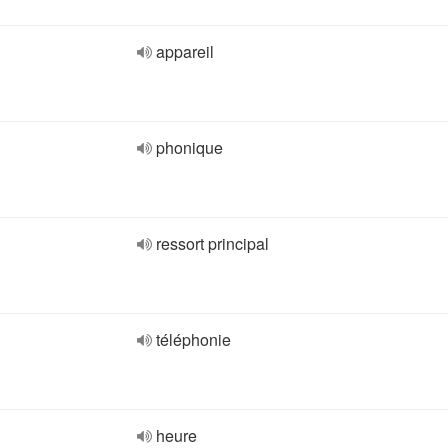
appareil
phonique
ressort principal
téléphonie
heure