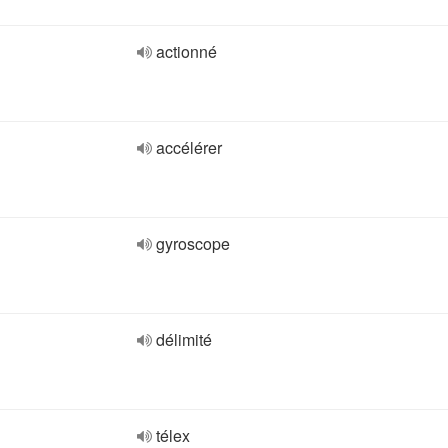
actionné
accélérer
gyroscope
délimité
télex