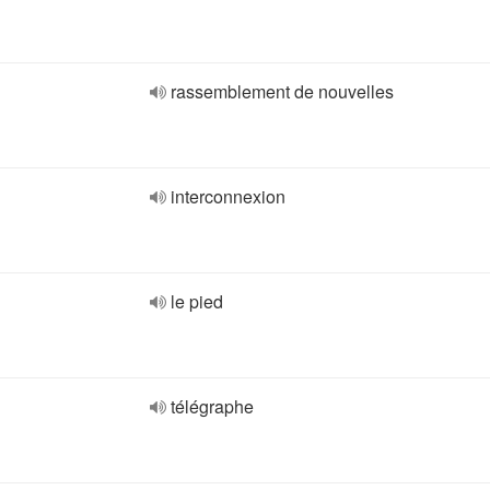
rassemblement de nouvelles
interconnexion
le pied
télégraphe