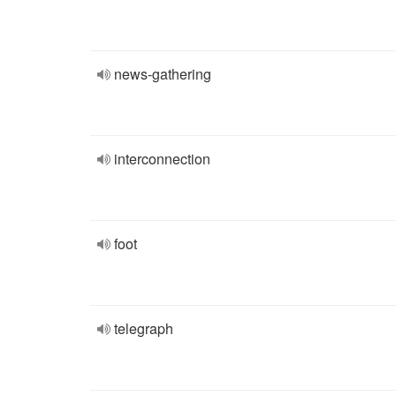
news-gathering
interconnection
foot
telegraph