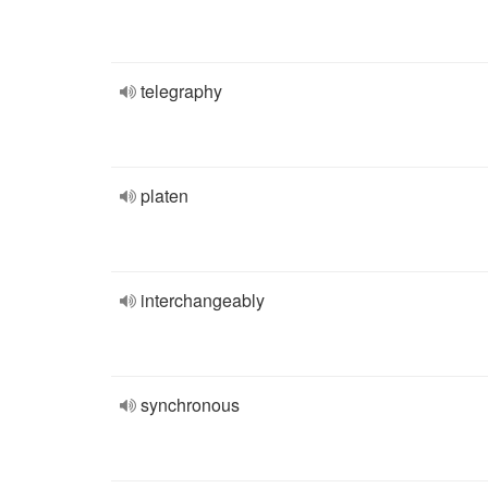
telegraphy
platen
interchangeably
synchronous