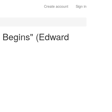
Create account
Sign in
ra Begins" (Edward