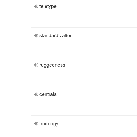
teletype
standardization
ruggedness
centrals
horology