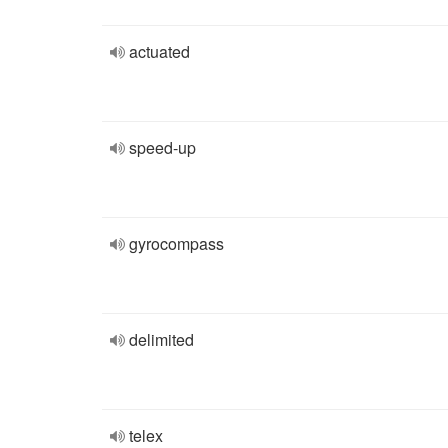
actuated
speed-up
gyrocompass
delimited
telex