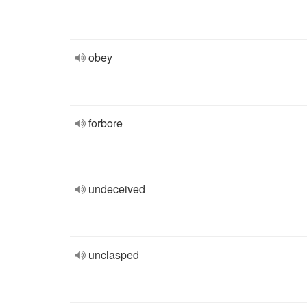
obey
forbore
undeceived
unclasped