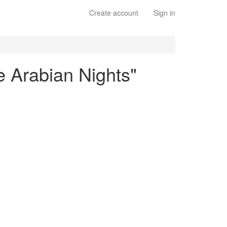
Create account
Sign in
he Arabian Nights"