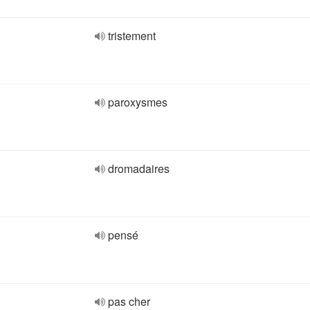
tristement
paroxysmes
dromadaires
pensé
pas cher