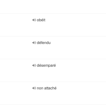
obéit
défendu
désemparé
non attaché