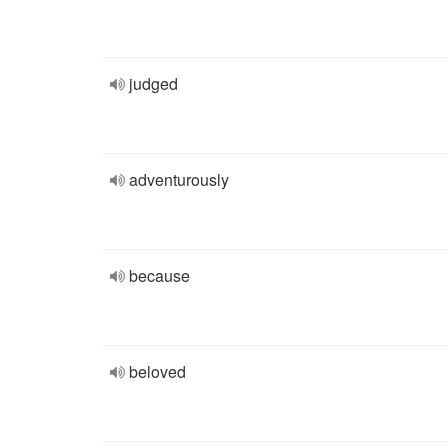
judged
adventurously
because
beloved