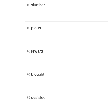
slumber
proud
reward
brought
desisted