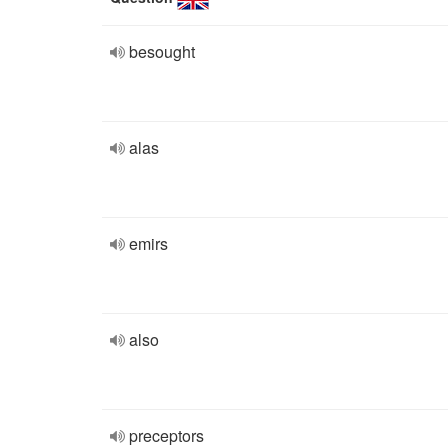
besought
alas
emirs
also
preceptors