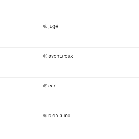
jugé
aventureux
car
bien-aimé