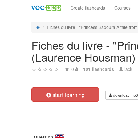
Create flashcards
Courses
Fiches du livre - "Princess Badoura A tale from 
Fiches du livre - "Pr
(Laurence Housman)
0
101 flashcards
lack
start learning
download mp3
Question