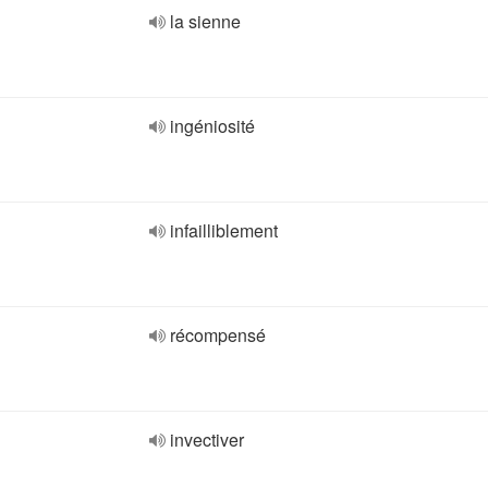
la sienne
ingéniosité
infailliblement
récompensé
invectiver