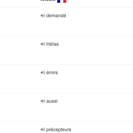
demandé
Hélas
émirs
aussi
précepteurs