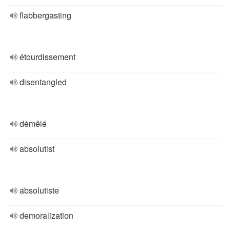
flabbergasting
étourdissement
disentangled
démêlé
absolutist
absolutiste
demoralization