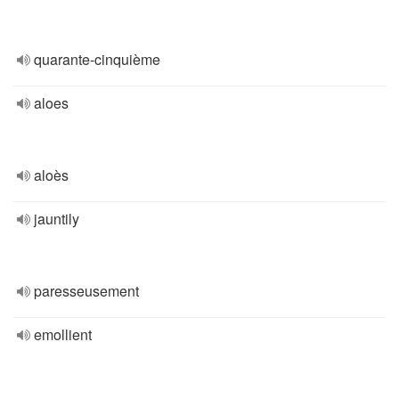
quarante-cinquième
aloes
aloès
jauntily
paresseusement
emollient