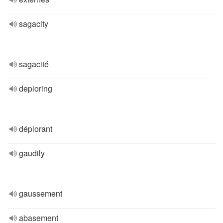
sagacity
sagacité
deploring
déplorant
gaudily
gaussement
abasement