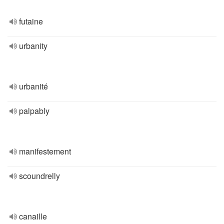
futaine
urbanity
urbanité
palpably
manifestement
scoundrelly
canaille