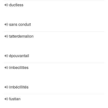
ductless
sans conduit
tatterdemalion
épouvantail
imbecilities
imbécillités
fustian