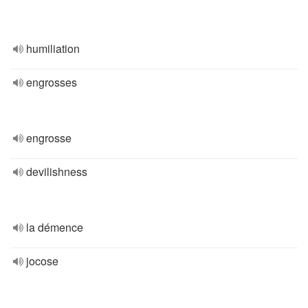
humiliation
engrosses
engrosse
devilishness
la démence
jocose