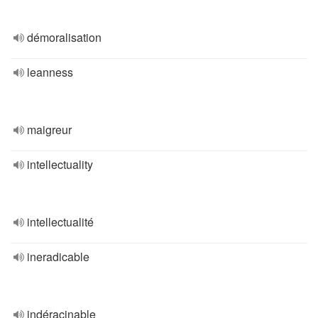
démoralisation
leanness
maigreur
intellectuality
intellectualité
ineradicable
indéracinable