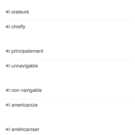
orateurs
chiefly
principalement
unnavigable
non navigable
americanize
américaniser