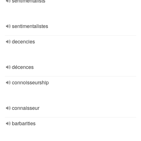
sentimentalists
sentimentalistes
decencies
décences
connoisseurship
connaisseur
barbarities