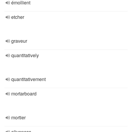
émollient
etcher
graveur
quantitatively
quantitativement
mortarboard
mortier
aliveness