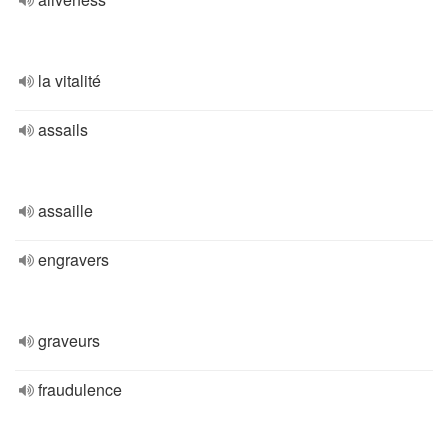
la vitalité
assails
assaille
engravers
graveurs
fraudulence