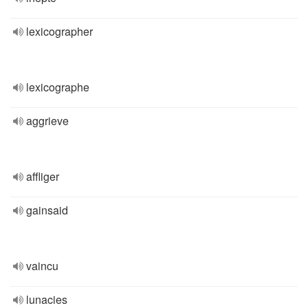
lexicographer
lexicographe
aggrieve
affliger
gainsaid
vaincu
lunacies