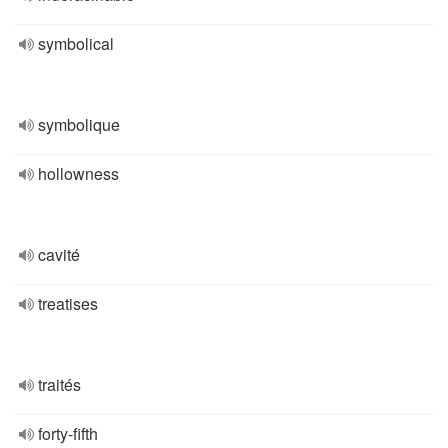
symbolical
symbolique
hollowness
cavité
treatises
traités
forty-fifth