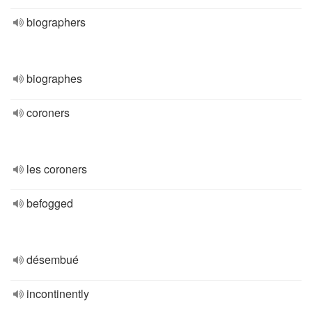
biographers
biographes
coroners
les coroners
befogged
désembué
incontinently