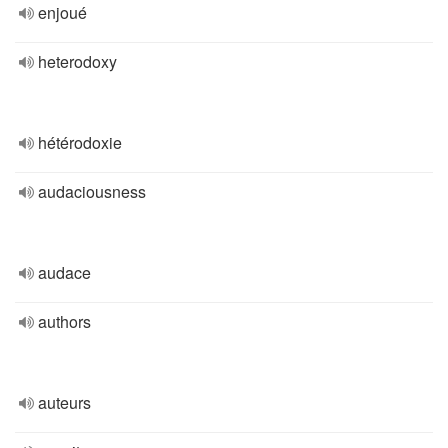
enjoué
heterodoxy
hétérodoxie
audaciousness
audace
authors
auteurs