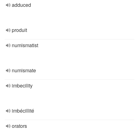
adduced
produit
numismatist
numismate
imbecility
imbécillité
orators