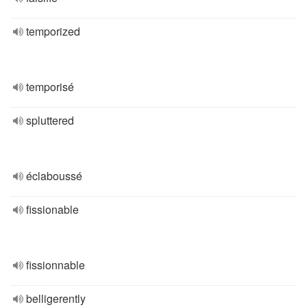
temporized
temporisé
spluttered
éclaboussé
fissionable
fissionnable
belligerently