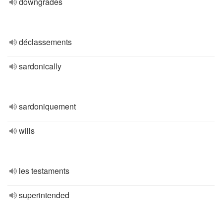
downgrades
déclassements
sardonically
sardoniquement
wills
les testaments
superintended