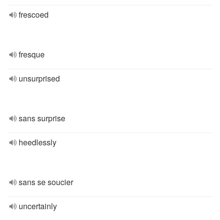
frescoed
fresque
unsurprised
sans surprise
heedlessly
sans se soucier
uncertainly