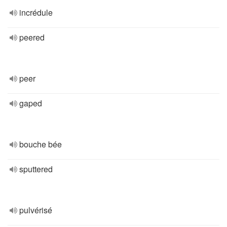
incrédule
peered
peer
gaped
bouche bée
sputtered
pulvérisé