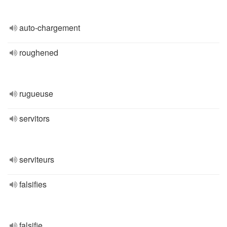
auto-chargement
roughened
rugueuse
servitors
serviteurs
falsifies
falsifie