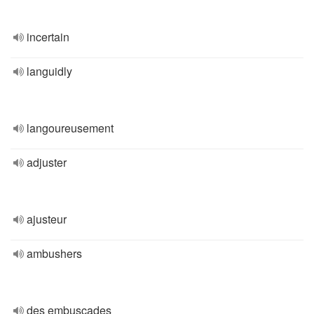
incertain
languidly
langoureusement
adjuster
ajusteur
ambushers
des embuscades