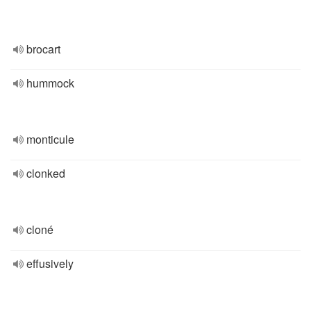
brocart
hummock
monticule
clonked
cloné
effusively