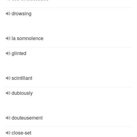
drowsing
la somnolence
glinted
scintillant
dubiously
douteusement
close-set