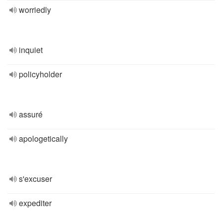
worriedly
inquiet
policyholder
assuré
apologetically
s'excuser
expediter