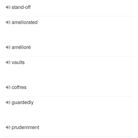
stand-off
ameliorated
amélioré
vaults
coffres
guardedly
prudemment