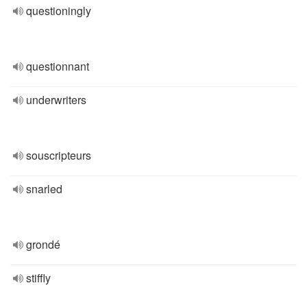
questioningly
questionnant
underwriters
souscripteurs
snarled
grondé
stiffly