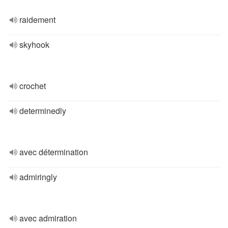
raidement
skyhook
crochet
determinedly
avec détermination
admiringly
avec admiration