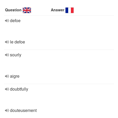
Question
Answer
defoe
le defoe
sourly
aigre
doubtfully
douteusement