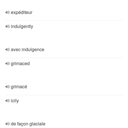
expéditeur
indulgently
avec indulgence
grimaced
grimacé
icily
de façon glaciale