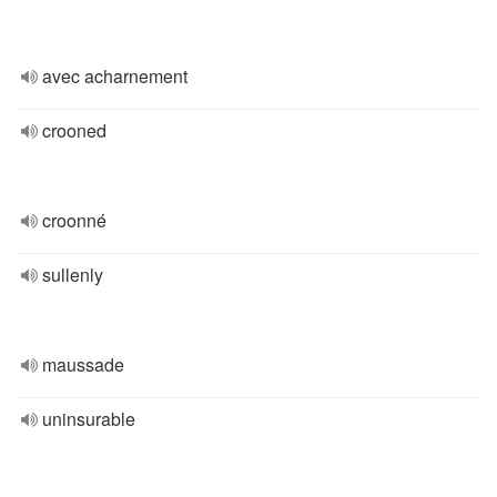
avec acharnement
crooned
croonné
sullenly
maussade
uninsurable