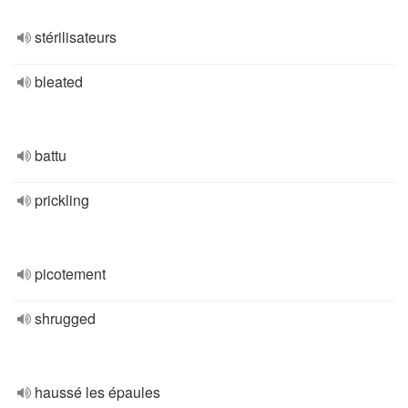
stérilisateurs
bleated
battu
prickling
picotement
shrugged
haussé les épaules