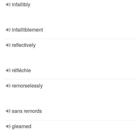
infallibly
infailliblement
reflectively
réfléchie
remorselessly
sans remords
gleamed