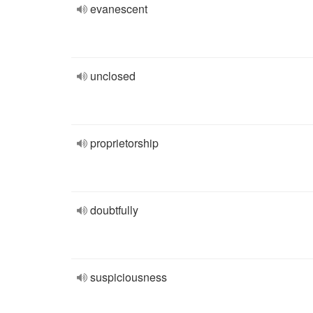
evanescent
unclosed
proprietorship
doubtfully
suspiciousness