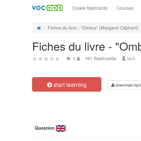
Create flashcards
Courses
Fiches du livre - "Ombra" (Margaret Oliphant)
Fiches du livre - "Om
0
101 flashcards
lack
start learning
download mp3
Question