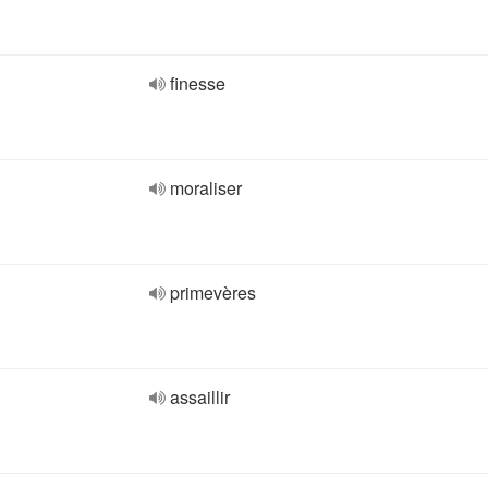
finesse
moraliser
primevères
assaillir