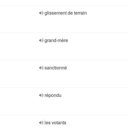
glissement de terrain
grand-mère
sanctionné
répondu
les votants