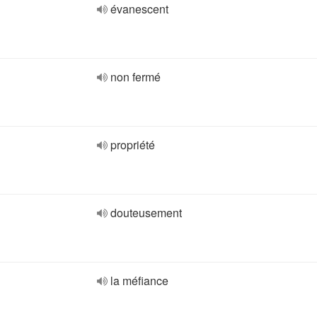
évanescent
non fermé
propriété
douteusement
la méfiance