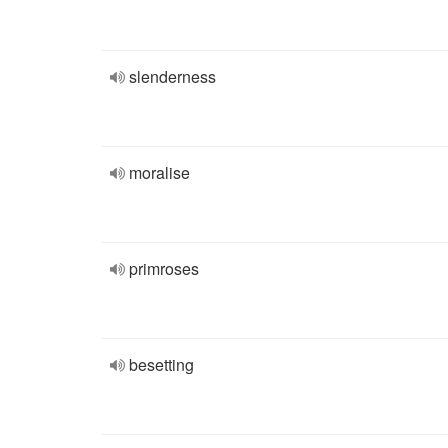
slenderness
moralise
primroses
besetting