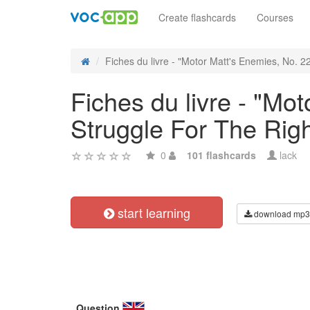
Create flashcards
Courses
Fiches du livre - "Motor Matt's Enemies, No. 22,
Fiches du livre - "Mot
Struggle For The Righ
0
101 flashcards
lack
start learning
download mp3
Question