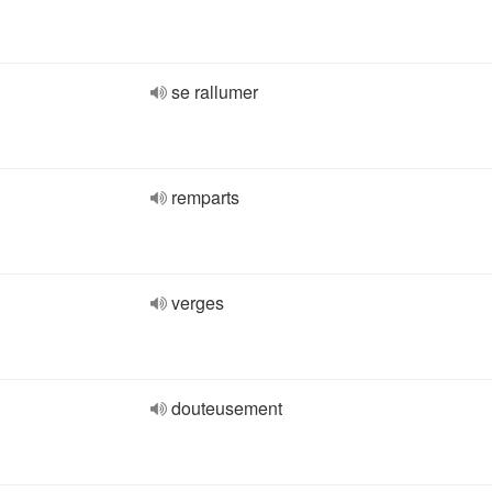
se rallumer
remparts
verges
douteusement