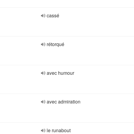
cassé
rétorqué
avec humour
avec admiration
le runabout