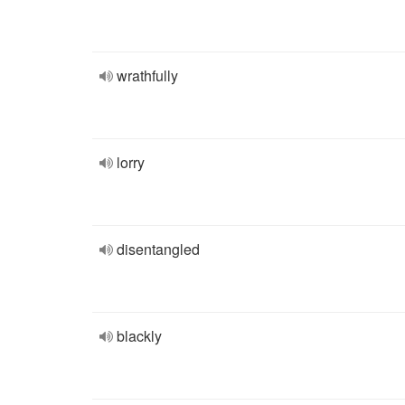
wrathfully
lorry
disentangled
blackly