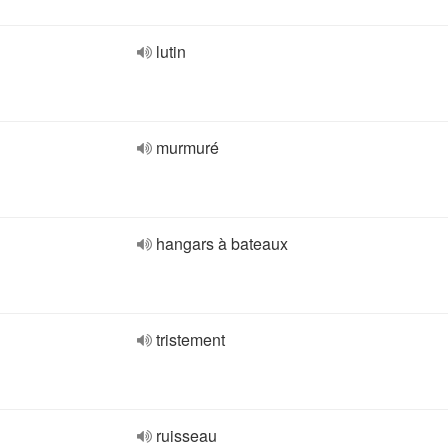
lutin
murmuré
hangars à bateaux
tristement
ruisseau