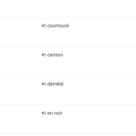
courroucé
camion
démêlé
en noir