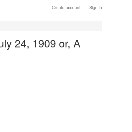
Create account
Sign in
uly 24, 1909 or, A