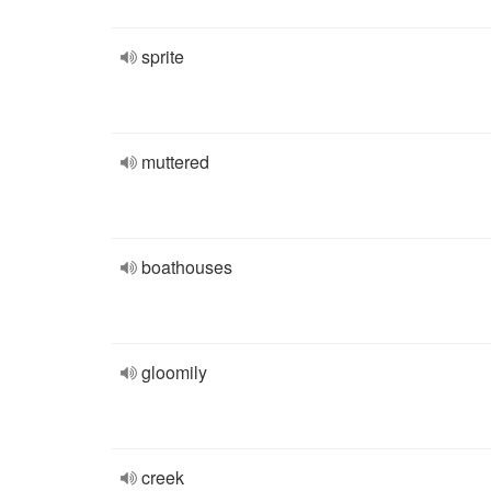
sprite
muttered
boathouses
gloomily
creek