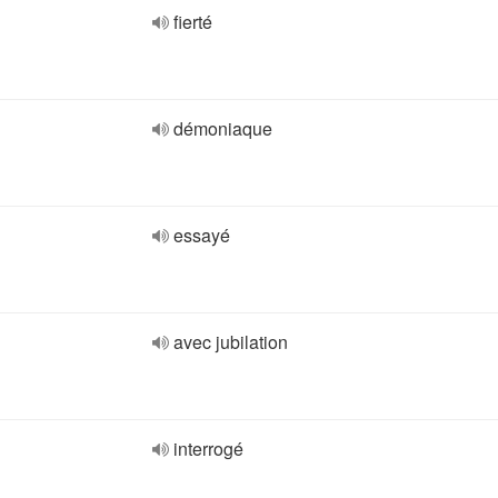
fierté
démoniaque
essayé
avec jubilation
interrogé