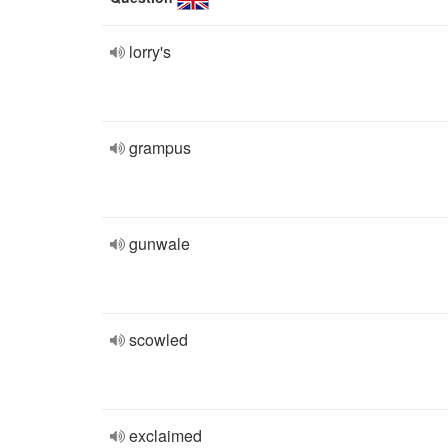
lorry's
grampus
gunwale
scowled
exclaimed