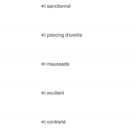
sanctionné
piercing d'oreille
maussade
exultant
contrarié