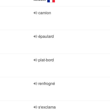
camion
épaulard
plat-bord
renfrogné
s'exclama