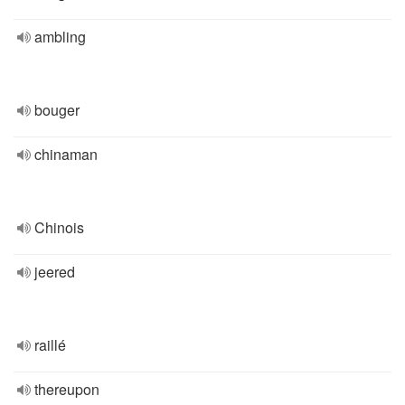
ambling
bouger
chinaman
Chinois
jeered
raillé
thereupon