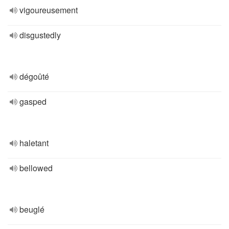
vigoureusement
disgustedly
dégoûté
gasped
haletant
bellowed
beuglé