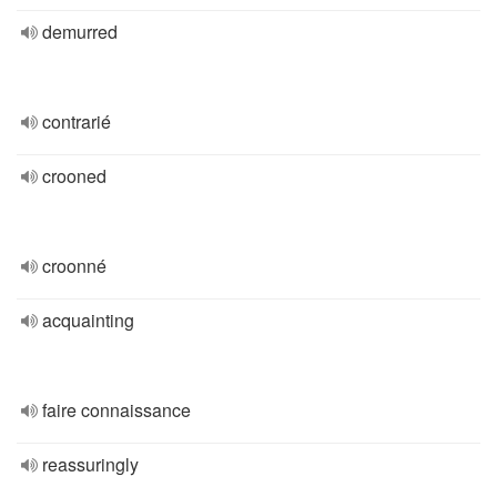
demurred
contrarié
crooned
croonné
acquainting
faire connaissance
reassuringly