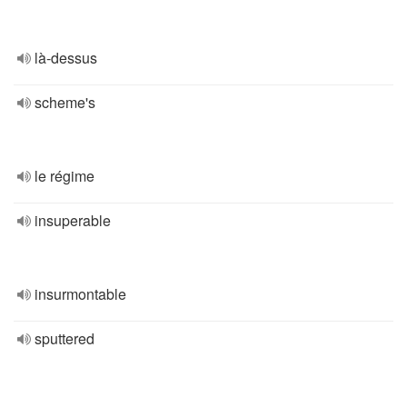
là-dessus
scheme's
le régime
insuperable
insurmontable
sputtered