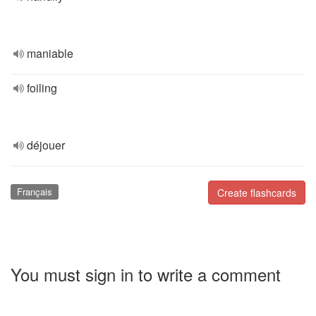
maniable
foiling
déjouer
Français
Create flashcards
You must sign in to write a comment