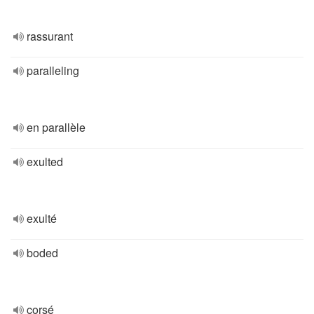
rassurant
paralleling
en parallèle
exulted
exulté
boded
corsé