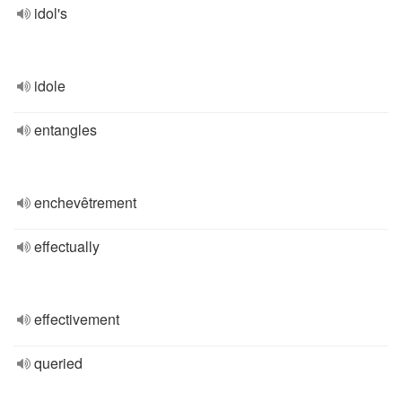
idol's
idole
entangles
enchevêtrement
effectually
effectivement
queried