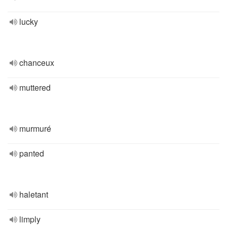
lucky
chanceux
muttered
murmuré
panted
haletant
limply