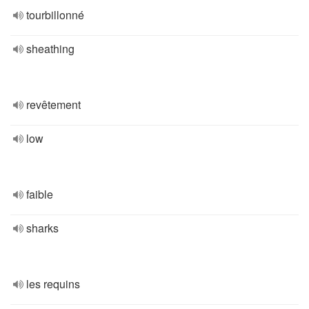
tourbillonné
sheathing
revêtement
low
faible
sharks
les requins