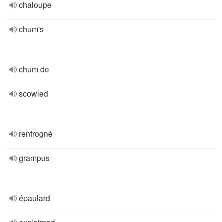
chaloupe
chum's
chum de
scowled
renfrogné
grampus
épaulard