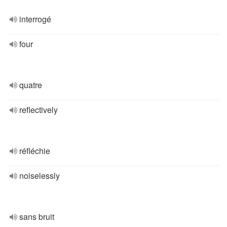
interrogé
four
quatre
reflectively
réfléchie
noiselessly
sans bruit