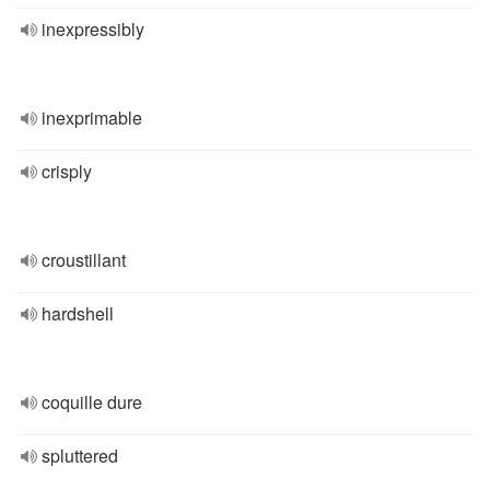
inexpressibly
inexprimable
crisply
croustillant
hardshell
coquille dure
spluttered