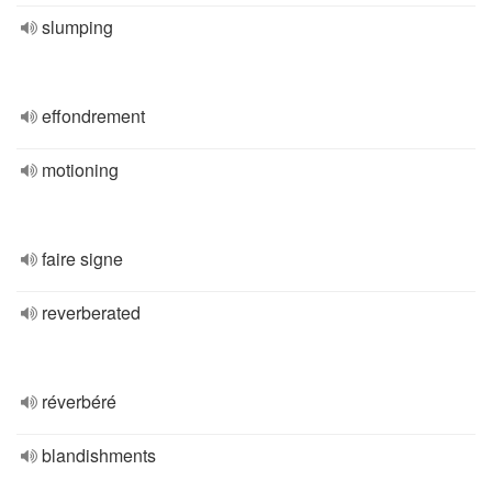
slumping
effondrement
motioning
faire signe
reverberated
réverbéré
blandishments