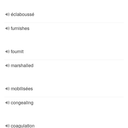
éclaboussé
furnishes
fournit
marshalled
mobilisées
congealing
coagulation