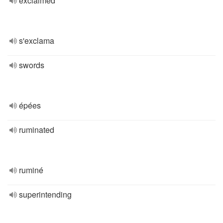
exclaimed
s'exclama
swords
épées
ruminated
ruminé
superintending