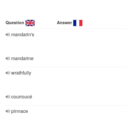
Question
Answer
mandarin's
mandarine
wrathfully
courroucé
pinnace