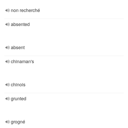
non recherché
absented
absent
chinaman's
chinois
grunted
grogné