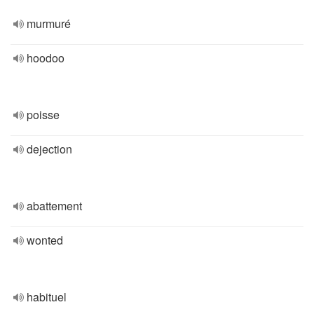
murmuré
hoodoo
poisse
dejection
abattement
wonted
habituel