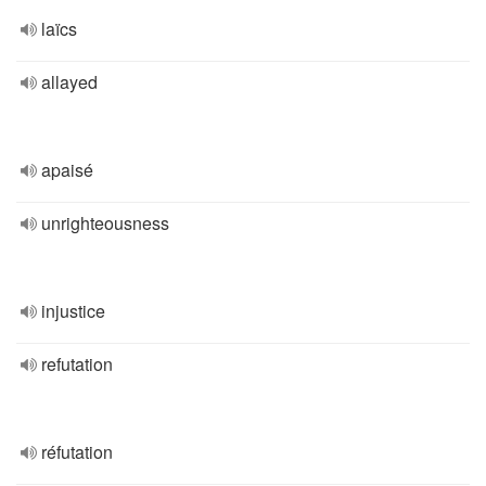
laïcs
allayed
apaisé
unrighteousness
injustice
refutation
réfutation