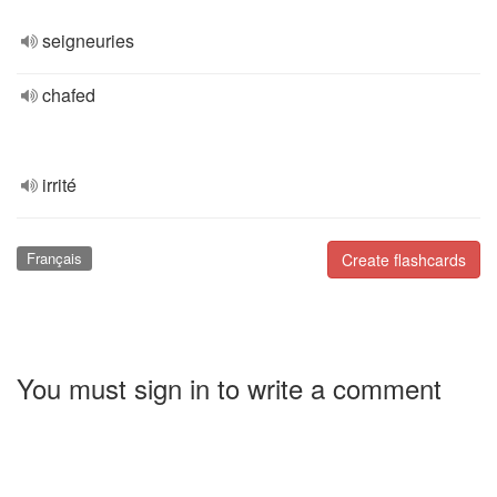
seigneuries
chafed
irrité
Français
Create flashcards
You must sign in to write a comment