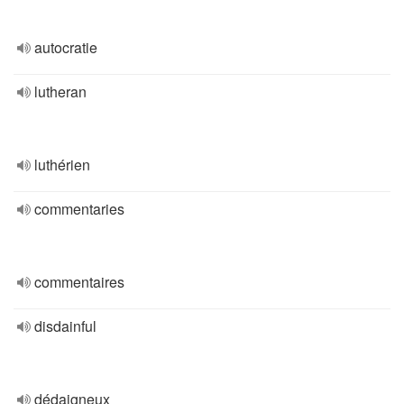
autocratie
lutheran
luthérien
commentaries
commentaires
disdainful
dédaigneux