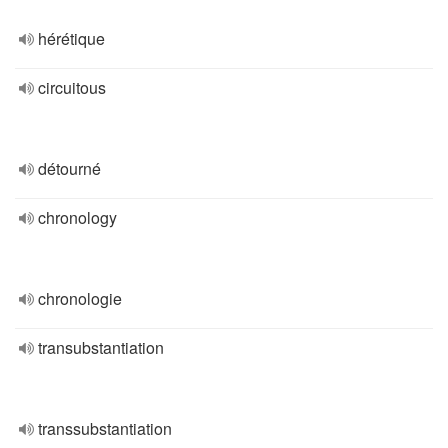
hérétique
circuitous
détourné
chronology
chronologie
transubstantiation
transsubstantiation