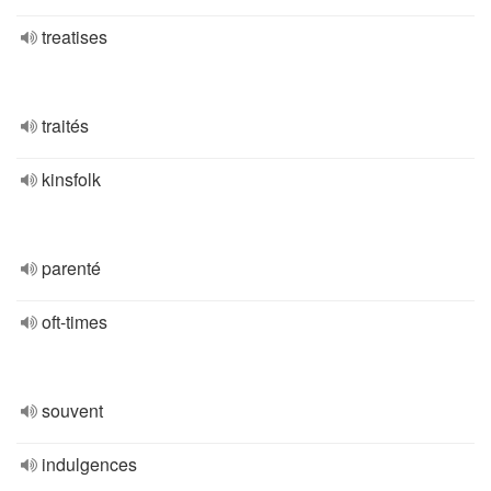
treatises
traités
kinsfolk
parenté
oft-times
souvent
indulgences