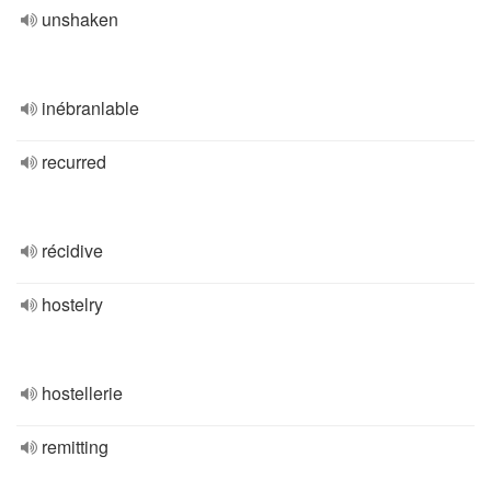
unshaken
inébranlable
recurred
récidive
hostelry
hostellerie
remitting