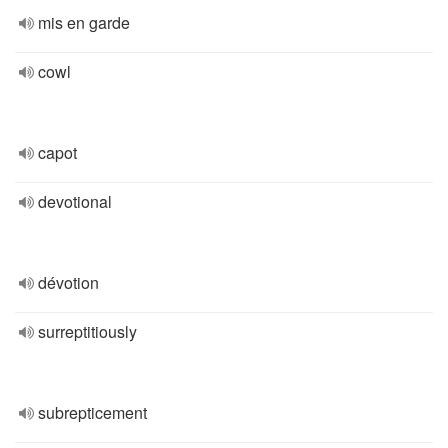
mis en garde
cowl
capot
devotional
dévotion
surreptitiously
subrepticement