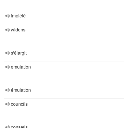
impiété
widens
s'élargit
emulation
émulation
councils
conseils