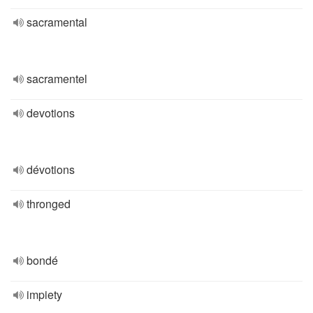
sacramental
sacramentel
devotions
dévotions
thronged
bondé
impiety