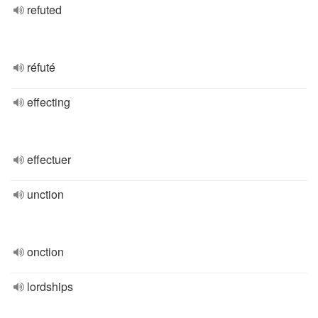
refuted
réfuté
effecting
effectuer
unction
onction
lordships