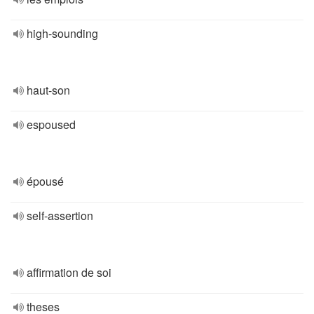
high-sounding
haut-son
espoused
épousé
self-assertion
affirmation de soi
theses