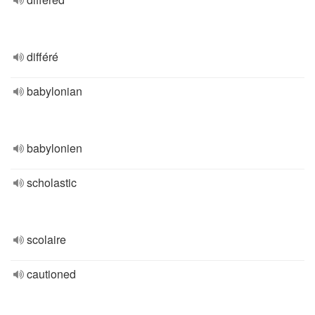
différé
babylonian
babylonien
scholastic
scolaire
cautioned