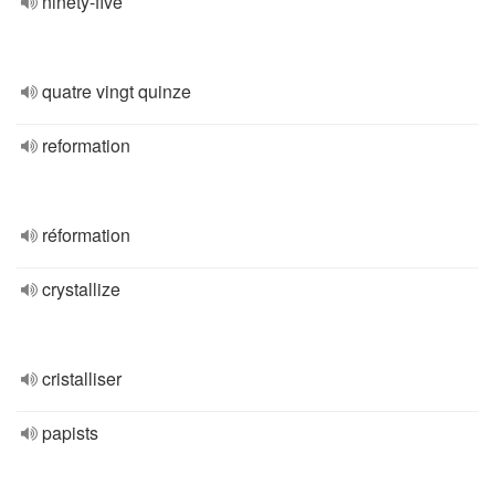
ninety-five
quatre vingt quinze
reformation
réformation
crystallize
cristalliser
papists