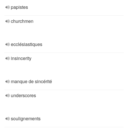
papistes
churchmen
ecclésiastiques
insincerity
manque de sincérité
underscores
soulignements