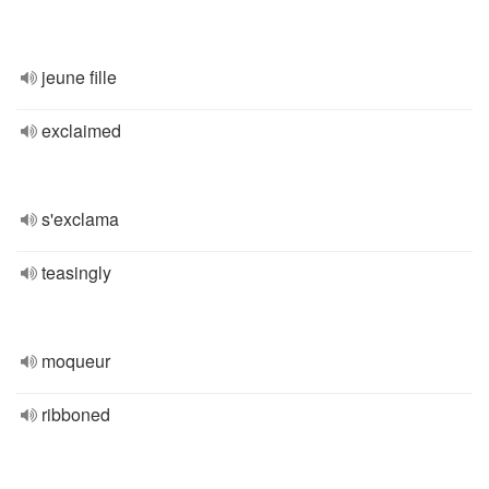
jeune fille
exclaimed
s'exclama
teasingly
moqueur
ribboned