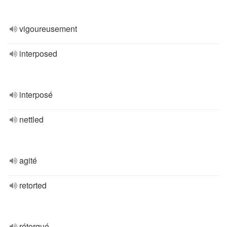
vigoureusement
interposed
interposé
nettled
agité
retorted
rétorqué