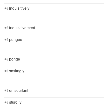
inquisitively
inquisitivement
pongee
pongé
smilingly
en souriant
sturdily