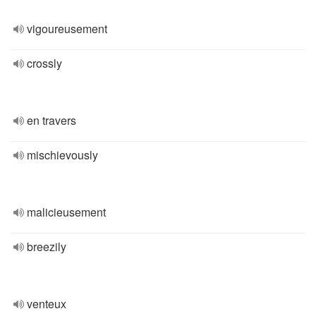
vigoureusement
crossly
en travers
mischievously
malicieusement
breezily
venteux