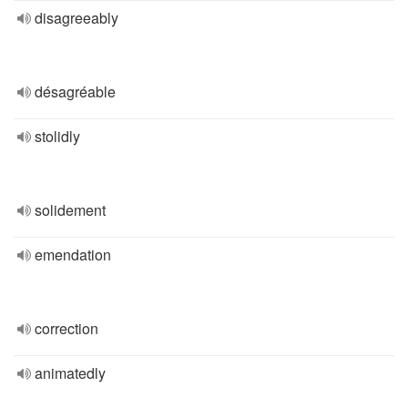
disagreeably
désagréable
stolidly
solidement
emendation
correction
animatedly