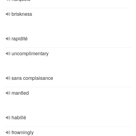
briskness
rapidité
uncomplimentary
sans complaisance
mantled
habillé
frowningly