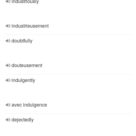
industriously
industrieusement
doubtfully
douteusement
indulgently
avec indulgence
dejectedly