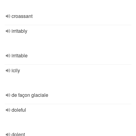
croassant
irritably
irritable
icily
de façon glaciale
doleful
dolent