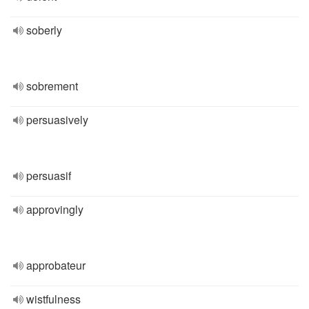
soberly
sobrement
persuasively
persuasif
approvingly
approbateur
wistfulness