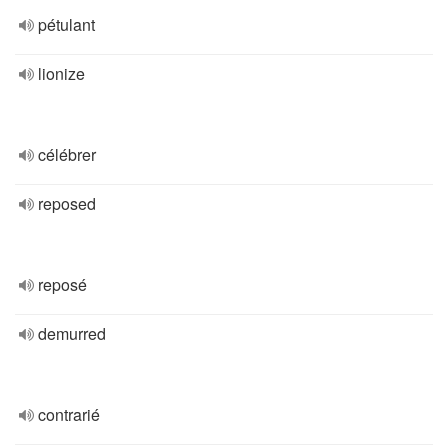
pétulant
lionize
célébrer
reposed
reposé
demurred
contrarié