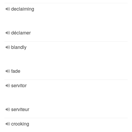
declaiming
déclamer
blandly
fade
servitor
serviteur
crooking