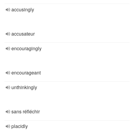
accusingly
accusateur
encouragingly
encourageant
unthinkingly
sans réfléchir
placidly