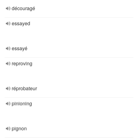
découragé
essayed
essayé
reproving
réprobateur
pinioning
pignon