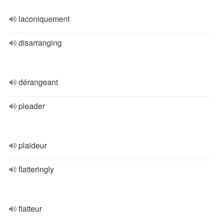
laconiquement
disarranging
dérangeant
pleader
plaideur
flatteringly
flatteur