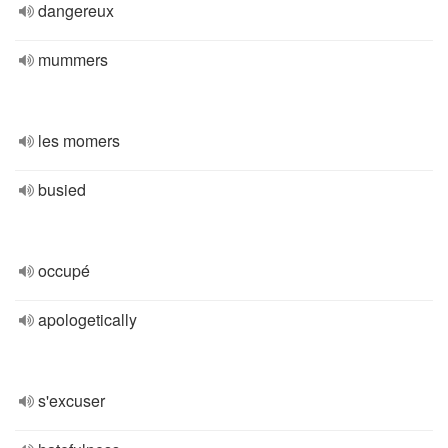
dangereux
mummers
les momers
busied
occupé
apologetically
s'excuser