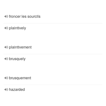
froncer les sourcils
plaintively
plaintivement
brusquely
brusquement
hazarded