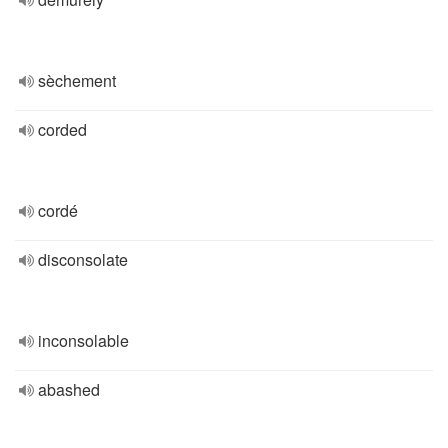
sèchement
corded
cordé
disconsolate
inconsolable
abashed