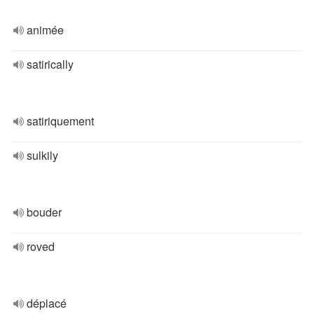
animée
satirically
satiriquement
sulkily
bouder
roved
déplacé