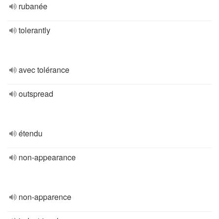
rubanée
tolerantly
avec tolérance
outspread
étendu
non-appearance
non-apparence