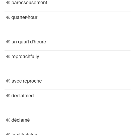
paresseusement
quarter-hour
un quart d'heure
reproachfully
avec reproche
declaimed
déclamé
familiarising