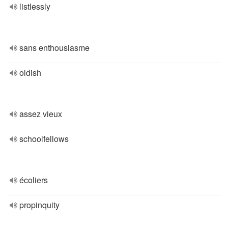
listlessly
sans enthousiasme
oldish
assez vieux
schoolfellows
écoliers
propinquity