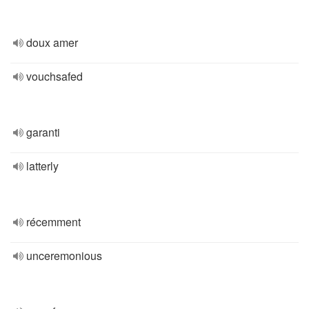
doux amer
vouchsafed
garanti
latterly
récemment
unceremonious