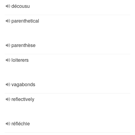
décousu
parenthetical
parenthèse
loiterers
vagabonds
reflectively
réfléchie