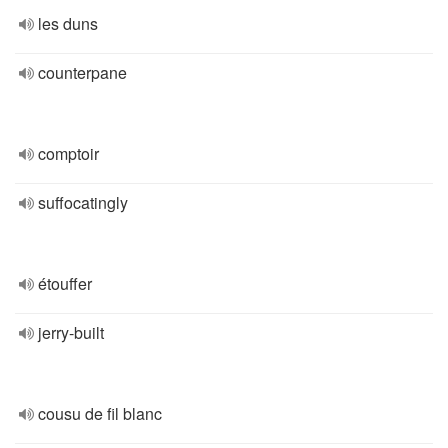
les duns
counterpane
comptoir
suffocatingly
étouffer
jerry-built
cousu de fil blanc