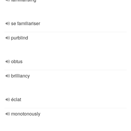
se familiariser
purblind
obtus
brilliancy
éclat
monotonously