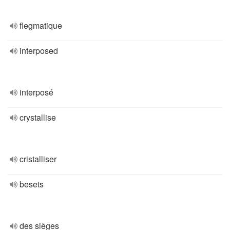
flegmatique
interposed
interposé
crystallise
cristalliser
besets
des sièges