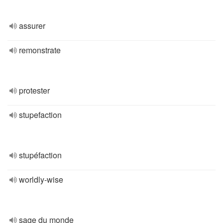
assurer
remonstrate
protester
stupefaction
stupéfaction
worldly-wise
sage du monde