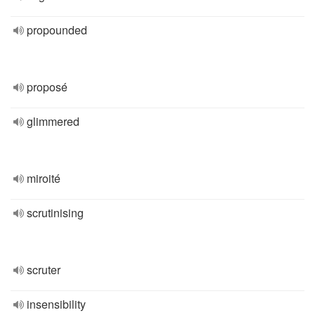
propounded
proposé
glimmered
miroité
scrutinising
scruter
insensibility