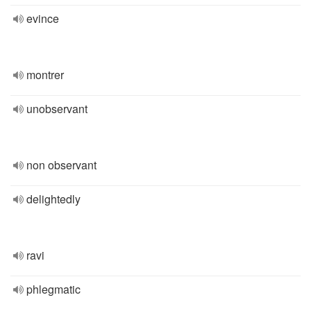
evince
montrer
unobservant
non observant
delightedly
ravi
phlegmatic