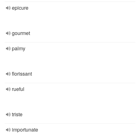
epicure
gourmet
palmy
florissant
rueful
triste
importunate