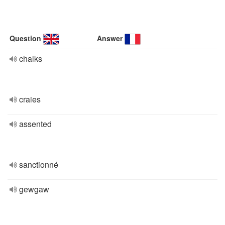
Question
Answer
chalks
craies
assented
sanctionné
gewgaw