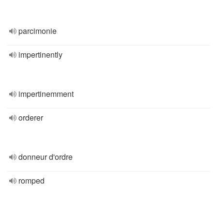
parcimonie
impertinently
impertinemment
orderer
donneur d'ordre
romped