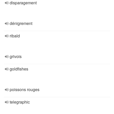
disparagement
dénigrement
ribald
grivois
goldfishes
poissons rouges
telegraphic