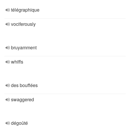
télégraphique
vociferously
bruyamment
whiffs
des bouffées
swaggered
dégoûté