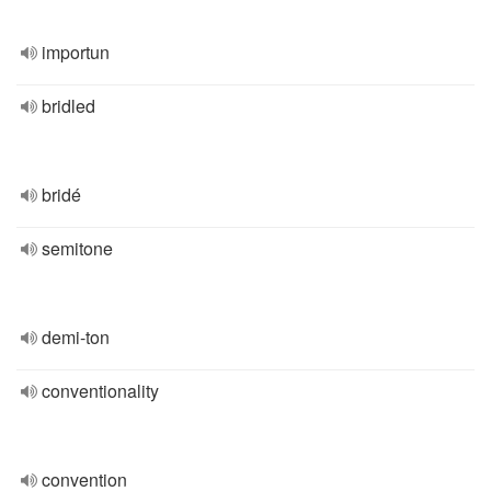
importun
bridled
bridé
semitone
demi-ton
conventionality
convention