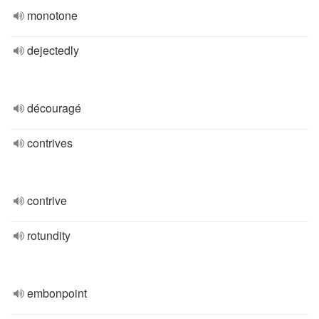
monotone
dejectedly
découragé
contrives
contrive
rotundity
embonpoint