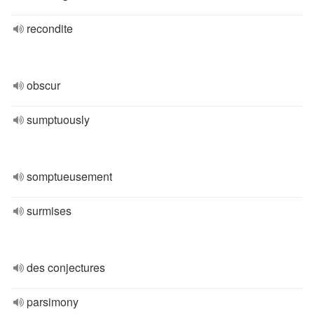
recondite
obscur
sumptuously
somptueusement
surmises
des conjectures
parsimony