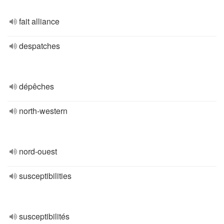
fait alliance
despatches
dépêches
north-western
nord-ouest
susceptibilities
susceptibilités