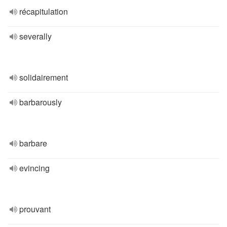
récapitulation
severally
solidairement
barbarously
barbare
evincing
prouvant