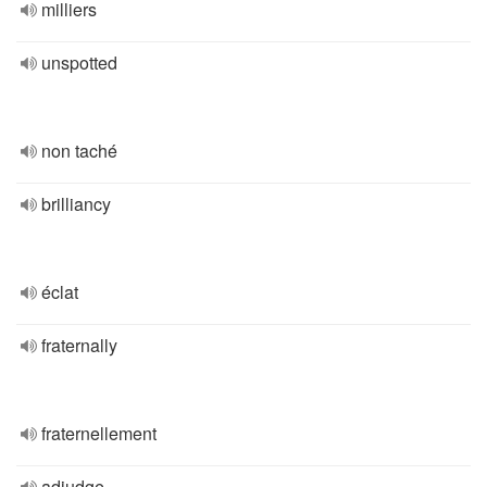
milliers
unspotted
non taché
brilliancy
éclat
fraternally
fraternellement
adjudge