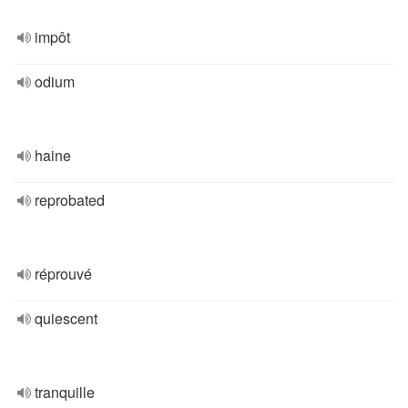
impôt
odium
haine
reprobated
réprouvé
quiescent
tranquille