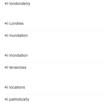
londonderry
Londres
inundation
inondation
tenancies
locations
patriotically