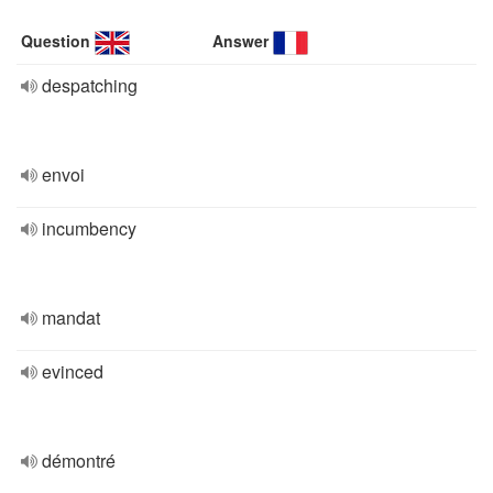
Question
Answer
despatching
envoi
incumbency
mandat
evinced
démontré