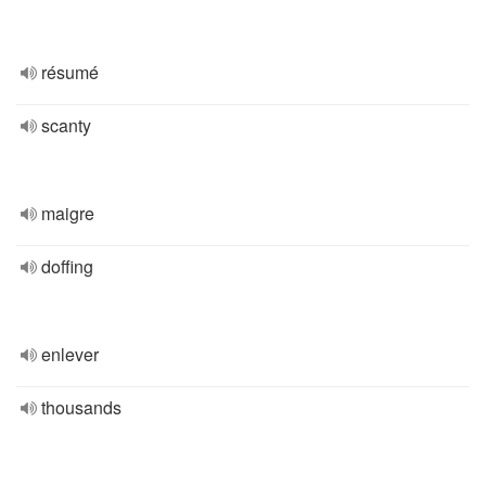
résumé
scanty
maigre
doffing
enlever
thousands