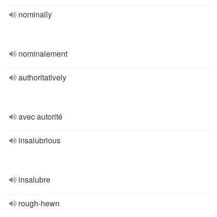
nominally
nominalement
authoritatively
avec autorité
insalubrious
insalubre
rough-hewn