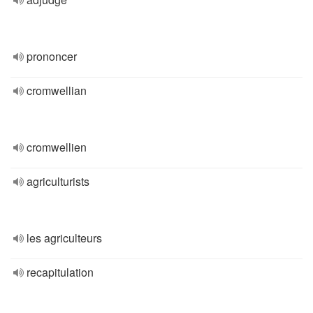
prononcer
cromwellian
cromwellien
agriculturists
les agriculteurs
recapitulation