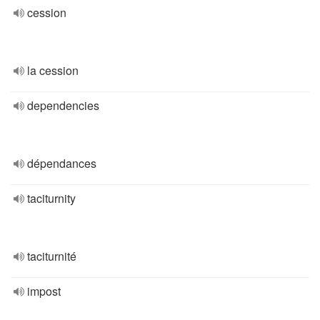
cession
la cession
dependencies
dépendances
taciturnity
taciturnité
impost