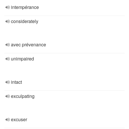
intempérance
considerately
avec prévenance
unimpaired
intact
exculpating
excuser