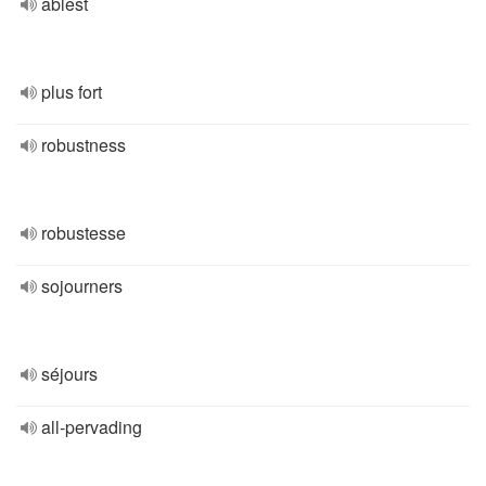
ablest
plus fort
robustness
robustesse
sojourners
séjours
all-pervading