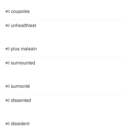
coupoles
unhealthiest
plus malsain
surmounted
surmonté
dissented
dissident