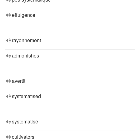
effulgence
rayonnement
admonishes
avertit
systematised
systématisé
cultivators