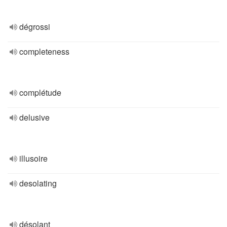
dégrossi
completeness
complétude
delusive
illusoire
desolating
désolant