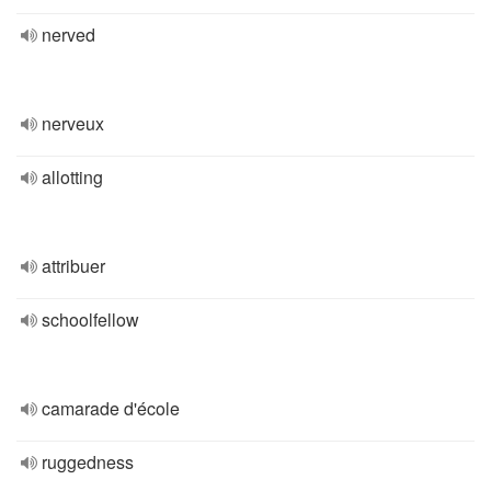
nerved
nerveux
allotting
attribuer
schoolfellow
camarade d'école
ruggedness