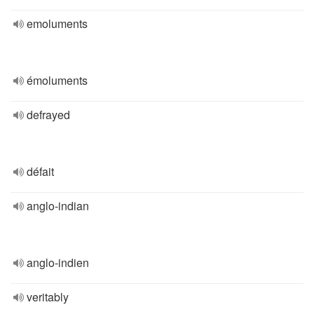
emoluments
émoluments
defrayed
défait
anglo-indian
anglo-indien
veritably