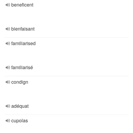
beneficent
bienfaisant
familiarised
familiarisé
condign
adéquat
cupolas