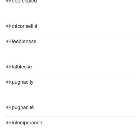
deprecated
déconseillé
feebleness
faiblesse
pugnacity
pugnacité
intemperance