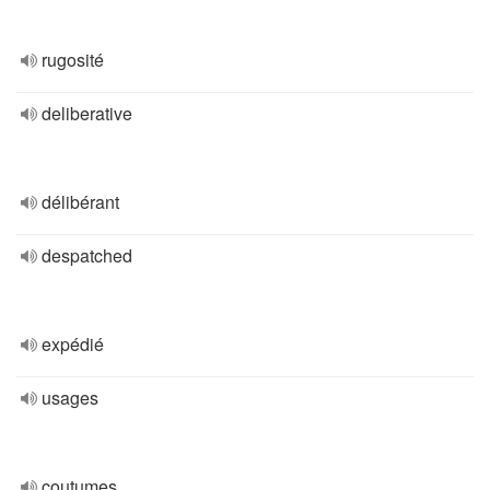
rugosité
deliberative
délibérant
despatched
expédié
usages
coutumes