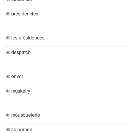
presidencies
les présidences
despatch
envoi
musketry
mousqueterie
sojourned