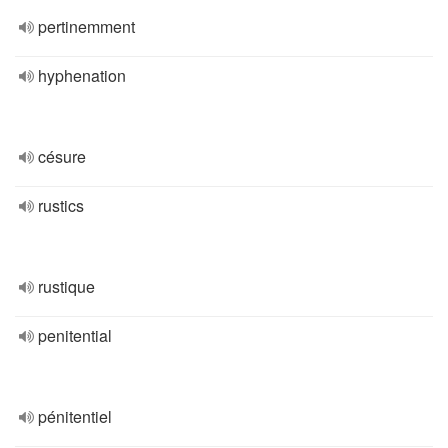
pertinemment
hyphenation
césure
rustics
rustique
penitential
pénitentiel