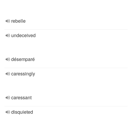
rebelle
undeceived
désemparé
caressingly
caressant
disquieted