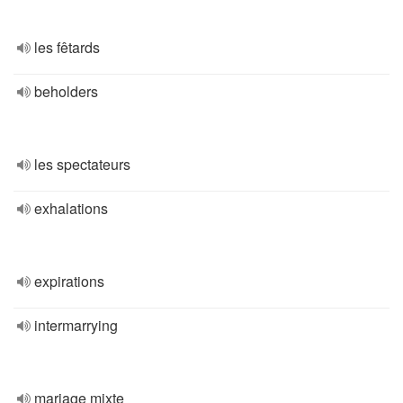
les fêtards
beholders
les spectateurs
exhalations
expirations
intermarrying
mariage mixte