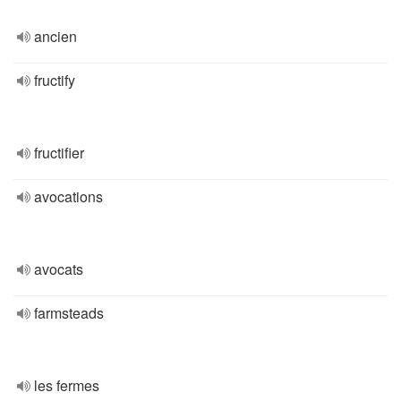
ancien
fructify
fructifier
avocations
avocats
farmsteads
les fermes