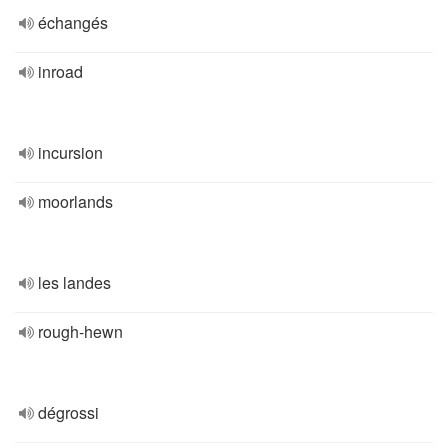
échangés
inroad
incursion
moorlands
les landes
rough-hewn
dégrossi