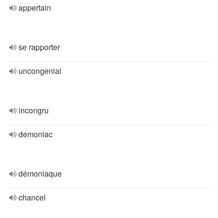
appertain
se rapporter
uncongenial
incongru
demoniac
démoniaque
chancel