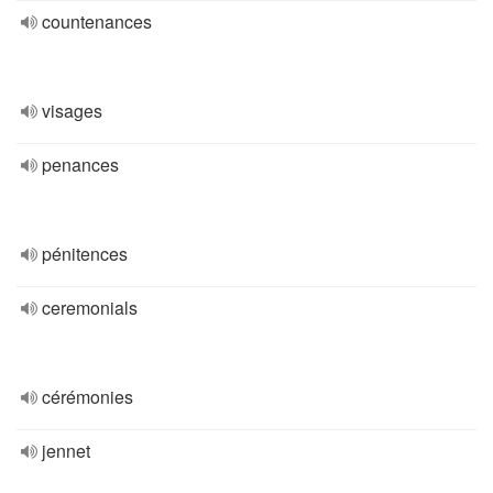
countenances
visages
penances
pénitences
ceremonials
cérémonies
jennet