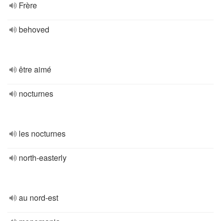
Frère
behoved
être aimé
nocturnes
les nocturnes
north-easterly
au nord-est