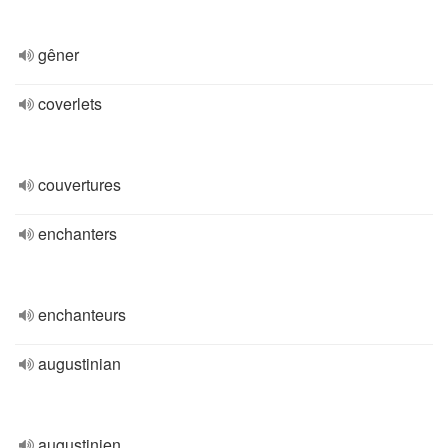
gêner
coverlets
couvertures
enchanters
enchanteurs
augustinian
augustinien