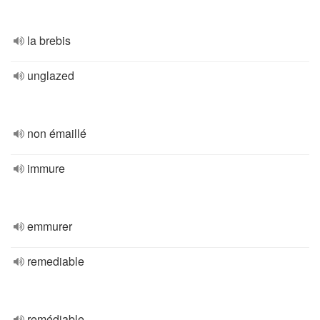
la brebis
unglazed
non émaillé
immure
emmurer
remediable
remédiable