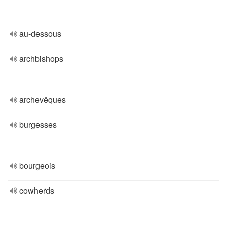
au-dessous
archbishops
archevêques
burgesses
bourgeois
cowherds