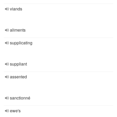
viands
aliments
supplicating
suppliant
assented
sanctionné
ewe's