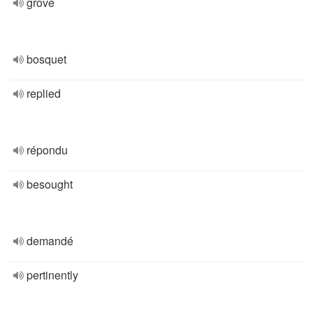
grove
bosquet
replied
répondu
besought
demandé
pertinently