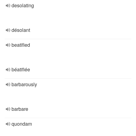
desolating
désolant
beatified
béatifiée
barbarously
barbare
quondam