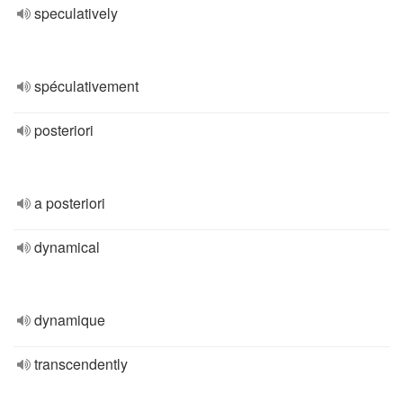
speculatively
spéculativement
posteriori
a posteriori
dynamical
dynamique
transcendently