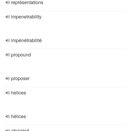
représentations
impenetrability
impénétrabilité
propound
proposer
helices
hélices
obviated