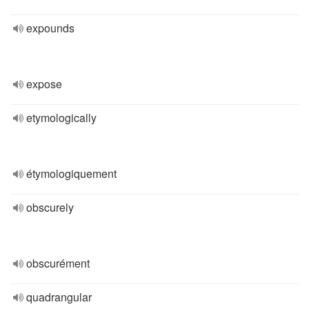
expounds
expose
etymologically
étymologiquement
obscurely
obscurément
quadrangular