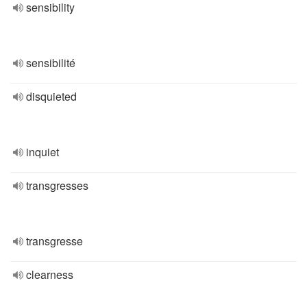
sensibility
sensibilité
disquieted
inquiet
transgresses
transgresse
clearness