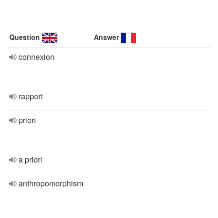
Question
Answer
connexion
rapport
priori
a priori
anthropomorphism