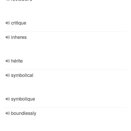
critique
inheres
hérite
symbolical
symbolique
boundlessly