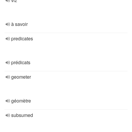
viz
à savoir
predicates
prédicats
geometer
géomètre
subsumed