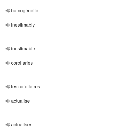
homogénéité
inestimably
inestimable
corollaries
les corollaires
actualise
actualiser