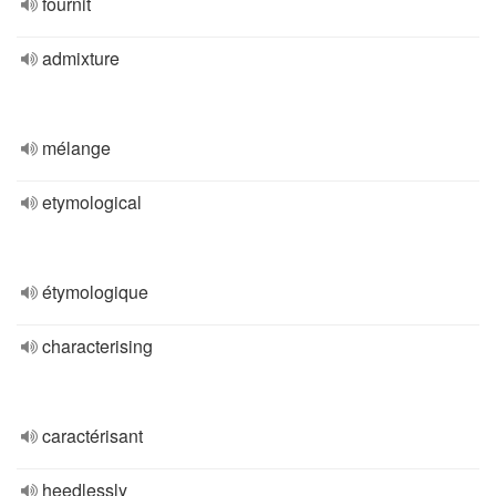
fournit
admixture
mélange
etymological
étymologique
characterising
caractérisant
heedlessly