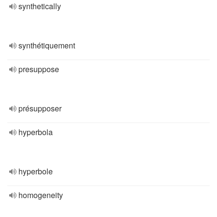
synthetically
synthétiquement
presuppose
présupposer
hyperbola
hyperbole
homogeneity