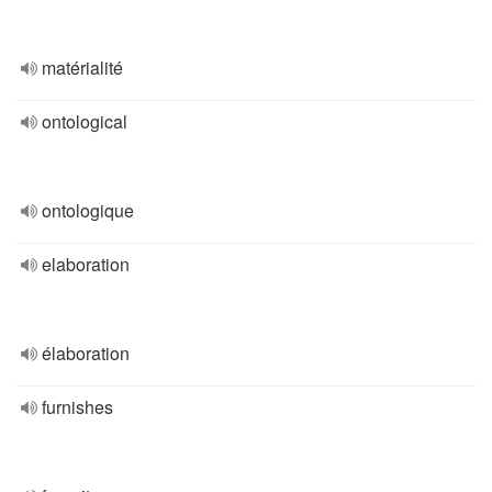
matérialité
ontological
ontologique
elaboration
élaboration
furnishes