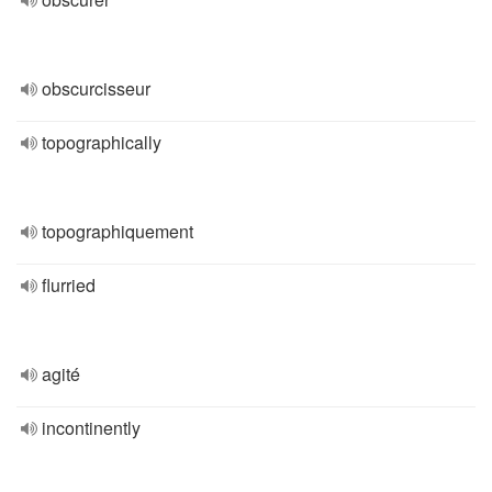
obscurcisseur
topographically
topographiquement
flurried
agité
incontinently