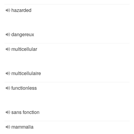
hazarded
dangereux
multicellular
multicellulaire
functionless
sans fonction
mammalia