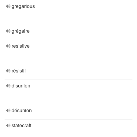
gregarious
grégaire
resistive
résistif
disunion
désunion
statecraft