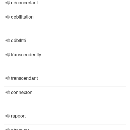
déconcertant
debilitation
débilité
transcendently
transcendant
connexion
rapport
obscurer