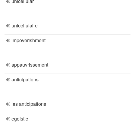
unicellular
unicellulaire
impoverishment
appauvrissement
anticipations
les anticipations
egoistic