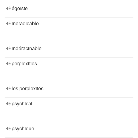
égoïste
ineradicable
indéracinable
perplexities
les perplexités
psychical
psychique