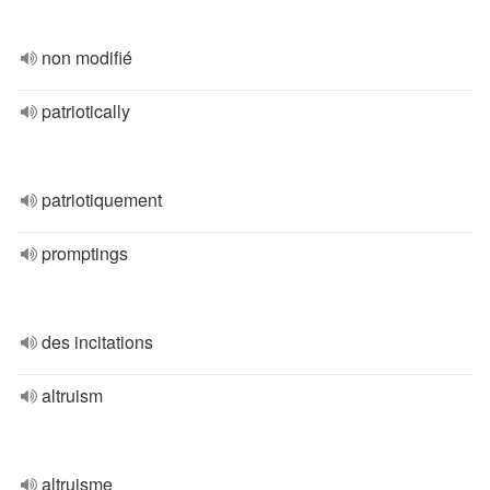
non modifié
patriotically
patriotiquement
promptings
des incitations
altruism
altruisme