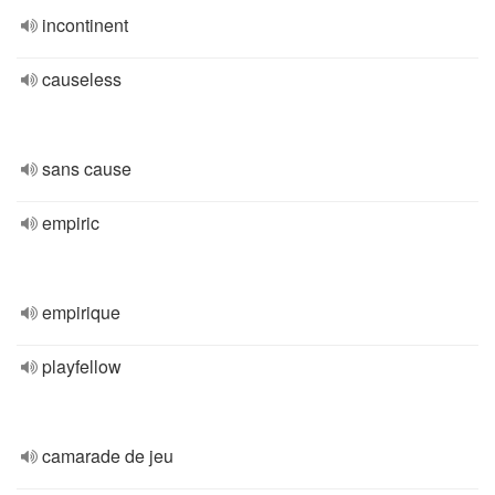
incontinent
causeless
sans cause
empiric
empirique
playfellow
camarade de jeu