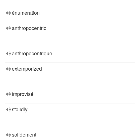
énumération
anthropocentric
anthropocentrique
extemporized
improvisé
stolidly
solidement