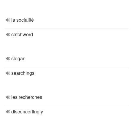
la socialité
catchword
slogan
searchings
les recherches
disconcertingly