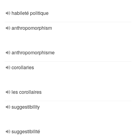
habileté politique
anthropomorphism
anthropomorphisme
corollaries
les corollaires
suggestibility
suggestibilité