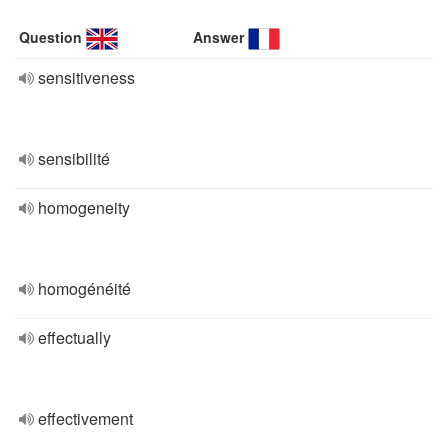
Question
Answer
sensitiveness
sensibilité
homogeneity
homogénéité
effectually
effectivement