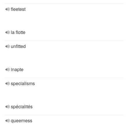
fleetest
la flotte
unfitted
inapte
specialisms
spécialités
queerness