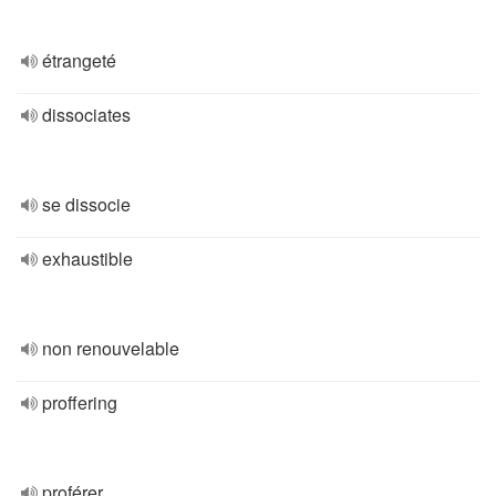
étrangeté
dissociates
se dissocie
exhaustible
non renouvelable
proffering
proférer