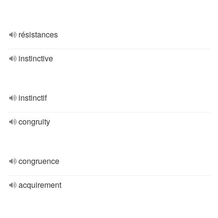
résistances
instinctive
instinctif
congruity
congruence
acquirement