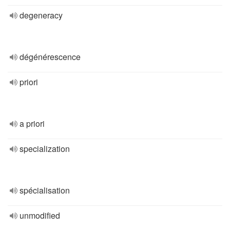
degeneracy
dégénérescence
priori
a priori
specialization
spécialisation
unmodified