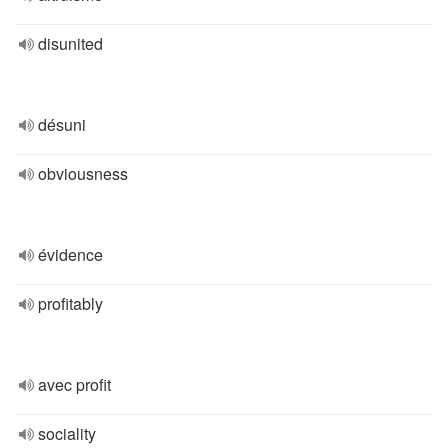
disunited
désuni
obviousness
évidence
profitably
avec profit
sociality