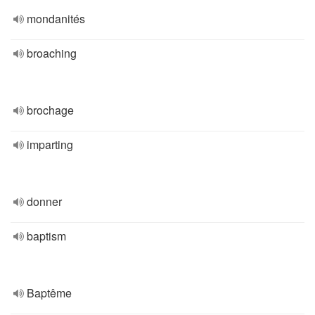
mondanités
broaching
brochage
imparting
donner
baptism
Baptême