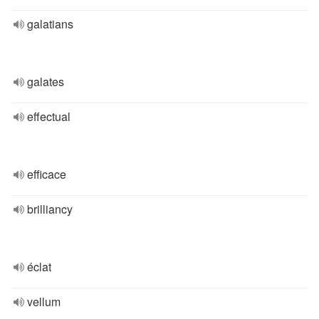
galatians
galates
effectual
efficace
brilliancy
éclat
vellum