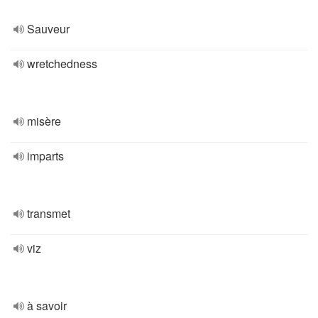
Sauveur
wretchedness
misère
imparts
transmet
viz
à savoir