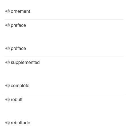
ornement
preface
préface
supplemented
complété
rebuff
rebuffade