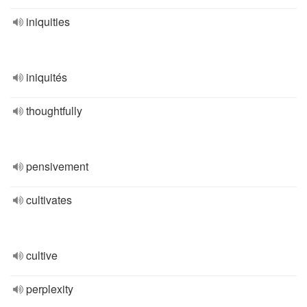
iniquities
iniquités
thoughtfully
pensivement
cultivates
cultive
perplexity