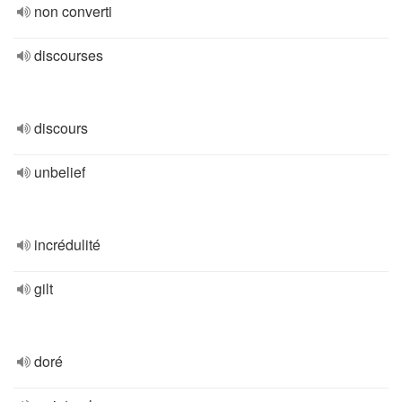
non converti
discourses
discours
unbelief
incrédulité
gilt
doré