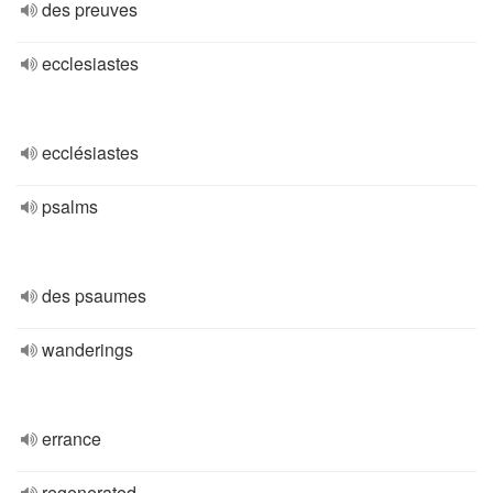
des preuves
ecclesiastes
ecclésiastes
psalms
des psaumes
wanderings
errance
regenerated