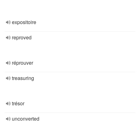
expositoire
reproved
réprouver
treasuring
trésor
unconverted