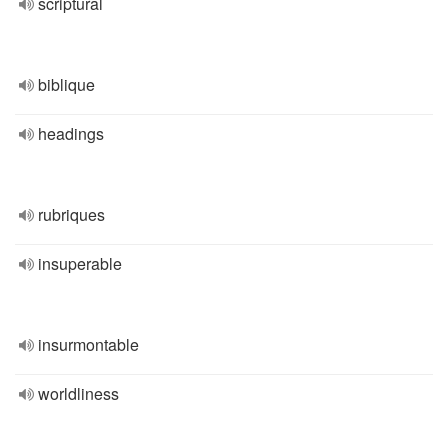
scriptural
biblique
headings
rubriques
insuperable
insurmontable
worldliness