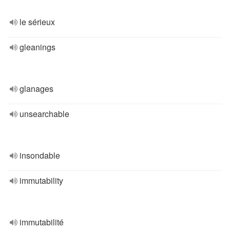
le sérieux
gleanings
glanages
unsearchable
insondable
immutability
immutabilité