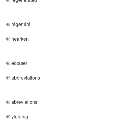
régénéré
hearken
écouter
abbreviations
abréviations
yielding