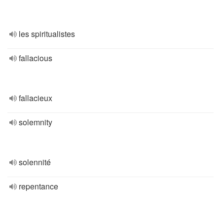
les spiritualistes
fallacious
fallacieux
solemnity
solennité
repentance