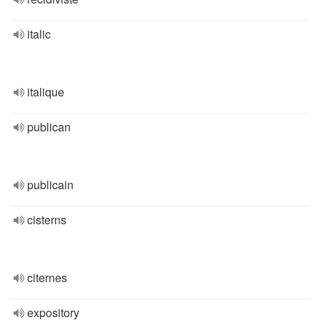
italic
italique
publican
publicain
cisterns
citernes
expository