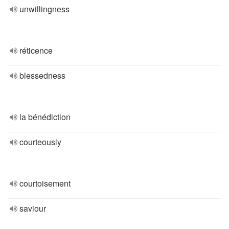
unwillingness
réticence
blessedness
la bénédiction
courteously
courtoisement
saviour