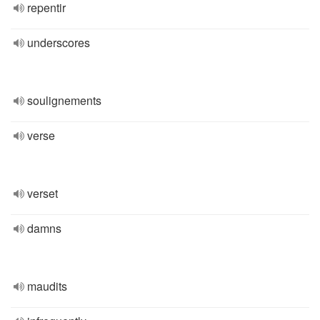
repentir
underscores
soulignements
verse
verset
damns
maudits