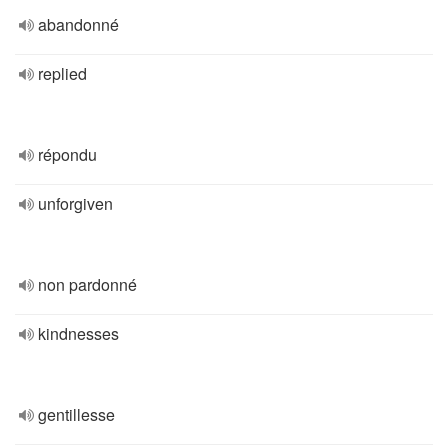
abandonné
replied
répondu
unforgiven
non pardonné
kindnesses
gentillesse