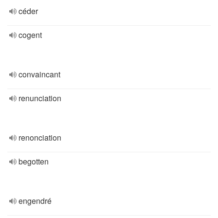
céder
cogent
convaincant
renunciation
renonciation
begotten
engendré