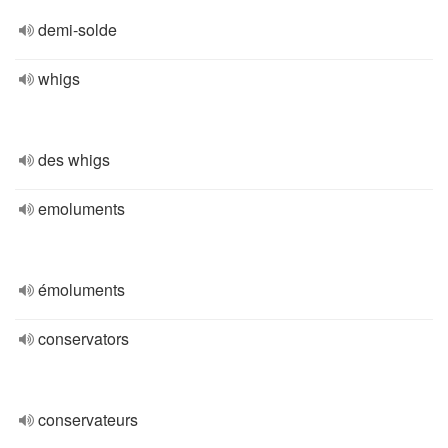
demi-solde
whigs
des whigs
emoluments
émoluments
conservators
conservateurs