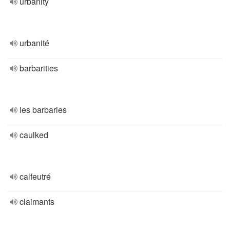
urbanity
urbanité
barbarities
les barbaries
caulked
calfeutré
claimants