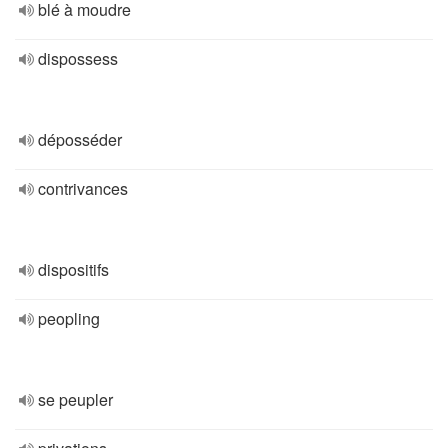
blé à moudre
dispossess
déposséder
contrivances
dispositifs
peopling
se peupler