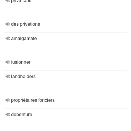
privations
des privations
amalgamate
fusionner
landholders
propriétaires fonciers
debenture