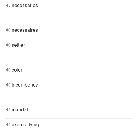
necessaries
nécessaires
settler
colon
incumbency
mandat
exemplifying