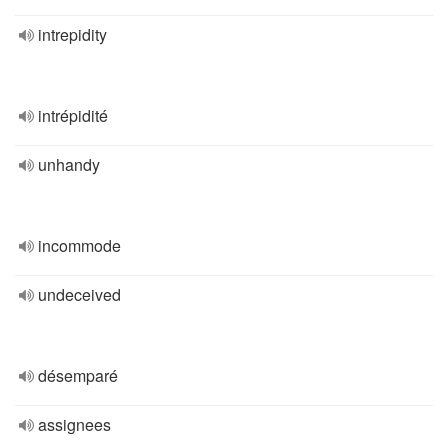
intrepidity
intrépidité
unhandy
incommode
undeceived
désemparé
assignees