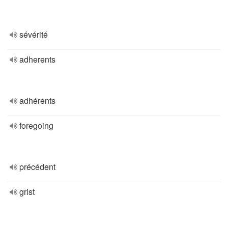
sévérité
adherents
adhérents
foregoing
précédent
grist