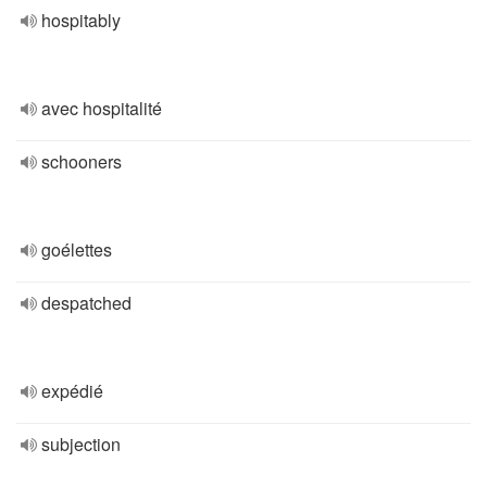
hospitably
avec hospitalité
schooners
goélettes
despatched
expédié
subjection