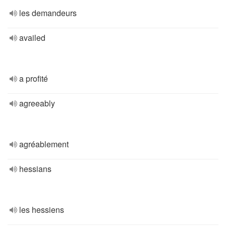
les demandeurs
availed
a profité
agreeably
agréablement
hessians
les hessiens