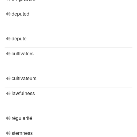
deputed
député
cultivators
cultivateurs
lawfulness
régularité
sternness