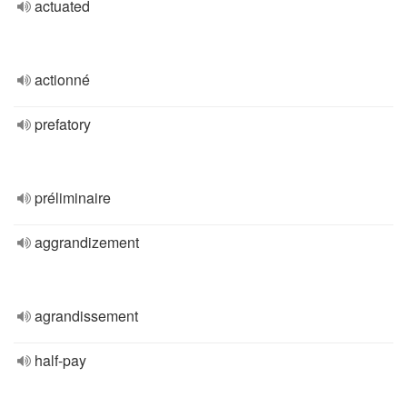
actuated
actionné
prefatory
préliminaire
aggrandizement
agrandissement
half-pay