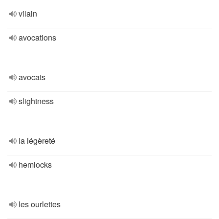
vilain
avocations
avocats
slightness
la légèreté
hemlocks
les ourlettes