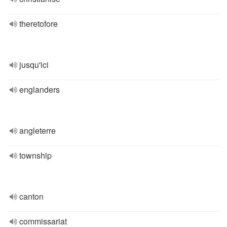
theretofore
jusqu'ici
englanders
angleterre
township
canton
commissariat