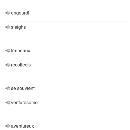
engourdi
sleighs
traîneaux
recollects
se souvient
venturesome
aventureux