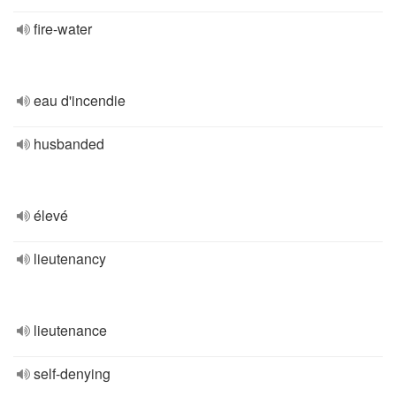
fire-water
eau d'incendie
husbanded
élevé
lieutenancy
lieutenance
self-denying