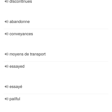
discontinues
abandonne
conveyances
moyens de transport
essayed
essayé
pailful