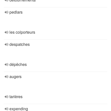
pedlars
les colporteurs
despatches
dépêches
augers
tarières
expending