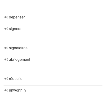
dépenser
signers
signataires
abridgement
réduction
unworthily