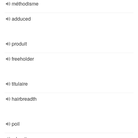
méthodisme
adduced
produit
freeholder
titulaire
hairbreadth
poil