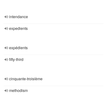
intendance
expedients
expédients
fifty-third
cinquante-troisième
methodism