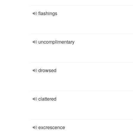
flashings
uncomplimentary
drowsed
clattered
excrescence