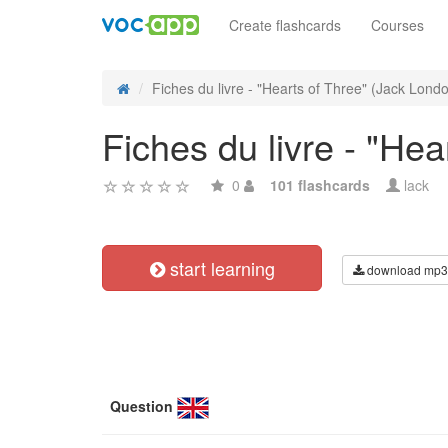
Create flashcards
Courses
Fiches du livre - "Hearts of Three" (Jack Lond
Fiches du livre - "He
0
101 flashcards
lack
start learning
download mp3
Question