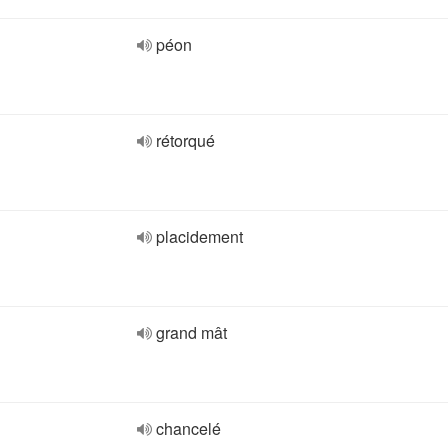
péon
rétorqué
placidement
grand mât
chancelé