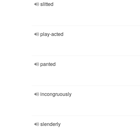
slitted
play-acted
panted
incongruously
slenderly