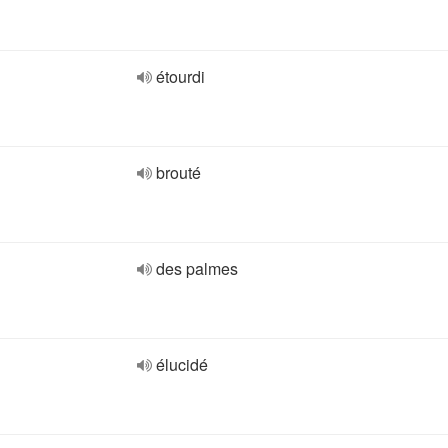
étourdi
brouté
des palmes
élucidé