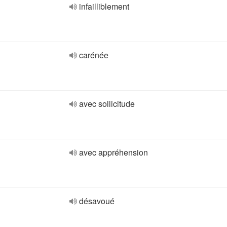
infailliblement
carénée
avec sollicitude
avec appréhension
désavoué