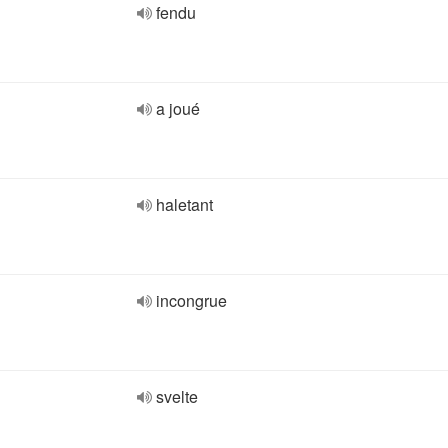
fendu
a joué
haletant
incongrue
svelte