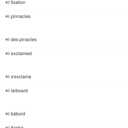
fixation
pinnacles
des pinacles
exclaimed
s'exclama
larboard
bâbord
flash's