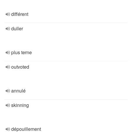
différent
duller
plus terne
outvoted
annulé
skinning
dépouillement