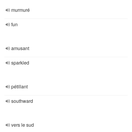
murmuré
fun
amusant
sparkled
pétillant
southward
vers le sud