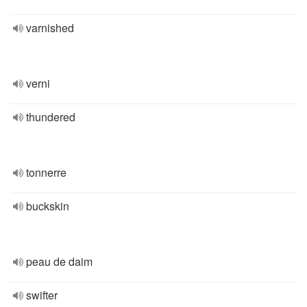
varnished
verni
thundered
tonnerre
buckskin
peau de daim
swifter