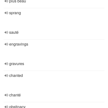
plus beau
sprang
sauté
engravings
gravures
chanted
chanté
obstinacy