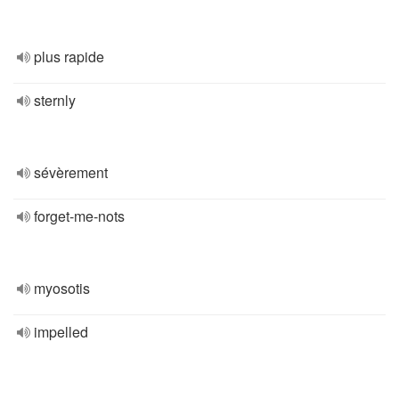
plus rapide
sternly
sévèrement
forget-me-nots
myosotis
impelled