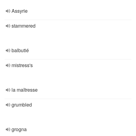
Assyrie
stammered
balbutié
mistress's
la maîtresse
grumbled
grogna