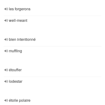
les forgerons
well-meant
bien intentionné
muffling
étouffer
lodestar
étoile polaire