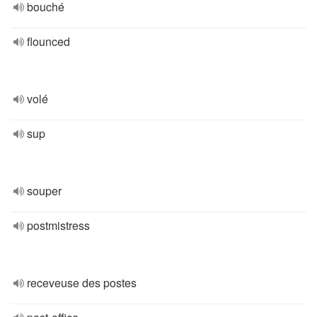
bouché
flounced
volé
sup
souper
postmistress
receveuse des postes