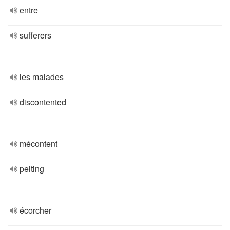
entre
sufferers
les malades
discontented
mécontent
pelting
écorcher