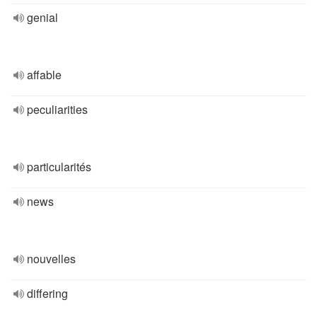
genial
affable
peculiarities
particularités
news
nouvelles
differing