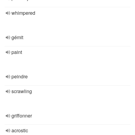
whimpered
gémit
paint
peindre
scrawling
griffonner
acrostic