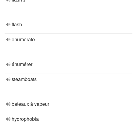
flash
enumerate
énumérer
steamboats
bateaux à vapeur
hydrophobia