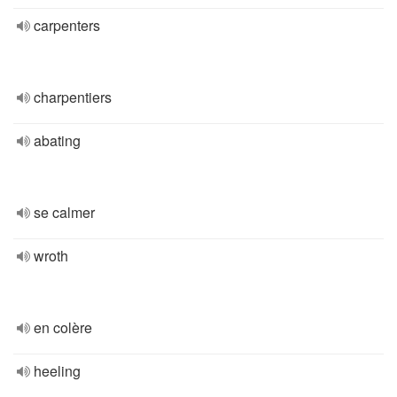
carpenters
charpentiers
abating
se calmer
wroth
en colère
heeling