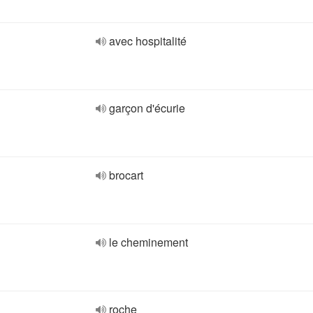
avec hospitalité
garçon d'écurie
brocart
le cheminement
roche