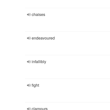
chaises
endeavoured
infallibly
fight
clamours