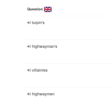
Question
turpin's
highwayman's
villainies
highwaymen