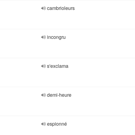
cambrioleurs
incongru
s'exclama
demi-heure
espionné