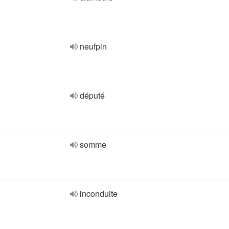
neufpin
député
somme
inconduite