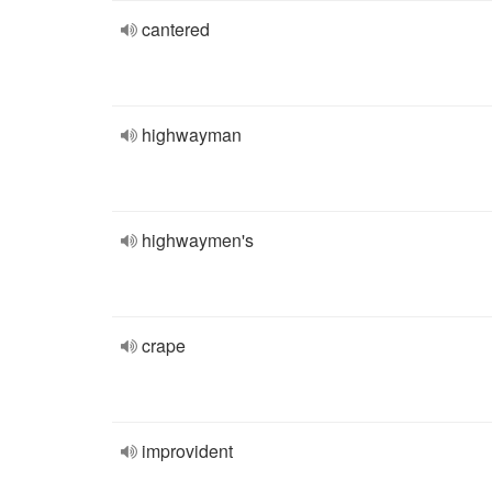
cantered
highwayman
highwaymen's
crape
improvident