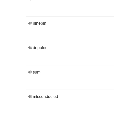
ninepin
deputed
sum
misconducted