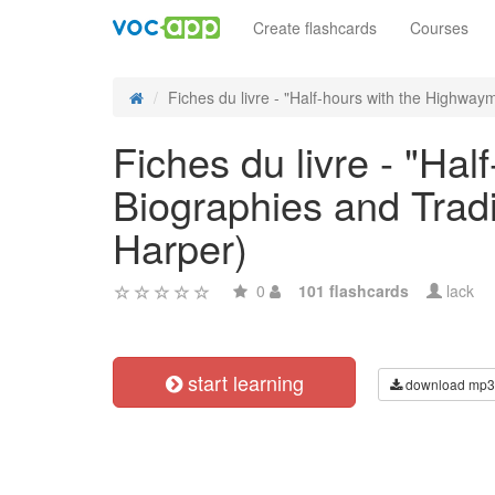
Create flashcards
Courses
Fiches du livre - "Half-hours with the Highwaym
Fiches du livre - "Ha
Biographies and Tradi
Harper)
0
101 flashcards
lack
start learning
download mp3