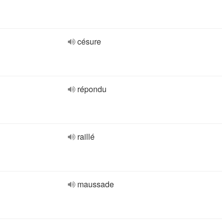
césure
répondu
raillé
maussade