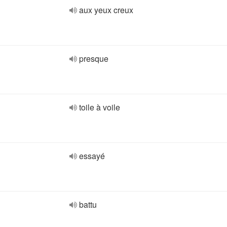
aux yeux creux
presque
toile à voile
essayé
battu