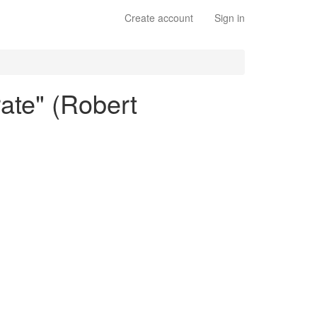
Create account
Sign in
rate" (Robert