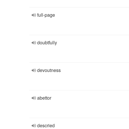
full-page
doubtfully
devoutness
abettor
descried