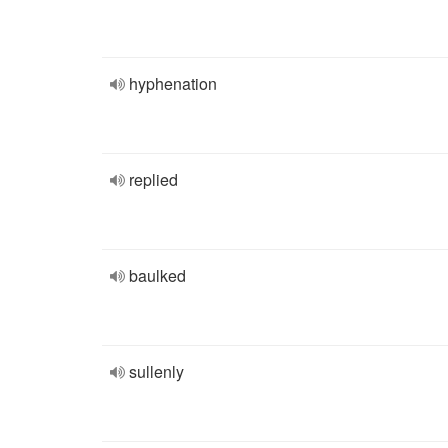
hyphenation
replied
baulked
sullenly