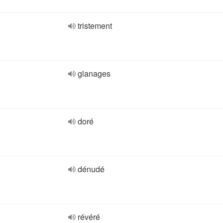
tristement
glanages
doré
dénudé
révéré