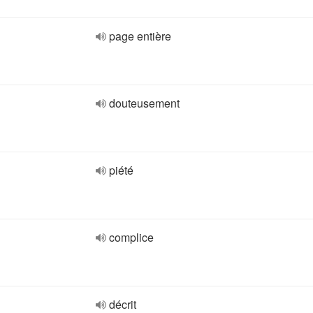
page entière
douteusement
piété
complice
décrit