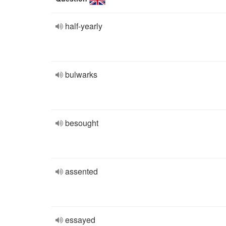
half-yearly
bulwarks
besought
assented
essayed