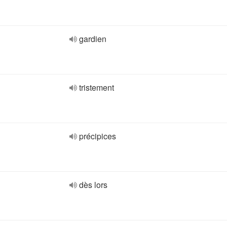
gardien
tristement
précipices
dès lors