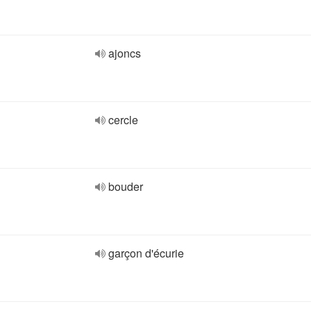
ajoncs
cercle
bouder
garçon d'écurie