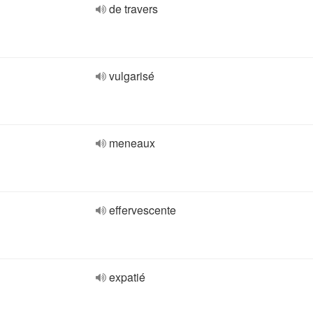
de travers
vulgarisé
meneaux
effervescente
expatié