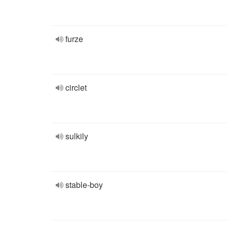
furze
circlet
sulkily
stable-boy