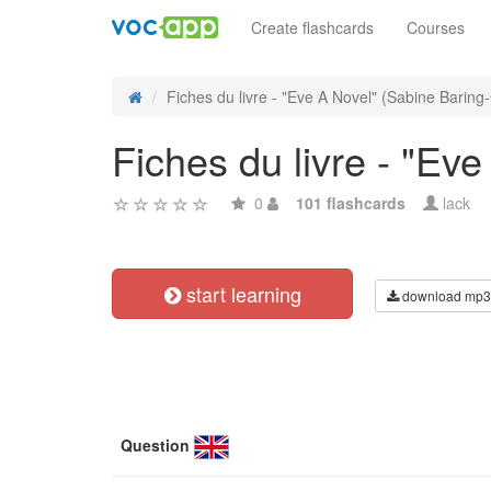
Create flashcards
Courses
Fiches du livre - "Eve A Novel" (Sabine Baring
Fiches du livre - "Ev
0
101 flashcards
lack
start learning
download mp3
Question