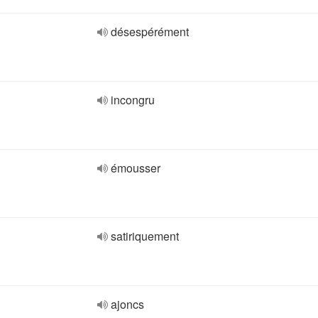
désespérément
incongru
émousser
satiriquement
ajoncs