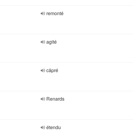
remonté
agité
câpré
Renards
étendu