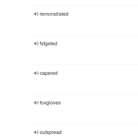
remonstrated
fidgeted
capered
foxgloves
outspread