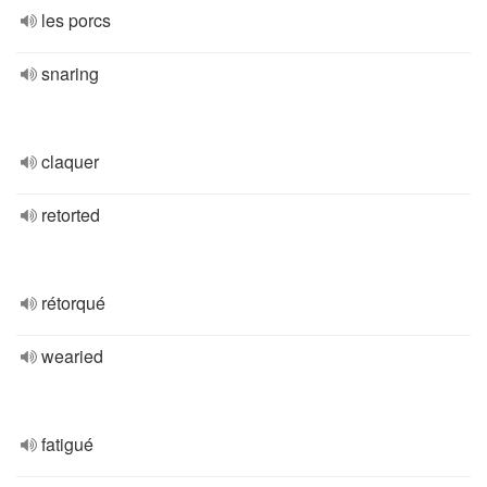
les porcs
snaring
claquer
retorted
rétorqué
wearied
fatigué