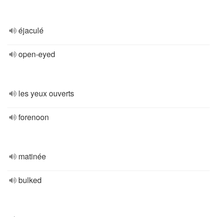
éjaculé
open-eyed
les yeux ouverts
forenoon
matinée
bulked