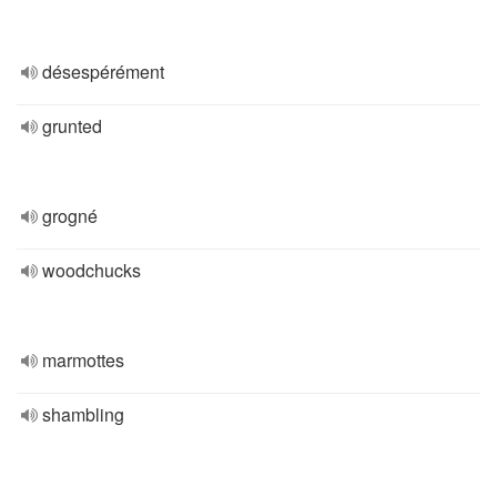
désespérément
grunted
grogné
woodchucks
marmottes
shambling