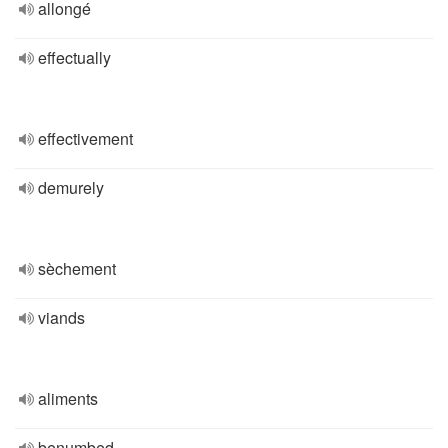
allongé
effectually
effectivement
demurely
sèchement
viands
aliments
benumbed