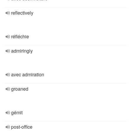
reflectively
réfléchie
admiringly
avec admiration
groaned
gémit
post-office