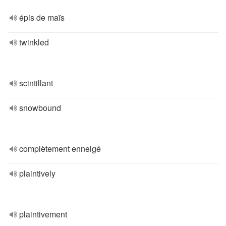
épis de maïs
twinkled
scintillant
snowbound
complètement enneigé
plaintively
plaintivement