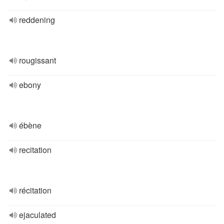
reddening
rougissant
ebony
ébène
recitation
récitation
ejaculated