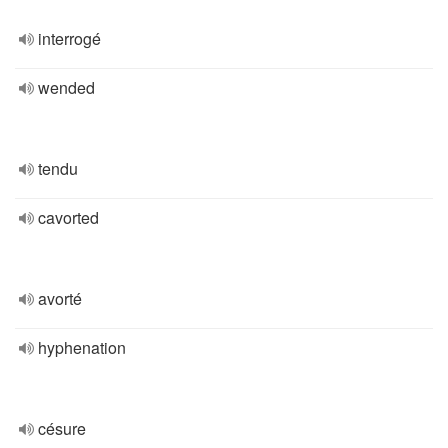
interrogé
wended
tendu
cavorted
avorté
hyphenation
césure