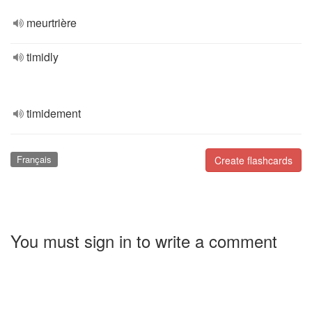
meurtrière
timidly
timidement
Français
Create flashcards
You must sign in to write a comment