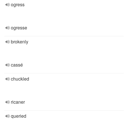
ogress
ogresse
brokenly
cassé
chuckled
ricaner
queried