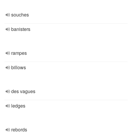
souches
banisters
rampes
billows
des vagues
ledges
rebords