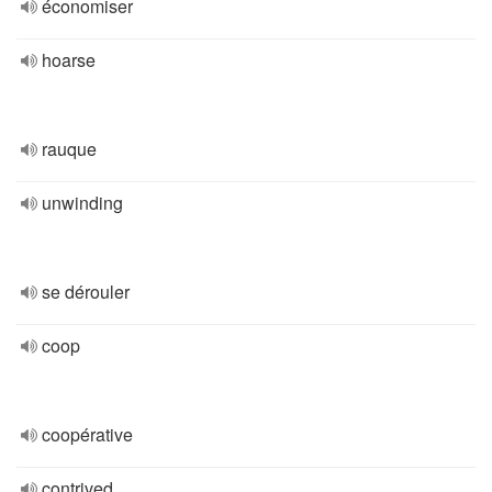
économiser
hoarse
rauque
unwinding
se dérouler
coop
coopérative
contrived