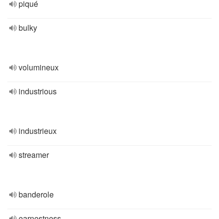
piqué
bulky
volumineux
industrious
industrieux
streamer
banderole
earnestness