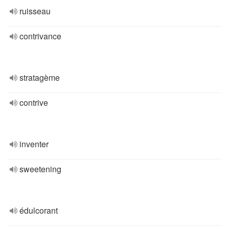
ruisseau
contrivance
stratagème
contrive
inventer
sweetening
édulcorant