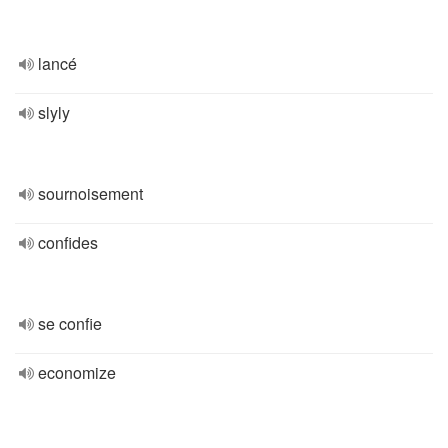
lancé
slyly
sournoisement
confides
se confie
economize