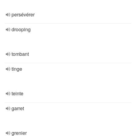
persévérer
drooping
tombant
tinge
teinte
garret
grenier