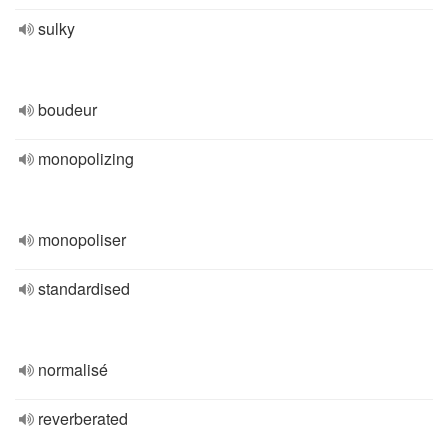
sulky
boudeur
monopolizing
monopoliser
standardised
normalisé
reverberated