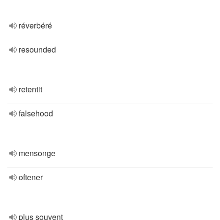
réverbéré
resounded
retentit
falsehood
mensonge
oftener
plus souvent