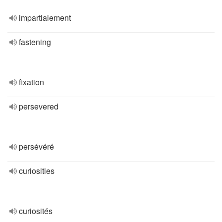
impartialement
fastening
fixation
persevered
persévéré
curiosities
curiosités