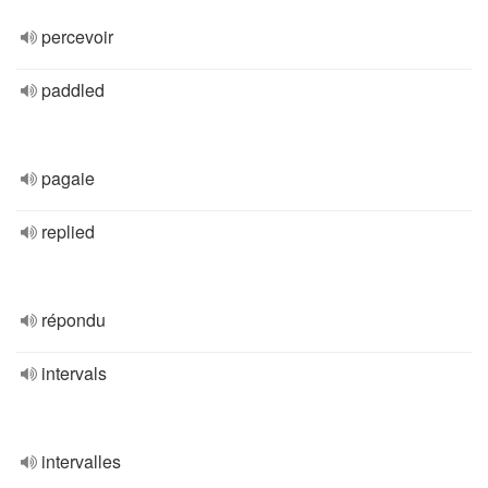
percevoir
paddled
pagaie
replied
répondu
intervals
intervalles