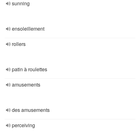
sunning
ensoleillement
rollers
patin à roulettes
amusements
des amusements
perceiving