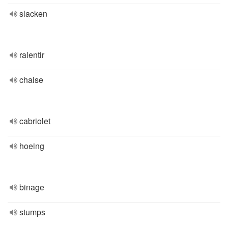
slacken
ralentir
chaise
cabriolet
hoeing
binage
stumps