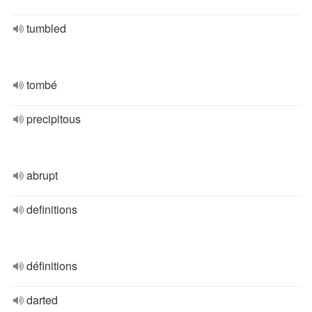
tumbled
tombé
precipitous
abrupt
definitions
définitions
darted