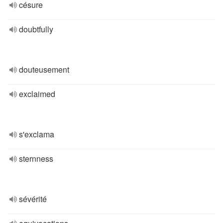
césure
doubtfully
douteusement
exclaimed
s'exclama
sternness
sévérité