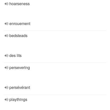
hoarseness
enrouement
bedsteads
des lits
persevering
persévérant
playthings