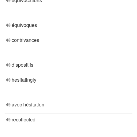
equivocations
équivoques
contrivances
dispositifs
hesitatingly
avec hésitation
recollected