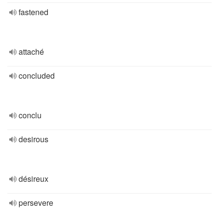
fastened
attaché
concluded
conclu
desirous
désireux
persevere