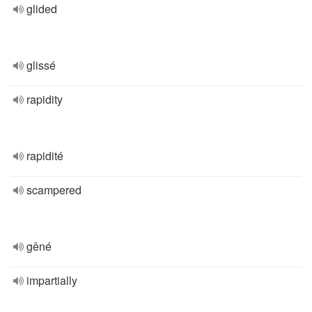
glided
glissé
rapidity
rapidité
scampered
gêné
impartially