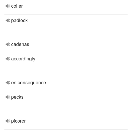
coller
padlock
cadenas
accordingly
en conséquence
pecks
picorer