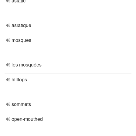
asiatic
asiatique
mosques
les mosquées
hilltops
sommets
open-mouthed