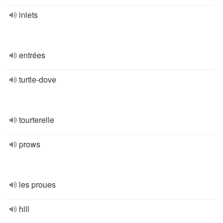
inlets
entrées
turtle-dove
tourterelle
prows
les proues
hill