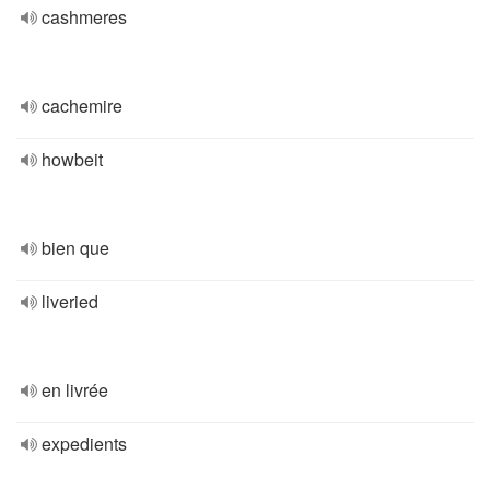
cashmeres
cachemire
howbeit
bien que
liveried
en livrée
expedients