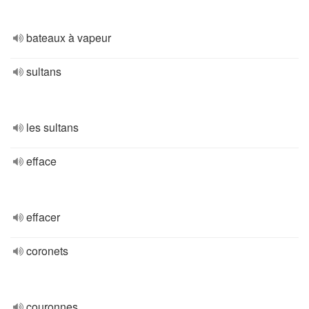
bateaux à vapeur
sultans
les sultans
efface
effacer
coronets
couronnes