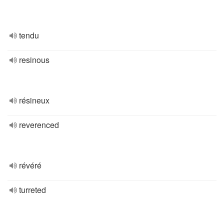
tendu
resinous
résineux
reverenced
révéré
turreted