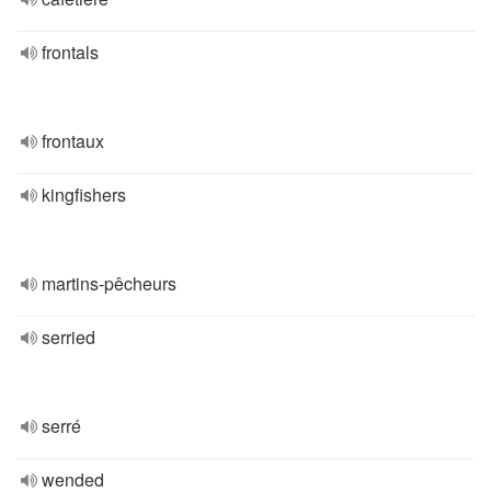
frontals
frontaux
kingfishers
martins-pêcheurs
serried
serré
wended