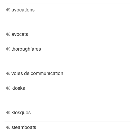
avocations
avocats
thoroughfares
voies de communication
kiosks
kiosques
steamboats