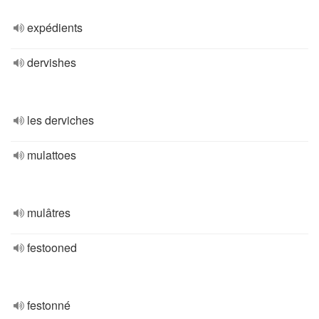
expédients
dervishes
les derviches
mulattoes
mulâtres
festooned
festonné