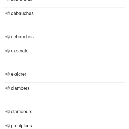
debauches
débauches
execrate
exécrer
clambers
clambeurs
precipices