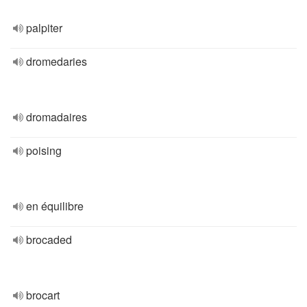
palpiter
dromedaries
dromadaires
poising
en équilibre
brocaded
brocart