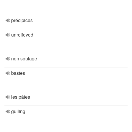
précipices
unrelieved
non soulagé
bastes
les pâtes
gulling