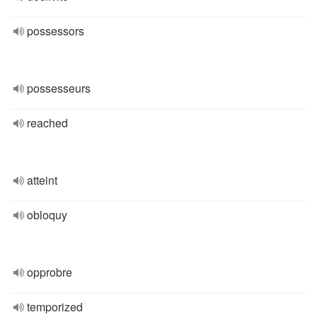
possessors
possesseurs
reached
atteint
obloquy
opprobre
temporized