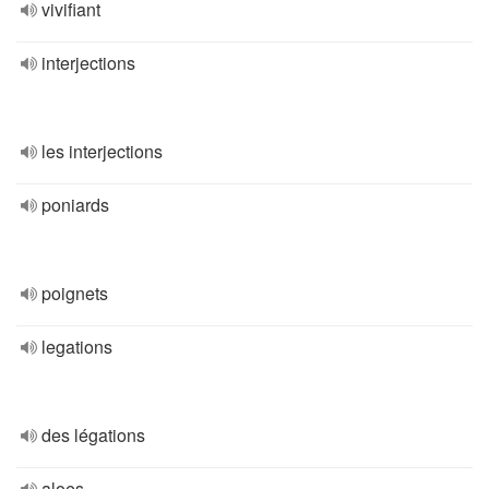
vivifiant
interjections
les interjections
poniards
poignets
legations
des légations
aloes