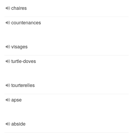
chaires
countenances
visages
turtle-doves
tourterelles
apse
abside