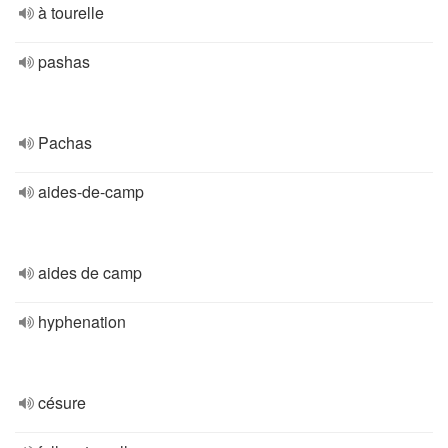
à tourelle
pashas
Pachas
aides-de-camp
aides de camp
hyphenation
césure