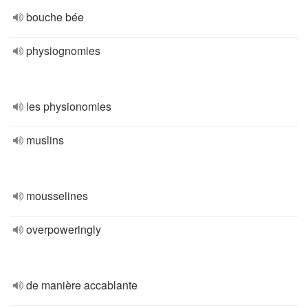
bouche bée
physiognomies
les physionomies
muslins
mousselines
overpoweringly
de manière accablante