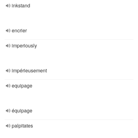
inkstand
encrier
imperiously
impérieusement
equipage
équipage
palpitates