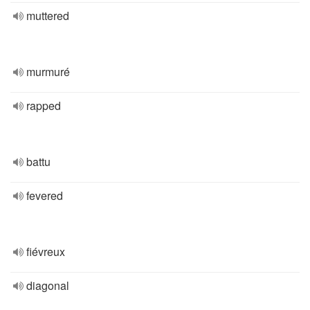
muttered
murmuré
rapped
battu
fevered
fiévreux
diagonal