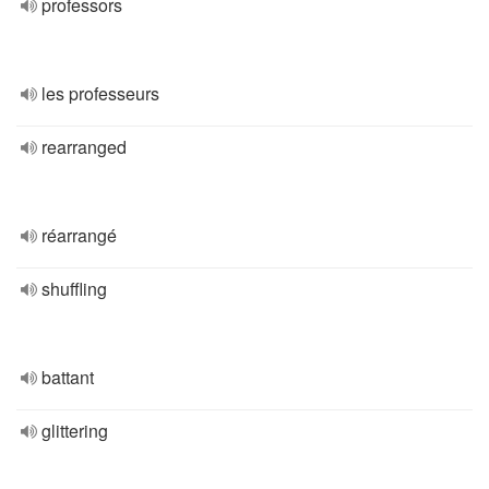
professors
les professeurs
rearranged
réarrangé
shuffling
battant
glittering