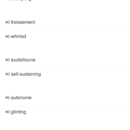
froissement
whirled
tourbillonné
self-sustaining
autonome
glinting