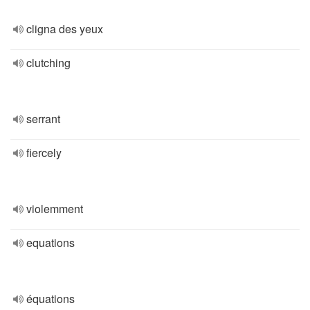
cligna des yeux
clutching
serrant
fiercely
violemment
equations
équations