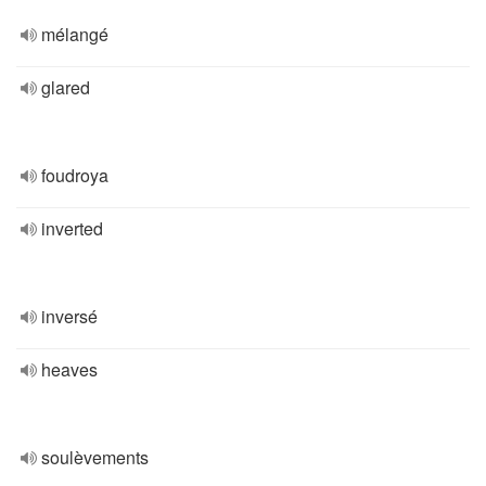
mélangé
glared
foudroya
inverted
inversé
heaves
soulèvements