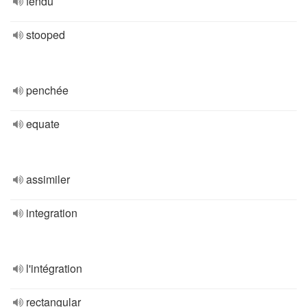
fendu
stooped
penchée
equate
assimiler
integration
l'intégration
rectangular