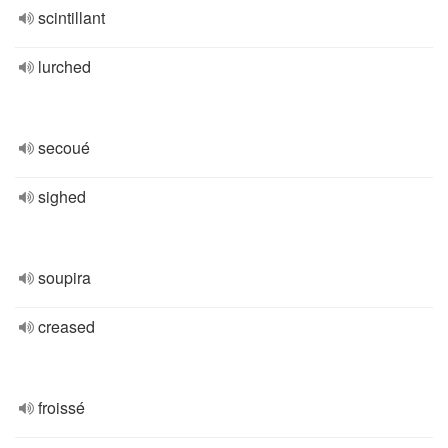
scintillant
lurched
secoué
sighed
soupira
creased
froissé