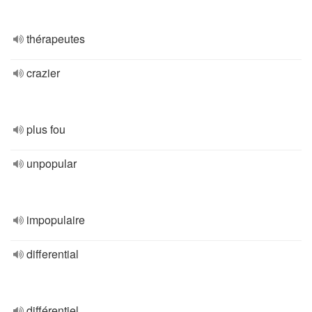
thérapeutes
crazier
plus fou
unpopular
impopulaire
differential
différentiel