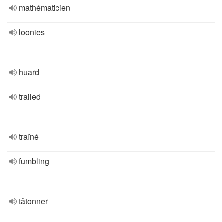
mathématicien
loonies
huard
trailed
traîné
fumbling
tâtonner