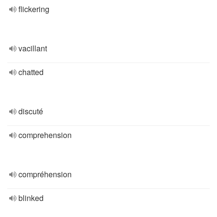
flickering
vacillant
chatted
discuté
comprehension
compréhension
blinked