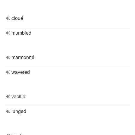
cloué
mumbled
marmonné
wavered
vacillé
lunged