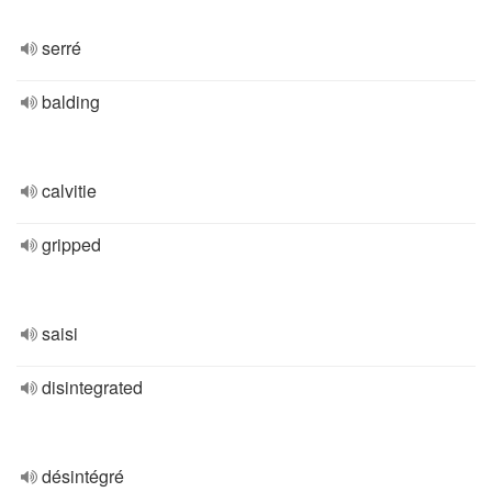
serré
balding
calvitie
gripped
saisi
disintegrated
désintégré