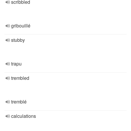
scribbled
gribouillé
stubby
trapu
trembled
tremblé
calculations