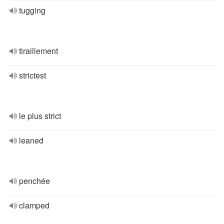
tugging
tiraillement
strictest
le plus strict
leaned
penchée
clamped