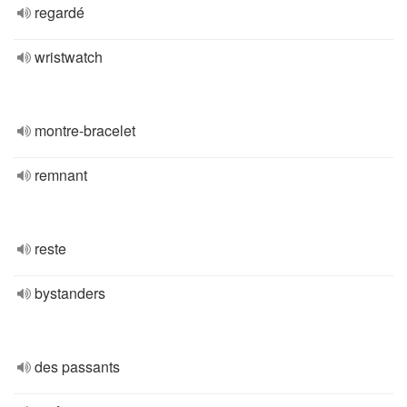
regardé
wristwatch
montre-bracelet
remnant
reste
bystanders
des passants