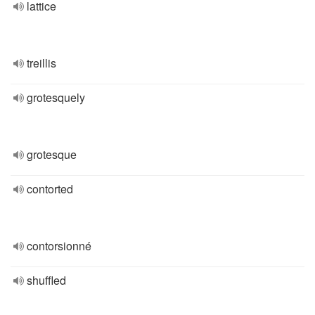
lattice
treillis
grotesquely
grotesque
contorted
contorsionné
shuffled