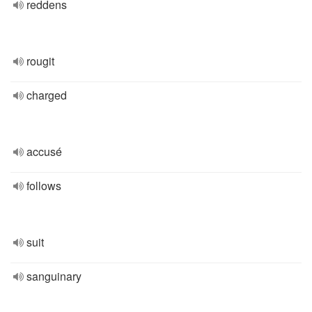
reddens
rougit
charged
accusé
follows
suit
sanguinary