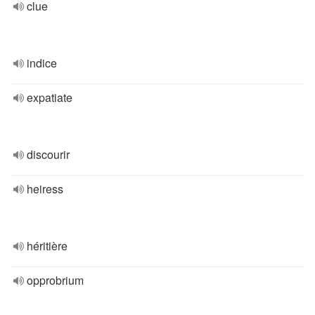
clue
indice
expatiate
discourir
heiress
héritière
opprobrium