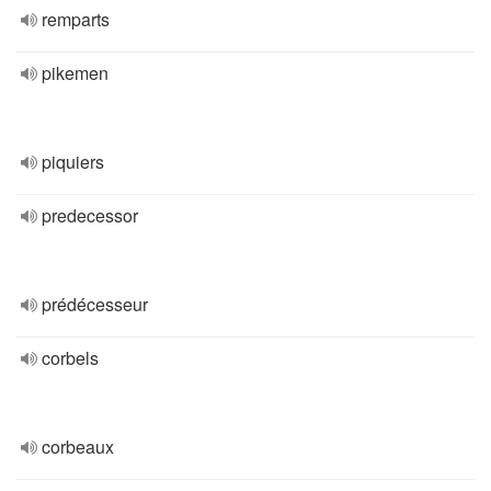
remparts
pikemen
piquiers
predecessor
prédécesseur
corbels
corbeaux