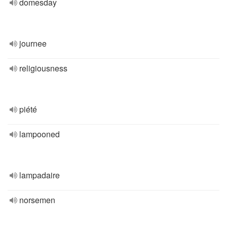
domesday
journee
religiousness
piété
lampooned
lampadaire
norsemen