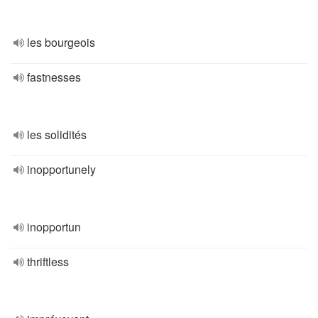
les bourgeois
fastnesses
les solidités
inopportunely
inopportun
thriftless