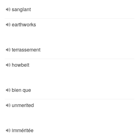
sanglant
earthworks
terrassement
howbeit
bien que
unmerited
imméritée