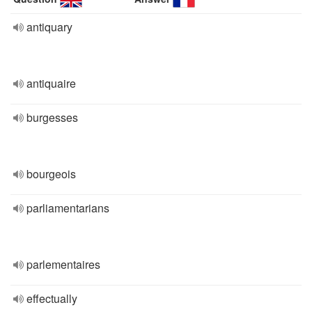
antiquary
antiquaire
burgesses
bourgeois
parliamentarians
parlementaires
effectually