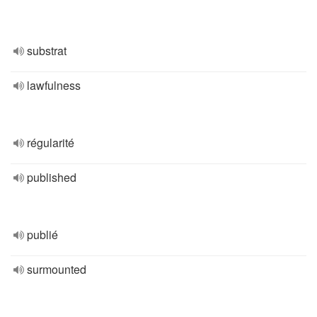
substrat
lawfulness
régularité
published
publié
surmounted