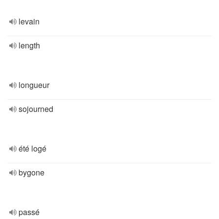
levain
length
longueur
sojourned
été logé
bygone
passé