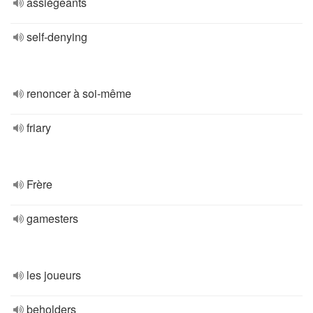
assiégeants
self-denying
renoncer à soi-même
friary
Frère
gamesters
les joueurs
beholders