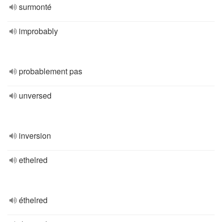
surmonté
improbably
probablement pas
unversed
inversion
ethelred
éthelred