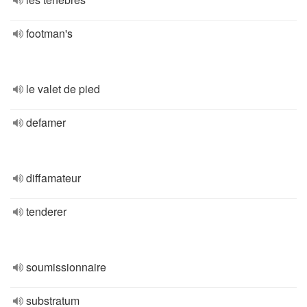
footman's
le valet de pied
defamer
diffamateur
tenderer
soumissionnaire
substratum