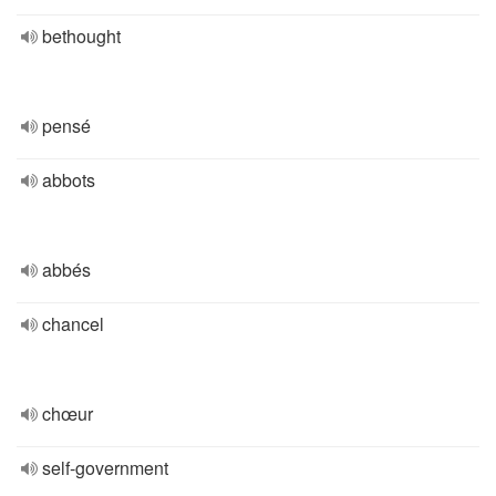
bethought
pensé
abbots
abbés
chancel
chœur
self-government