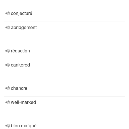
conjecturé
abridgement
réduction
cankered
chancre
well-marked
bien marqué