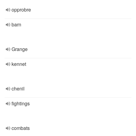
opprobre
barn
Grange
kennet
chenil
fightings
combats