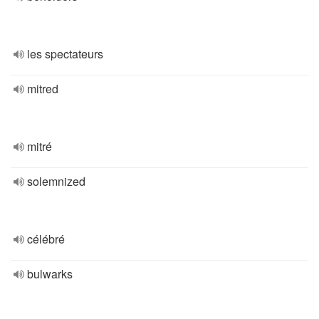
les spectateurs
mitred
mitré
solemnized
célébré
bulwarks