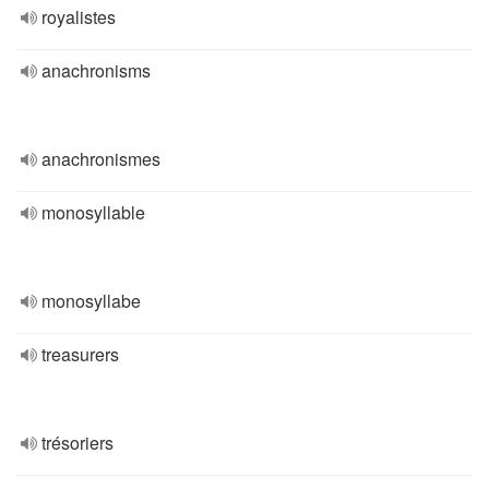
royalistes
anachronisms
anachronismes
monosyllable
monosyllabe
treasurers
trésoriers