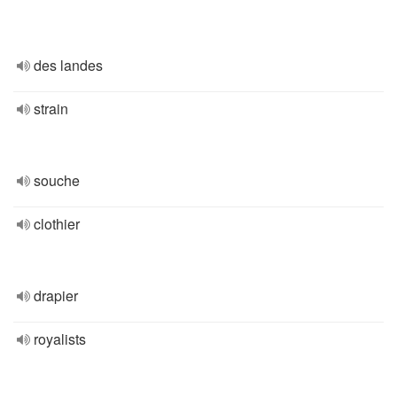
des landes
strain
souche
clothier
drapier
royalists