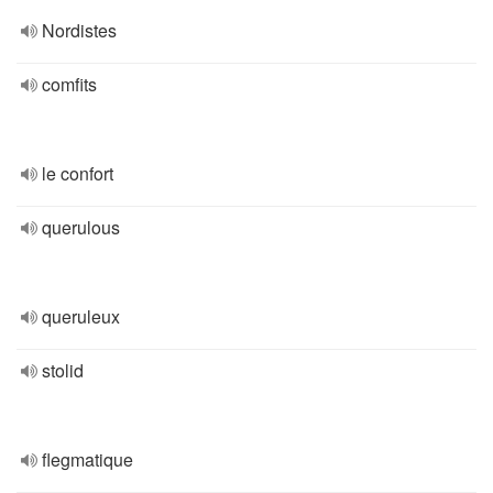
Nordistes
comfits
le confort
querulous
queruleux
stolid
flegmatique