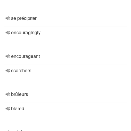
se précipiter
encouragingly
encourageant
scorchers
brûleurs
blared