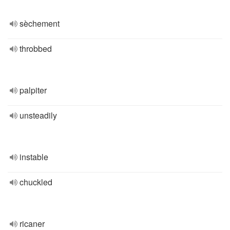
sèchement
throbbed
palpiter
unsteadily
instable
chuckled
ricaner