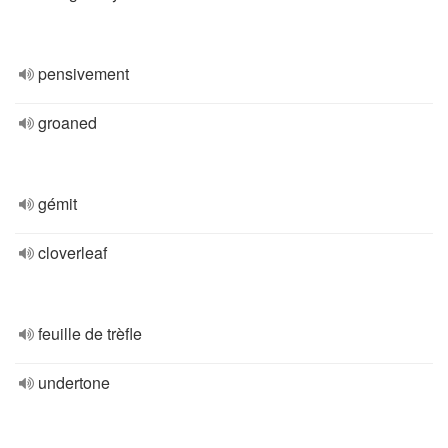
pensivement
groaned
gémit
cloverleaf
feuille de trèfle
undertone