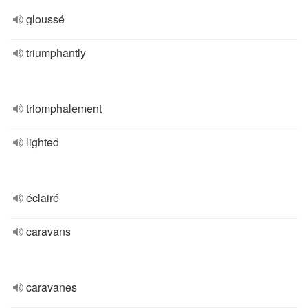
gloussé
triumphantly
triomphalement
lighted
éclairé
caravans
caravanes