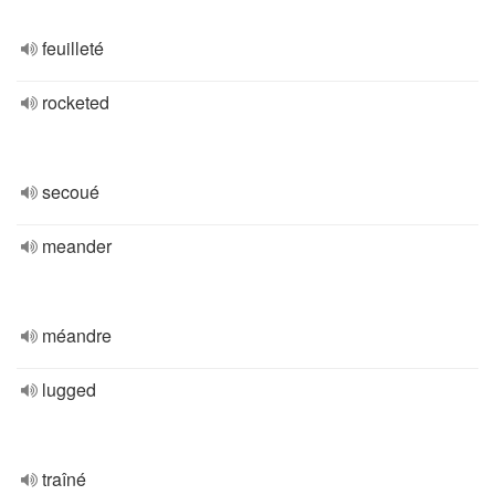
feuilleté
rocketed
secoué
meander
méandre
lugged
traîné