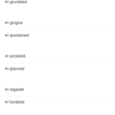
grumbled
grogna
quickened
accéléré
glanced
regardé
fumbled