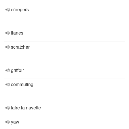
creepers
lianes
scratcher
griffoir
commuting
faire la navette
yaw