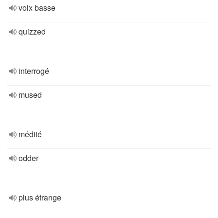
voix basse
quizzed
interrogé
mused
médité
odder
plus étrange