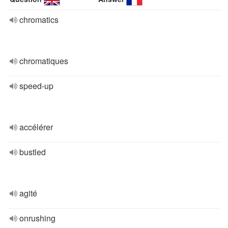
chromatics
chromatiques
speed-up
accélérer
bustled
agité
onrushing