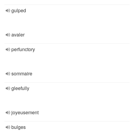
gulped
avaler
perfunctory
sommaire
gleefully
joyeusement
bulges