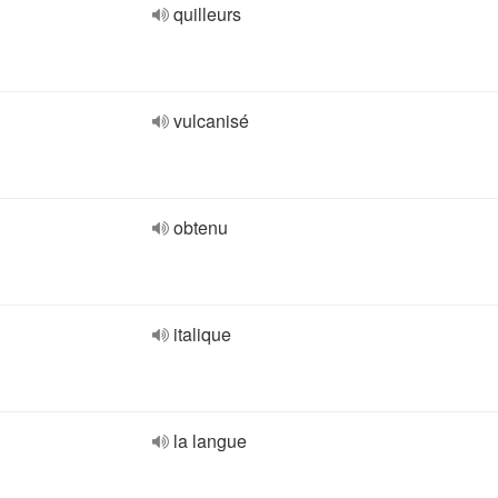
quilleurs
vulcanisé
obtenu
italique
la langue