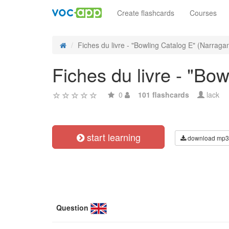
Create flashcards
Courses
Fiches du livre - "Bowling Catalog E" (Narragan
Fiches du livre - "B
0
101 flashcards
lack
start learning
download mp3
Question