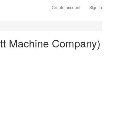
Create account
Sign in
sett Machine Company)