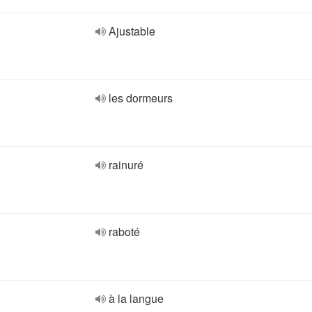
Ajustable
les dormeurs
rainuré
raboté
à la langue