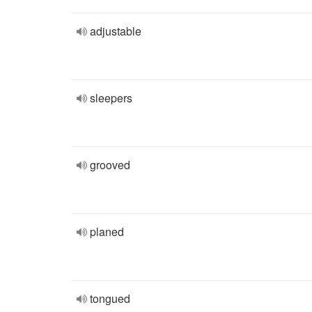
adjustable
sleepers
grooved
planed
tongued