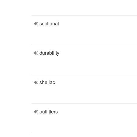
sectional
durability
shellac
outfitters