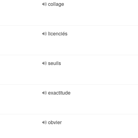
collage
licenciés
seuils
exactitude
obvier