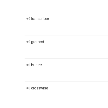
transcriber
grained
bunter
crosswise