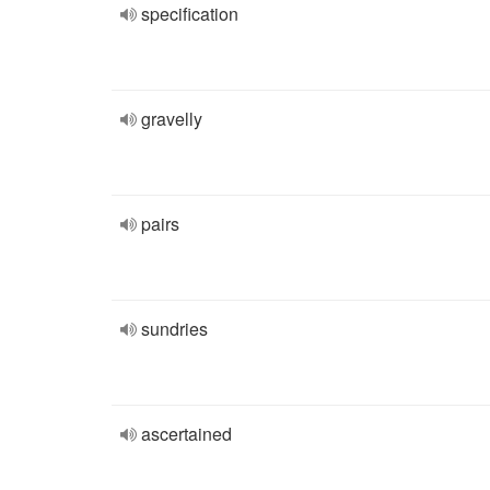
specification
gravelly
pairs
sundries
ascertained