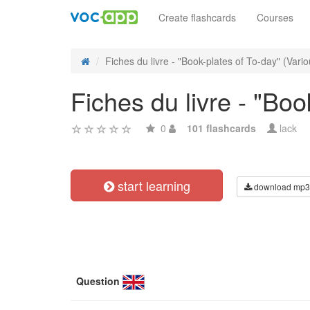
Create flashcards
Courses
Fiches du livre - "Book-plates of To-day" (Vario
Fiches du livre - "Boo
0
101 flashcards
lack
start learning
download mp3
Question