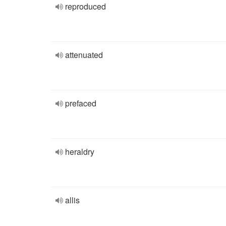
reproduced
attenuated
prefaced
heraldry
allis