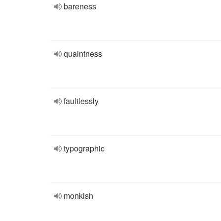
bareness
quaintness
faultlessly
typographic
monkish