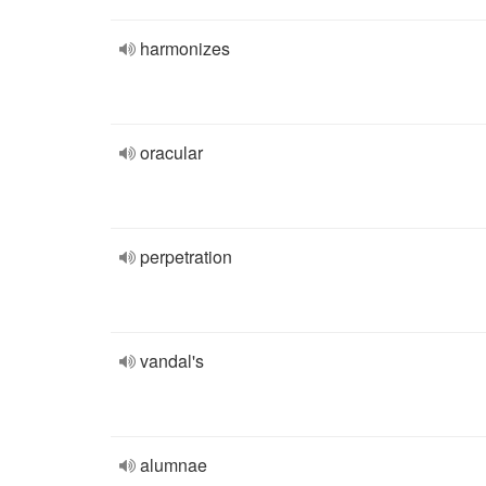
harmonizes
oracular
perpetration
vandal's
alumnae