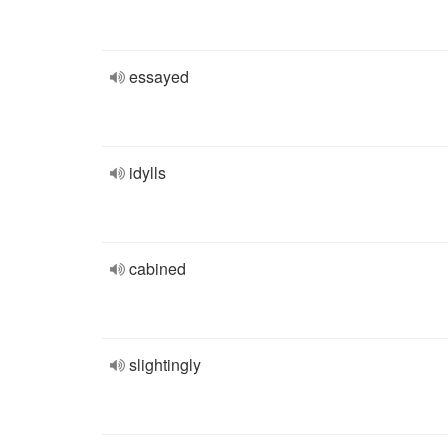
essayed
idylls
cabined
slightingly