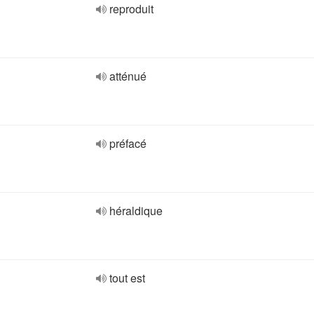
reproduit
atténué
préfacé
héraldique
tout est