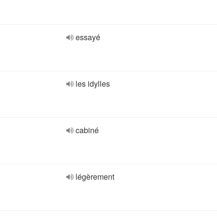
essayé
les idylles
cabiné
légèrement