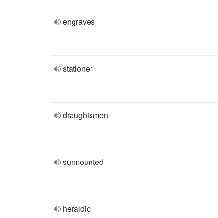
engraves
stationer
draughtsmen
surmounted
heraldic