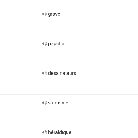
grave
papetier
dessinateurs
surmonté
héraldique