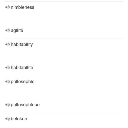
nimbleness
agilité
habitability
habitabilité
philosophic
philosophique
betoken