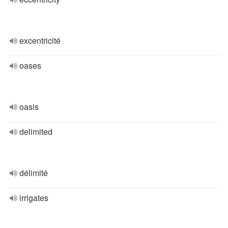
excentricité
oases
oasis
delimited
délimité
irrigates