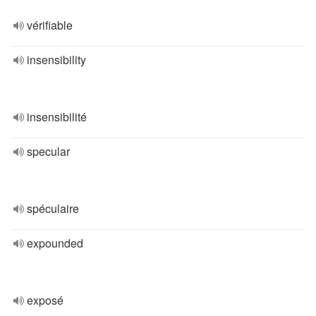
vérifiable
insensibility
insensibilité
specular
spéculaire
expounded
exposé