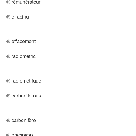
rémunérateur
effacing
effacement
radiometric
radiométrique
carboniferous
carbonifère
precipices