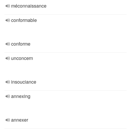
méconnaissance
conformable
conforme
unconcern
insouciance
annexing
annexer