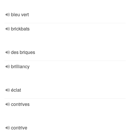
bleu vert
brickbats
des briques
brilliancy
éclat
contrives
contrive