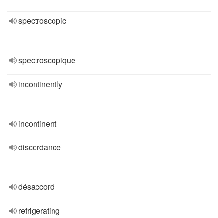
spectroscopic
spectroscopique
incontinently
incontinent
discordance
désaccord
refrigerating