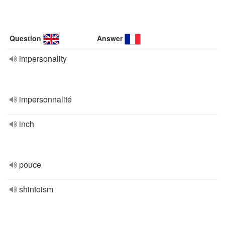
Question
Answer
impersonality
impersonnalité
inch
pouce
shintoism