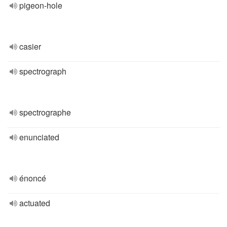
pigeon-hole
casier
spectrograph
spectrographe
enunciated
énoncé
actuated