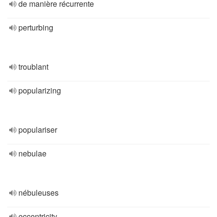
de manière récurrente
perturbing
troublant
popularizing
populariser
nebulae
nébuleuses
eccentricity