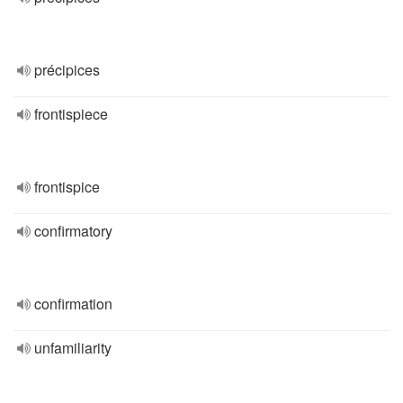
précipices
frontispiece
frontispice
confirmatory
confirmation
unfamiliarity