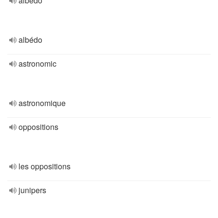
albedo
albédo
astronomic
astronomique
oppositions
les oppositions
junipers