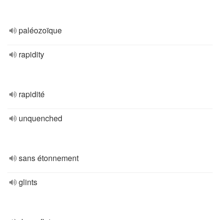
paléozoïque
rapidity
rapidité
unquenched
sans étonnement
glints