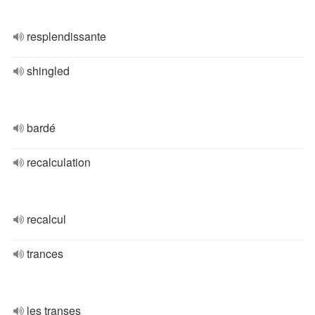
resplendissante
shingled
bardé
recalculation
recalcul
trances
les transes