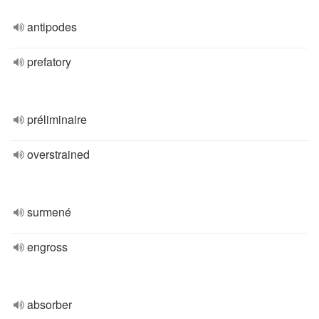
antipodes
prefatory
préliminaire
overstrained
surmené
engross
absorber