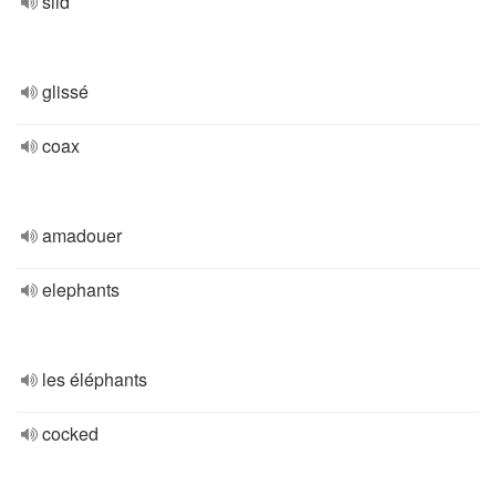
slid
glissé
coax
amadouer
elephants
les éléphants
cocked