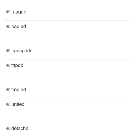
rauque
hauled
transporté
tripod
trépied
untied
détaché