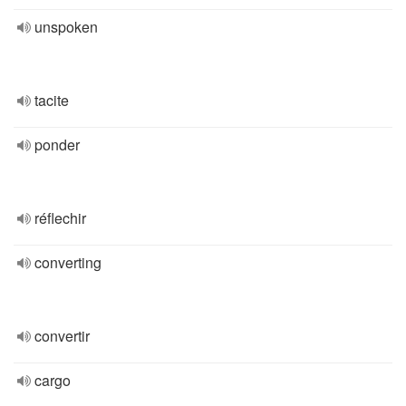
unspoken
tacite
ponder
réflechir
converting
convertir
cargo