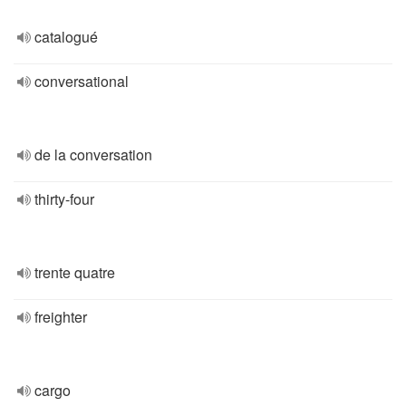
catalogué
conversational
de la conversation
thirty-four
trente quatre
freighter
cargo