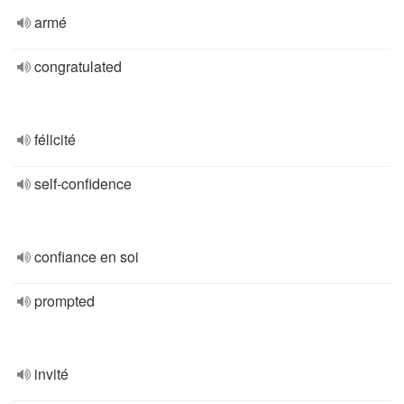
armé
congratulated
félicité
self-confidence
confiance en soi
prompted
invité