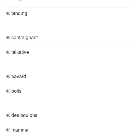
binding
contraignant
talkative
bavard
bolts
des boulons
mammal