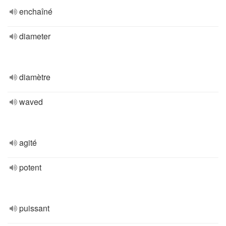
enchaîné
diameter
diamètre
waved
agité
potent
puissant