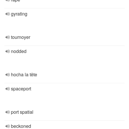
gyrating
tournoyer
nodded
hocha la tête
spaceport
port spatial
beckoned