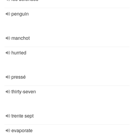
penguin
manchot
hurried
pressé
thirty-seven
trente sept
evaporate