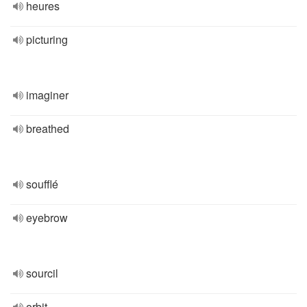
heures
picturing
imaginer
breathed
soufflé
eyebrow
sourcil
orbit