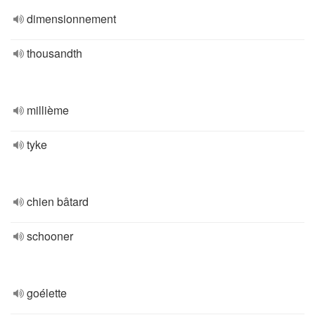
dimensionnement
thousandth
millième
tyke
chien bâtard
schooner
goélette