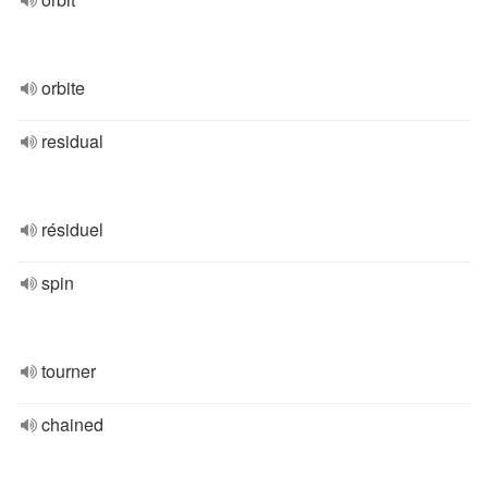
orbite
residual
résiduel
spin
tourner
chained