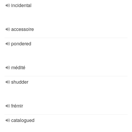
incidental
accessoire
pondered
médité
shudder
frémir
catalogued