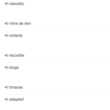
casually
mine de rien
collects
recueille
slugs
limaces
adapted