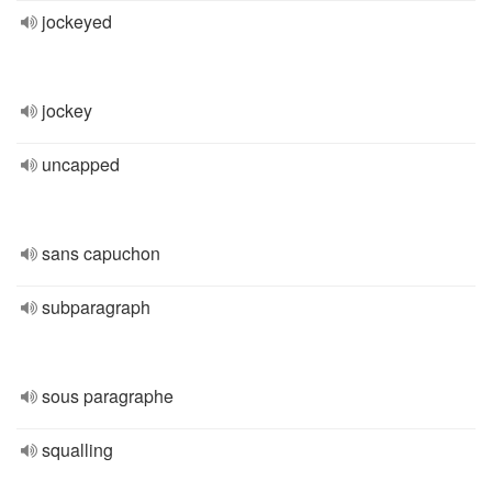
jockeyed
jockey
uncapped
sans capuchon
subparagraph
sous paragraphe
squalling