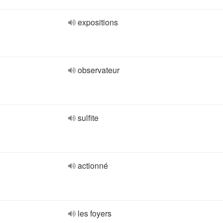
expositions
observateur
sulfite
actionné
les foyers